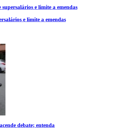
supersalários e limite a emendas
salários e limite a emendas
eacende debate; entenda