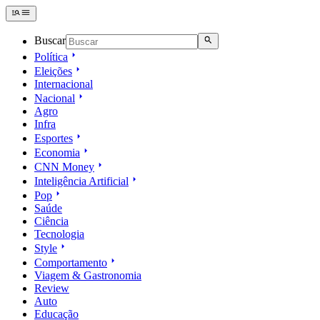
Buscar
Política
Eleições
Internacional
Nacional
Agro
Infra
Esportes
Economia
CNN Money
Inteligência Artificial
Pop
Saúde
Ciência
Tecnologia
Style
Comportamento
Viagem & Gastronomia
Review
Auto
Educação