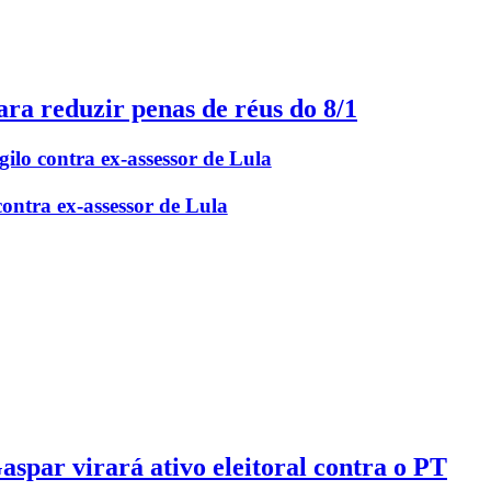
ra reduzir penas de réus do 8/1
lo contra ex-assessor de Lula
ntra ex-assessor de Lula
spar virará ativo eleitoral contra o PT