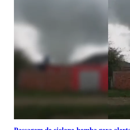
Passagem de ciclone-bomba gera alerta