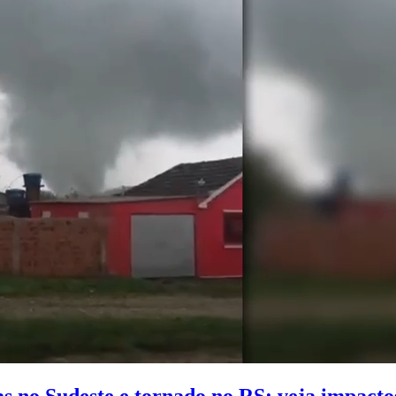
s no Sudeste e tornado no RS: veja impactos