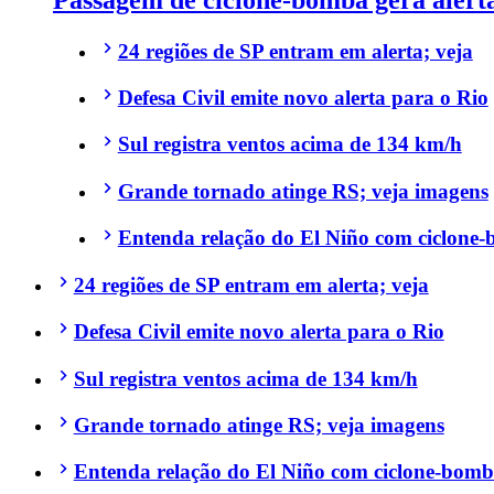
24 regiões de SP entram em alerta; veja
Defesa Civil emite novo alerta para o Rio
Sul registra ventos acima de 134 km/h
Grande tornado atinge RS; veja imagens
Entenda relação do El Niño com ciclone
24 regiões de SP entram em alerta; veja
Defesa Civil emite novo alerta para o Rio
Sul registra ventos acima de 134 km/h
Grande tornado atinge RS; veja imagens
Entenda relação do El Niño com ciclone-bom