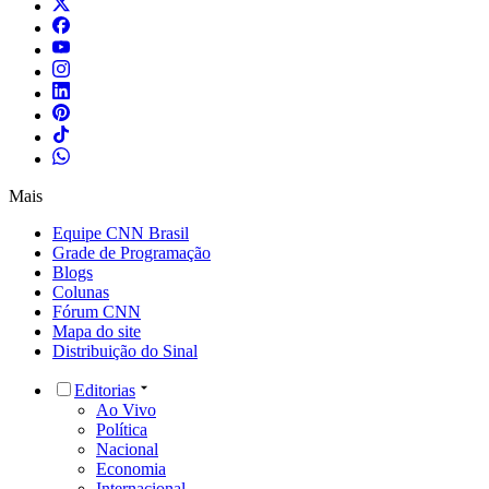
Mais
Equipe CNN Brasil
Grade de Programação
Blogs
Colunas
Fórum CNN
Mapa do site
Distribuição do Sinal
Editorias
Ao Vivo
Política
Nacional
Economia
Internacional