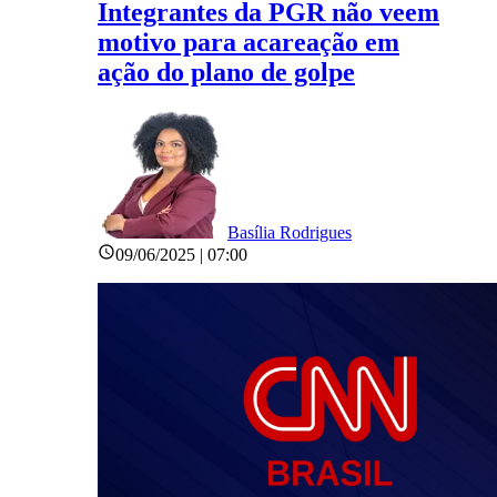
Integrantes da PGR não veem
motivo para acareação em
ação do plano de golpe
Basília Rodrigues
09/06/2025 | 07:00