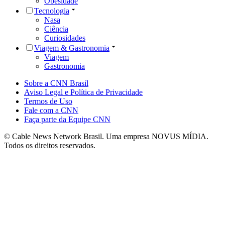
Obesidade
Tecnologia
Nasa
Ciência
Curiosidades
Viagem & Gastronomia
Viagem
Gastronomia
Sobre a CNN Brasil
Aviso Legal e Política de Privacidade
Termos de Uso
Fale com a CNN
Faça parte da Equipe CNN
© Cable News Network Brasil. Uma empresa NOVUS MÍDIA.
Todos os direitos reservados.