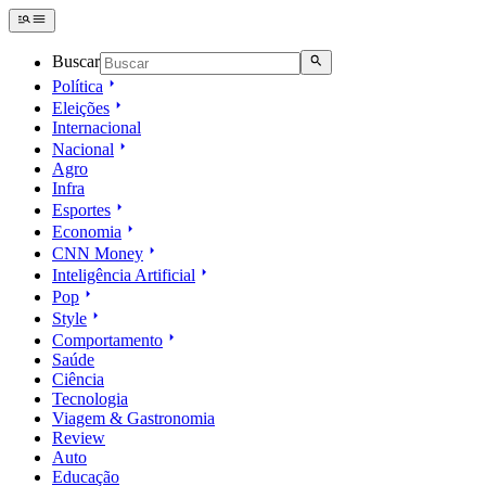
Buscar
Política
Eleições
Internacional
Nacional
Agro
Infra
Esportes
Economia
CNN Money
Inteligência Artificial
Pop
Style
Comportamento
Saúde
Ciência
Tecnologia
Viagem & Gastronomia
Review
Auto
Educação