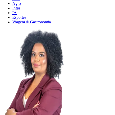
Agro
Infra
IA
Esportes
Viagem & Gastronomia