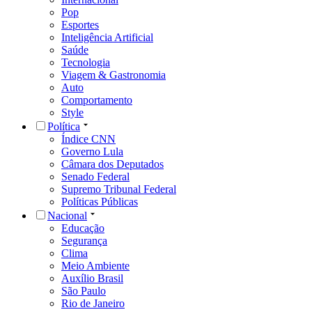
Pop
Esportes
Inteligência Artificial
Saúde
Tecnologia
Viagem & Gastronomia
Auto
Comportamento
Style
Política
Índice CNN
Governo Lula
Câmara dos Deputados
Senado Federal
Supremo Tribunal Federal
Políticas Públicas
Nacional
Educação
Segurança
Clima
Meio Ambiente
Auxílio Brasil
São Paulo
Rio de Janeiro