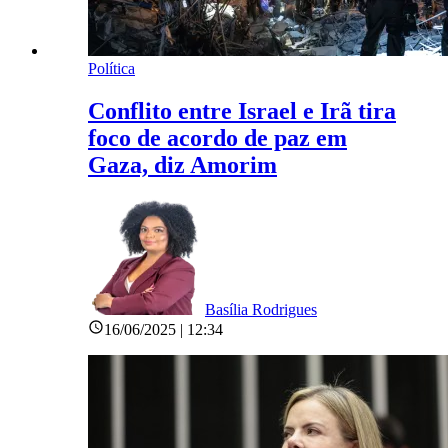
Política
Conflito entre Israel e Irã tira
foco de acordo de paz em
Gaza, diz Amorim
Basília Rodrigues
16/06/2025 | 12:34