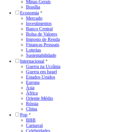
Minas Gerais
Brasília
Economia
Mercado
Investimentos
Banco Central
Bolsa de Valores
Imposto de Renda
Finanças Pessoais
Loterias
Sustentabilidade
Internacional
Guerra na Ucrânia
Guerra em Israel
Estados Unidos
Europa
Ásia
África
Oriente Médio
Rússia
China
Pop
BBB
Carnaval
Celebridades