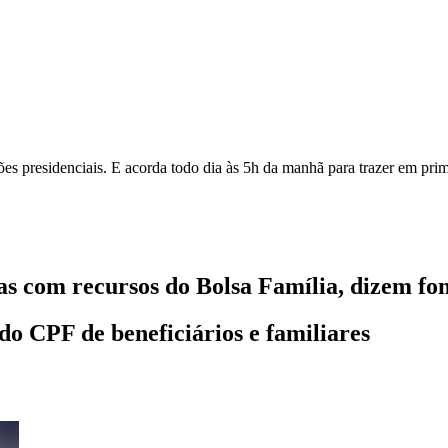
ições presidenciais. E acorda todo dia às 5h da manhã para trazer em pri
as com recursos do Bolsa Família, dizem fon
do CPF de beneficiários e familiares