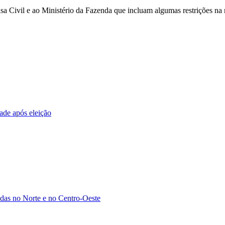
asa Civil e ao Ministério da Fazenda que incluam algumas restrições na
ade após eleição
adas no Norte e no Centro-Oeste