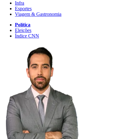
Infra
Esportes
Viagem & Gastronomia
Política
Eleições
Índice CNN