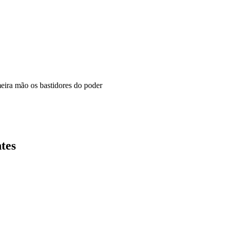
meira mão os bastidores do poder
tes