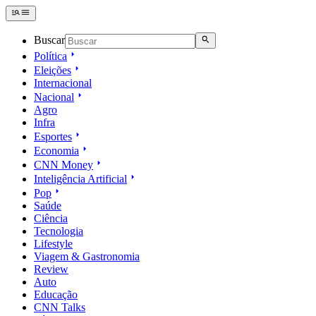
Buscar
Política
Eleições
Internacional
Nacional
Agro
Infra
Esportes
Economia
CNN Money
Inteligência Artificial
Pop
Saúde
Ciência
Tecnologia
Lifestyle
Viagem & Gastronomia
Review
Auto
Educação
CNN Talks