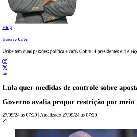
Blog
Gustavo Uribe
Uribe tem duas paixões: política e café. Cobriu 4 presidentes e 4 ele
Lula quer medidas de controle sobre apost
Governo avalia propor restrição por meio 
27/09/24 às 07:29
|
Atualizado
27/09/24 às 07:29