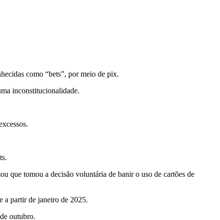
nhecidas como “bets”, por meio de pix.
uma inconstitucionalidade.
excessos.
ts.
ou que tomou a decisão voluntária de banir o uso de cartões de
 a partir de janeiro de 2025.
 de outubro.