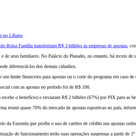
ros no Líbano
s do Bolsa Família transferiram R$ 3 bilhões às empresas de apostas
, co
 e de seus familiares. No Palácio do Planalto, no entanto, há receio de 
 pode diferenciá-los dos demais cidadãos.
ar um limite financeiro para apostas ou o corte do programa em caso de 
ocial com as apostas no período foi de R$ 100.
 recebe o benefício) e enviaram R$ 2 bilhões (67%) por PIX para as be
irma reunir quase 70% do mercado de apostas esportivas no país, inform
rio da Fazenda que proíbe o uso de cartões de crédito nas apostas online
rização de funcionamento terão suas operações suspensas a partir de 1º