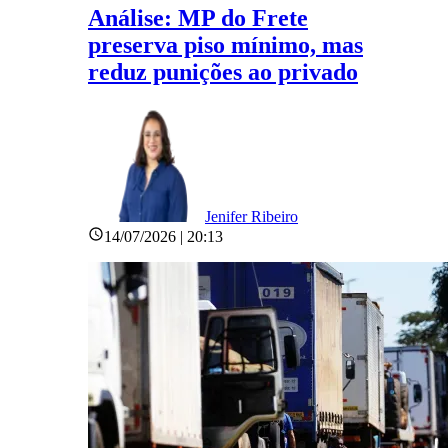
Análise: MP do Frete
preserva piso mínimo, mas
reduz punições ao privado
Jenifer Ribeiro
14/07/2026 | 20:13