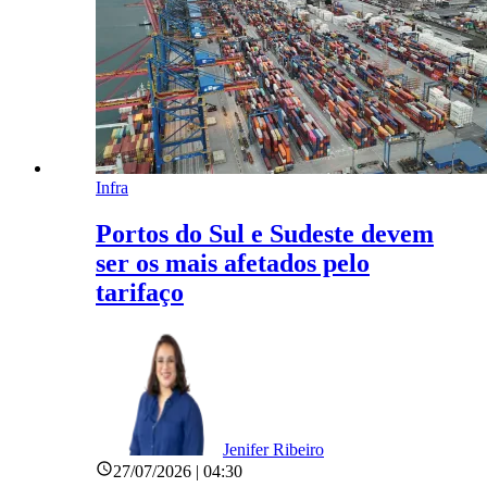
Infra
Portos do Sul e Sudeste devem
ser os mais afetados pelo
tarifaço
Jenifer Ribeiro
27/07/2026 | 04:30