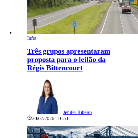
Infra
Três grupos apresentaram
proposta para o leilão da
Régis Bittencourt
Jenifer Ribeiro
20/07/2026 | 16:51