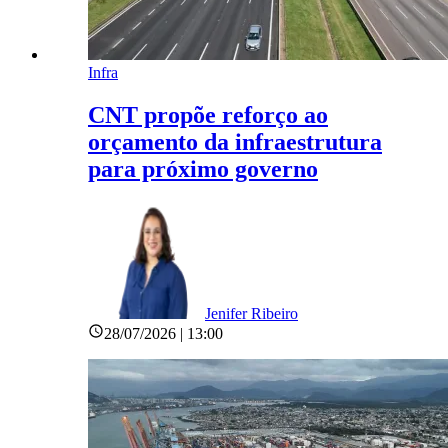
Infra
CNT propõe reforço ao
orçamento da infraestrutura
para próximo governo
Jenifer Ribeiro
28/07/2026 | 13:00