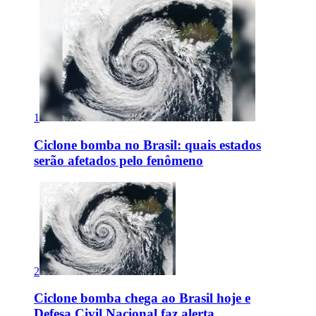
1
Ciclone bomba no Brasil: quais estados
serão afetados pelo fenômeno
2
Ciclone bomba chega ao Brasil hoje e
Defesa Civil Nacional faz alerta