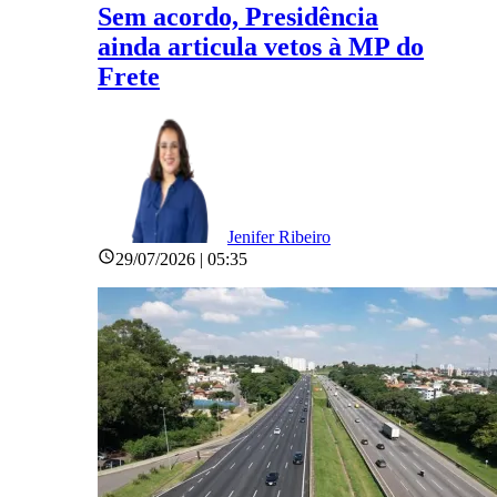
Sem acordo, Presidência
ainda articula vetos à MP do
Frete
Jenifer Ribeiro
29/07/2026 | 05:35