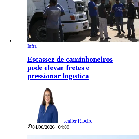
Infra
Escassez de caminhoneiros
pode elevar fretes e
pressionar logística
Jenifer Ribeiro
04/08/2026 | 04:00