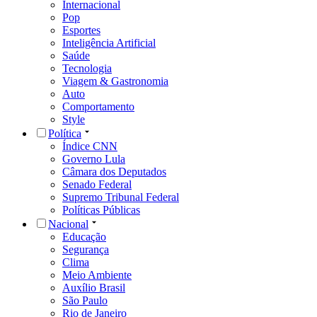
Internacional
Pop
Esportes
Inteligência Artificial
Saúde
Tecnologia
Viagem & Gastronomia
Auto
Comportamento
Style
Política
Índice CNN
Governo Lula
Câmara dos Deputados
Senado Federal
Supremo Tribunal Federal
Políticas Públicas
Nacional
Educação
Segurança
Clima
Meio Ambiente
Auxílio Brasil
São Paulo
Rio de Janeiro