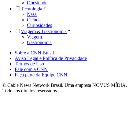
Obesidade
Tecnologia
Nasa
Ciência
Curiosidades
Viagem & Gastronomia
Viagem
Gastronomia
Sobre a CNN Brasil
Aviso Legal e Política de Privacidade
Termos de Uso
Fale com a CNN
Faça parte da Equipe CNN
© Cable News Network Brasil. Uma empresa NOVUS MÍDIA.
Todos os direitos reservados.