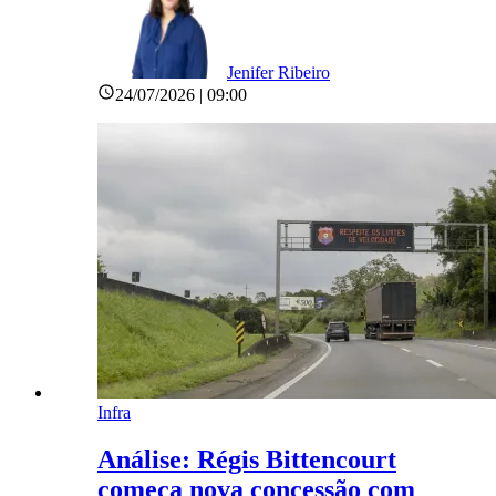
Jenifer Ribeiro
24/07/2026 | 09:00
Infra
Análise: Régis Bittencourt
começa nova concessão com