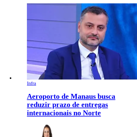
Infra
Aeroporto de Manaus busca
reduzir prazo de entregas
internacionais no Norte