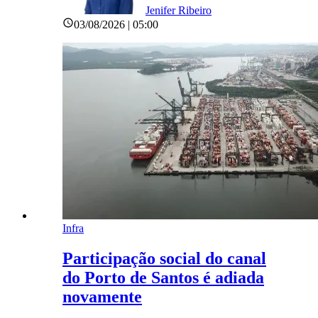
Jenifer Ribeiro
03/08/2026 | 05:00
Infra
Participação social do canal
do Porto de Santos é adiada
novamente