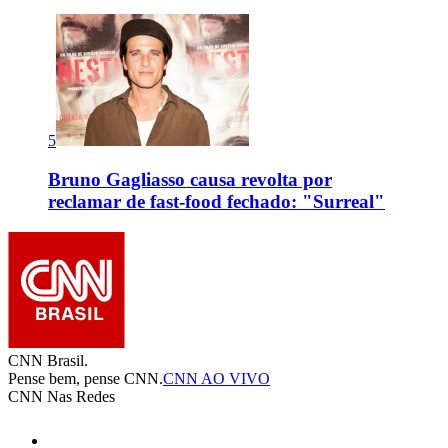
5
Bruno Gagliasso causa revolta por
reclamar de fast-food fechado: "Surreal"
CNN Brasil.
Pense bem, pense CNN.
CNN AO VIVO
CNN Nas Redes