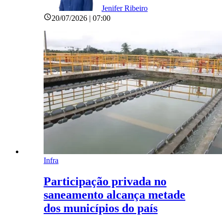
Jenifer Ribeiro
20/07/2026 | 07:00
Infra
Participação privada no
saneamento alcança metade
dos municípios do país