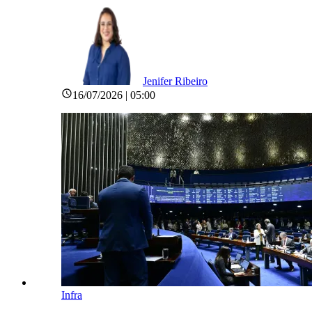
Jenifer Ribeiro
16/07/2026 | 05:00
Infra