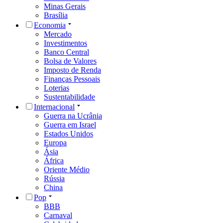
Minas Gerais
Brasília
Economia
Mercado
Investimentos
Banco Central
Bolsa de Valores
Imposto de Renda
Finanças Pessoais
Loterias
Sustentabilidade
Internacional
Guerra na Ucrânia
Guerra em Israel
Estados Unidos
Europa
Ásia
África
Oriente Médio
Rússia
China
Pop
BBB
Carnaval