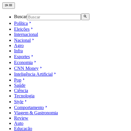
Buscar
Política
Eleições
Internacional
Nacional
Agro
Infra
Esportes
Economia
CNN Money
Inteligência Artificial
Pop
Saúde
Ciência
Tecnologia
Style
Comportamento
Viagem & Gastronomia
Review
Auto
Educação