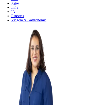
Agro
Infra
IA
Esportes
Viagem & Gastronomia