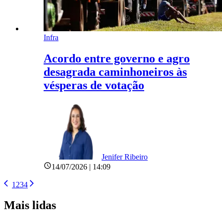
Infra
Acordo entre governo e agro
desagrada caminhoneiros às
vésperas de votação
Jenifer Ribeiro
14/07/2026 | 14:09
1
2
3
4
Mais lidas