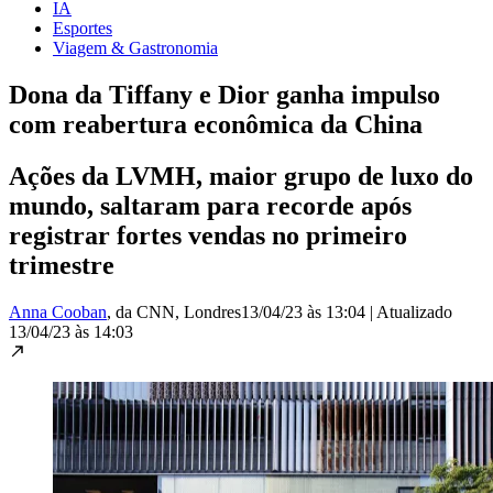
IA
Esportes
Viagem & Gastronomia
Dona da Tiffany e Dior ganha impulso
com reabertura econômica da China
Ações da LVMH, maior grupo de luxo do
mundo, saltaram para recorde após
registrar fortes vendas no primeiro
trimestre
Anna Cooban
, da CNN
, Londres
13/04/23 às 13:04
|
Atualizado
13/04/23 às 14:03