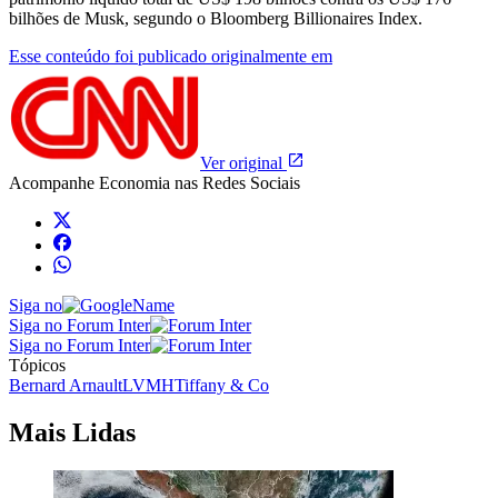
bilhões de Musk, segundo o Bloomberg Billionaires Index.
Esse conteúdo foi publicado originalmente em
Ver original
Acompanhe
Economia
nas Redes Sociais
Siga no
Siga no Forum Inter
Siga no Forum Inter
Tópicos
Bernard Arnault
LVMH
Tiffany & Co
Mais Lidas