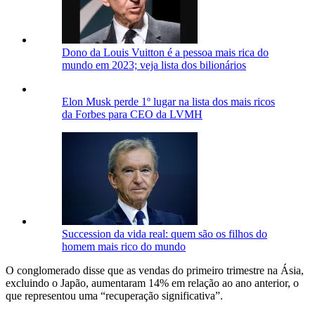
Dono da Louis Vuitton é a pessoa mais rica do
mundo em 2023; veja lista dos bilionários
Elon Musk perde 1º lugar na lista dos mais ricos
da Forbes para CEO da LVMH
Succession da vida real: quem são os filhos do
homem mais rico do mundo
O conglomerado disse que as vendas do primeiro trimestre na Ásia,
excluindo o Japão, aumentaram 14% em relação ao ano anterior, o
que representou uma “recuperação significativa”.