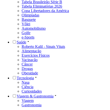
Curiosidades
Viagem & Gastronomia
Viagem
Gastronomia
Sobre a CNN Brasil
Aviso Legal e Política de Privacidade
Termos de Uso
Fale com a CNN
Faça parte da Equipe CNN
© Cable News Network Brasil. Uma empresa NOVUS MÍDIA.
Todos os direitos reservados.