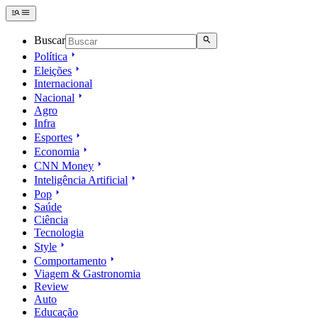
Buscar
Política
Eleições
Internacional
Nacional
Agro
Infra
Esportes
Economia
CNN Money
Inteligência Artificial
Pop
Saúde
Ciência
Tecnologia
Style
Comportamento
Viagem & Gastronomia
Review
Auto
Educação