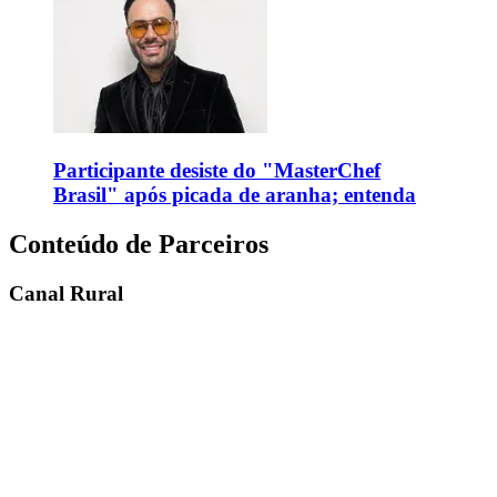
Participante desiste do "MasterChef
Brasil" após picada de aranha; entenda
Conteúdo de Parceiros
Canal Rural
SIAVS 2026 discute inovações e
tecnologias na produção de proteína
animal