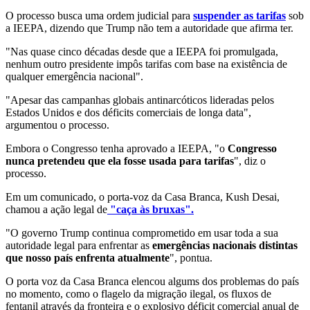
O processo busca uma ordem judicial para
suspender as tarifas
sob
a IEEPA, dizendo que Trump não tem a autoridade que afirma ter.
"Nas quase cinco décadas desde que a IEEPA foi promulgada,
nenhum outro presidente impôs tarifas com base na existência de
qualquer emergência nacional".
"Apesar das campanhas globais antinarcóticos lideradas pelos
Estados Unidos e dos déficits comerciais de longa data",
argumentou o processo.
Embora o Congresso tenha aprovado a IEEPA, "o
Congresso
nunca pretendeu que ela fosse usada para tarifas
", diz o
processo.
Em um comunicado, o porta-voz da Casa Branca, Kush Desai,
chamou a ação legal de
"caça às bruxas".
"O governo Trump continua comprometido em usar toda a sua
autoridade legal para enfrentar as
emergências nacionais distintas
que nosso país enfrenta atualmente
", pontua.
O porta voz da Casa Branca elencou algums dos problemas do país
no momento, como o flagelo da migração ilegal, os fluxos de
fentanil através da fronteira e o explosivo déficit comercial anual de