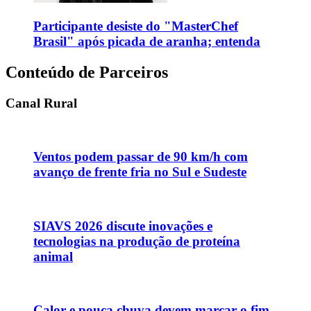
Participante desiste do "MasterChef
Brasil" após picada de aranha; entenda
Conteúdo de Parceiros
Canal Rural
Ventos podem passar de 90 km/h com
avanço de frente fria no Sul e Sudeste
SIAVS 2026 discute inovações e
tecnologias na produção de proteína
animal
Calor e pouca chuva devem marcar o fim