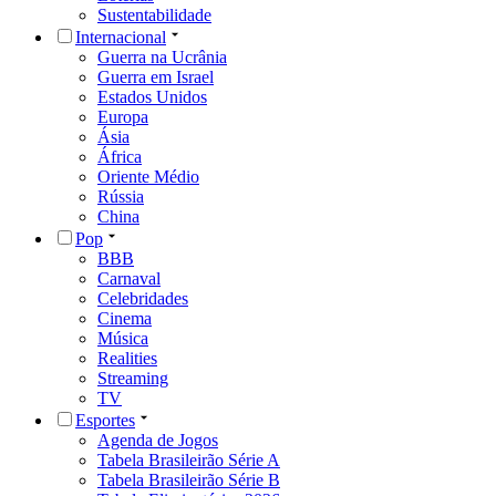
Sustentabilidade
Internacional
Guerra na Ucrânia
Guerra em Israel
Estados Unidos
Europa
Ásia
África
Oriente Médio
Rússia
China
Pop
BBB
Carnaval
Celebridades
Cinema
Música
Realities
Streaming
TV
Esportes
Agenda de Jogos
Tabela Brasileirão Série A
Tabela Brasileirão Série B