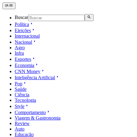
Buscar
Política
Eleições
Internacional
Nacional
Agro
Infra
Esportes
Economia
CNN Money
Inteligência Artificial
Pop
Saúde
Ciência
Tecnologia
Style
Comportamento
Viagem & Gastronomia
Review
Auto
Educação