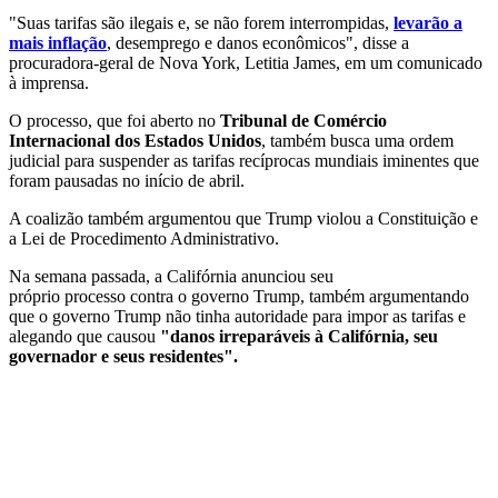
"Suas tarifas são ilegais e, se não forem interrompidas,
levarão a
mais inflação
, desemprego e danos econômicos", disse a
procuradora-geral de Nova York, Letitia James, em um comunicado
à imprensa.
O processo, que foi aberto no
Tribunal de Comércio
Internacional dos Estados Unidos
, também busca uma ordem
judicial para suspender as tarifas recíprocas mundiais iminentes que
foram pausadas no início de abril.
A coalizão também argumentou que Trump violou a Constituição e
a Lei de Procedimento Administrativo.
Na semana passada, a Califórnia anunciou seu
próprio processo contra o governo Trump, também argumentando
que o governo Trump não tinha autoridade para impor as tarifas e
alegando que causou
"danos irreparáveis à Califórnia, seu
governador e seus residentes".