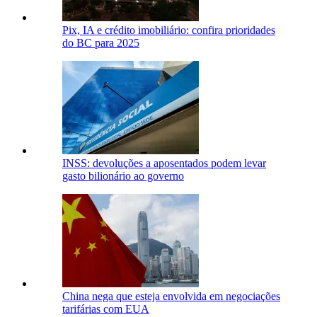
Pix, IA e crédito imobiliário: confira prioridades
do BC para 2025
INSS: devoluções a aposentados podem levar
gasto bilionário ao governo
China nega que esteja envolvida em negociações
tarifárias com EUA