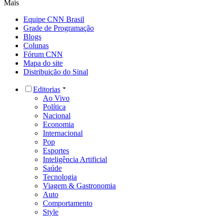
Mais
Equipe CNN Brasil
Grade de Programação
Blogs
Colunas
Fórum CNN
Mapa do site
Distribuição do Sinal
Editorias
Ao Vivo
Política
Nacional
Economia
Internacional
Pop
Esportes
Inteligência Artificial
Saúde
Tecnologia
Viagem & Gastronomia
Auto
Comportamento
Style