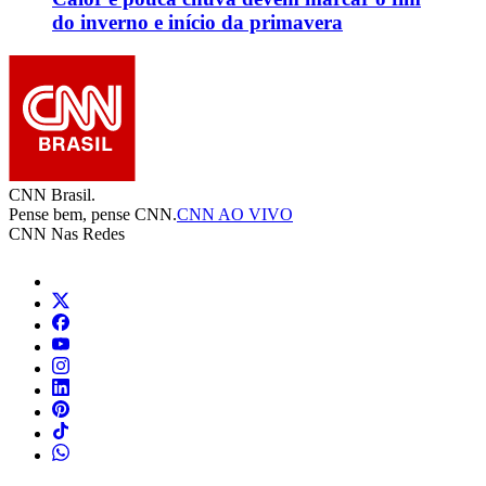
do inverno e início da primavera
CNN Brasil.
Pense bem, pense CNN.
CNN AO VIVO
CNN Nas Redes