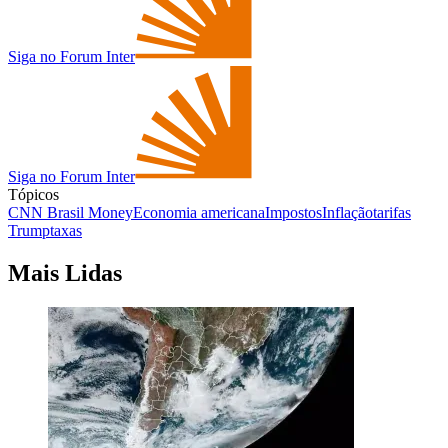
Siga no Forum Inter
Siga no Forum Inter
Tópicos
CNN Brasil Money
Economia americana
Impostos
Inflação
tarifas
Trump
taxas
Mais Lidas