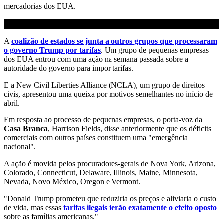
mercadorias dos EUA.
A
coalizão de estados se junta a outros grupos que processaram
o governo Trump por tarifas
. Um grupo de pequenas empresas
dos EUA entrou com uma ação na semana passada sobre a
autoridade do governo para impor tarifas.
E a New Civil Liberties Alliance (NCLA), um grupo de direitos
civis, apresentou uma queixa por motivos semelhantes no início de
abril.
Em resposta ao processo de pequenas empresas, o porta-voz da
Casa Branca
, Harrison Fields, disse anteriormente que os déficits
comerciais com outros países constituem uma "emergência
nacional".
A ação é movida pelos procuradores-gerais de Nova York, Arizona,
Colorado, Connecticut, Delaware, Illinois, Maine, Minnesota,
Nevada, Novo México, Oregon e Vermont.
"Donald Trump prometeu que reduziria os preços e aliviaria o custo
de vida, mas essas
tarifas ilegais terão exatamente o efeito oposto
sobre as famílias americanas."