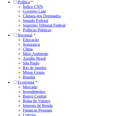
Política
Índice CNN
Governo Lula
Câmara dos Deputados
Senado Federal
Supremo Tribunal Federal
Políticas Públicas
Nacional
Educação
Segurança
Clima
Meio Ambiente
Auxílio Brasil
São Paulo
Rio de Janeiro
Minas Gerais
Brasília
Economia
Mercado
Investimentos
Banco Central
Bolsa de Valores
Imposto de Renda
Finanças Pessoais
Loterias