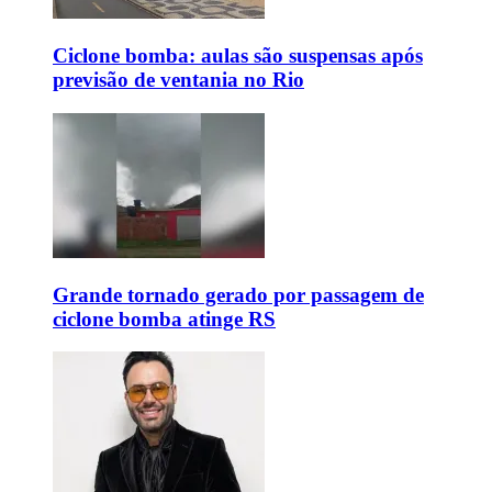
Ciclone bomba: aulas são suspensas após
previsão de ventania no Rio
Grande tornado gerado por passagem de
ciclone bomba atinge RS