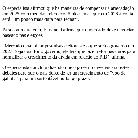
O especialista afirmou que há maneiras de compensar a arrecadação
em 2025 com medidas microeconômicas, mas que em 2026 a conta
será "um pouco mais dura para fechar".
Para o ano que vem, Furlanetti afirma que o mercado deve negociar
baseado nas eleições.
"Mercado deve olhar pesquisas eleitorais e o que será o governo em
2027. Seja qual for o governo, ele terá que fazer reformas duras para
normalizar o crescimento da dívida em relação ao PIB", afirma.
O especialista concluiu dizendo que o governo deve encarar estes
debates para que o país deixe de ter um crescimento de "voo de
galinha" para um sustentável no longo prazo.