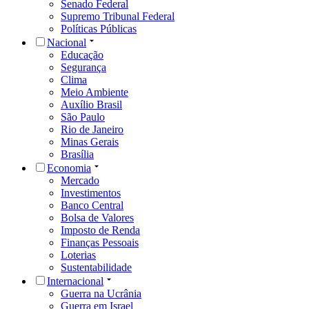
Senado Federal
Supremo Tribunal Federal
Políticas Públicas
Nacional
Educação
Segurança
Clima
Meio Ambiente
Auxílio Brasil
São Paulo
Rio de Janeiro
Minas Gerais
Brasília
Economia
Mercado
Investimentos
Banco Central
Bolsa de Valores
Imposto de Renda
Finanças Pessoais
Loterias
Sustentabilidade
Internacional
Guerra na Ucrânia
Guerra em Israel