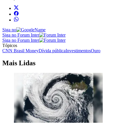
Siga no
Siga no Forum Inter
Siga no Forum Inter
Tópicos
CNN Brasil Money
Dívida pública
Investimentos
Ouro
Mais Lidas