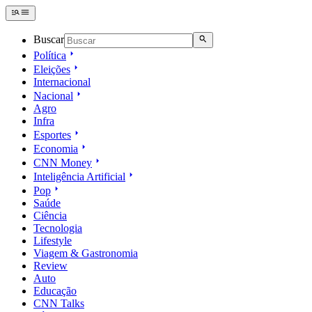
Buscar
Política
Eleições
Internacional
Nacional
Agro
Infra
Esportes
Economia
CNN Money
Inteligência Artificial
Pop
Saúde
Ciência
Tecnologia
Lifestyle
Viagem & Gastronomia
Review
Auto
Educação
CNN Talks