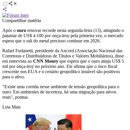
Compartilhar matéria
Após o
ouro
renovar recorde nesta segunda-feira (13), atingindo o
patamar de US$ 4.100 por onça-troy pela primeira vez, o mercado
espera que o rali do metal precioso continue em 2026.
Rafael Furlanetti, presidente da Ancord (Associação Nacional das
Corretoras e Distribuidoras de Títulos e Valores Mobiliários), disse
em entrevista ao
CNN Money
que espera que o ouro atinja US$ 5
mil por onça-troy no próximo ano. Ele afirma que o risco fiscal
crescente nos EUA e o cenário geopolítico instável são positivos
para o ativo.
"Existe uma corrida nesse ambiente de tensão geopolítica para o
ouro. Em ambientes de incerteza, há uma migração para ativos
reais", pontua.
Leia Mais