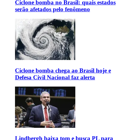
Ciclone bomba no Brasil: quais estados
serão afetados pelo fenômeno
Ciclone bomba chega ao Brasil hoje e
Defesa Civil Nacional faz alerta
Lindbergh baixa tom e busca PL para