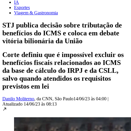
IA
Esportes
Viagem & Gastronomia
STJ publica decisão sobre tributação de
benefícios do ICMS e coloca em debate
vitória bilionária da União
Corte definiu que é impossível excluir os
benefícios fiscais relacionados ao ICMS
da base de cálculo do IRPJ e da CSLL,
salvo quando atendidos os requisitos
previstos em lei
Danilo Moliterno
, da CNN
, São Paulo
14/06/23 às 04:00
|
Atualizado
14/06/23 às 08:13