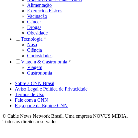
Alimentação
Exercícios Físicos
Vacinação
Câncer
Drogas
Obesidade
Tecnologia
Nasa
Ciência
Curiosidades
Viagem & Gastronomia
Viagem
Gastronomia
Sobre a CNN Brasil
Aviso Legal e Política de Privacidade
Termos de Uso
Fale com a CNN
Faça parte da Equipe CNN
© Cable News Network Brasil. Uma empresa NOVUS MÍDIA.
Todos os direitos reservados.