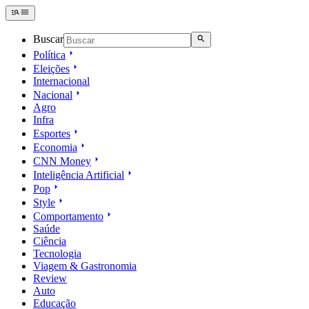
Buscar
Política
Eleições
Internacional
Nacional
Agro
Infra
Esportes
Economia
CNN Money
Inteligência Artificial
Pop
Style
Comportamento
Saúde
Ciência
Tecnologia
Viagem & Gastronomia
Review
Auto
Educação