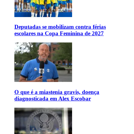
Deputadas se mobilizam contra férias
escolares na Copa Feminina de 2027
O que é a miastenia gravis, doença
diagnosticada em Alex Escobar