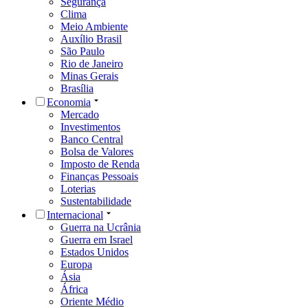
Segurança
Clima
Meio Ambiente
Auxílio Brasil
São Paulo
Rio de Janeiro
Minas Gerais
Brasília
Economia
Mercado
Investimentos
Banco Central
Bolsa de Valores
Imposto de Renda
Finanças Pessoais
Loterias
Sustentabilidade
Internacional
Guerra na Ucrânia
Guerra em Israel
Estados Unidos
Europa
Ásia
África
Oriente Médio