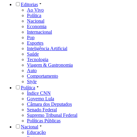
Editorias
Ao Vivo
Política
Nacional
Economia
Internacional
Pop
Esportes
Inteligência Artificial
Saúde
Tecnologia
Viagem & Gastronomia
Auto
Comportamento
Style
Política
Índice CNN
Governo Lula
Câmara dos Deputados
Senado Federal
Supremo Tribunal Federal
Políticas Públicas
Nacional
Educação