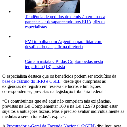
Tendência de pedidos de demissão em massa
parece estar desaparecendo nos EUA, dizem
especialistas
FMI trabalha com Argentina para lidar com
desafios do país, afirma diretoria
Câmara instala CPI das Criptomoedas nesta
terça-feira (13); assista
O especialista destaca que os benefícios podem ser excluídos da
base de cálculo do IRPJ e CSLL
“desde que cumpridas as
exigências de registro em reserva de lucros e limitações
correspondentes, previstas na legislação tributária federal”.
“Os contribuintes que até aqui não cumpriam tais exigências,
previstas na Lei Complementar 160 e na Lei 12.973 podem estar
sujeitos a autuações fiscais. Mas é preciso avaliar individualmente as
medidas a serem tomadas”, explica.
A
Procuradoria-Geral da Fazenda Nacional (PGFN)
divulgou nota