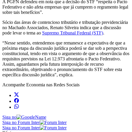
A PGFN defendeu em nota que a decisão do STF “respeita o Pacto
Federativo e não afeta empresas que já cumprem o regramento legal
sobre tais benefícios”.
Sócio das áreas de contencioso tributário e tributação previdenciária
no Machado Associados, Renato Silveira indica que a discussão
pode levar o tema ao
Supremo Tribunal Federal (STF)
.
“Nesse sentido, entendemos que remanesce a expectativa de que a
próxima etapa da discussão jurídica poderá se dar sob a perspectiva
constitucional, tendo em vista o argumento de que a observância dos
requisitos previstos na Lei 12.973 afrontaria o Pacto Federativo.
Assim, aguardamos pela futura interposição de recurso
extraordinário, objetivando o pronunciamento do STF sobre esta
específica discussão jurídica", explica.
Acompanhe
Economia
nas Redes Sociais
Siga no
Siga no Forum Inter
Siga no Forum Inter