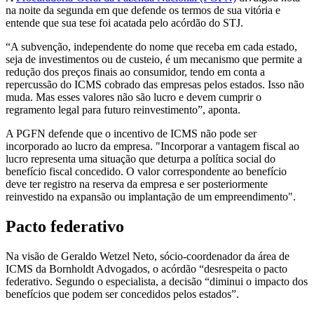
na noite da segunda em que defende os termos de sua vitória e
entende que sua tese foi acatada pelo acórdão do STJ.
“A subvenção, independente do nome que receba em cada estado,
seja de investimentos ou de custeio, é um mecanismo que permite a
redução dos preços finais ao consumidor, tendo em conta a
repercussão do ICMS cobrado das empresas pelos estados. Isso não
muda. Mas esses valores não são lucro e devem cumprir o
regramento legal para futuro reinvestimento”, aponta.
A PGFN defende que o incentivo de ICMS não pode ser
incorporado ao lucro da empresa. "Incorporar a vantagem fiscal ao
lucro representa uma situação que deturpa a política social do
benefício fiscal concedido. O valor correspondente ao benefício
deve ter registro na reserva da empresa e ser posteriormente
reinvestido na expansão ou implantação de um empreendimento".
Pacto federativo
Na visão de Geraldo Wetzel Neto, sócio-coordenador da área de
ICMS da Bornholdt Advogados, o acórdão “desrespeita o pacto
federativo. Segundo o especialista, a decisão “diminui o impacto dos
benefícios que podem ser concedidos pelos estados”.