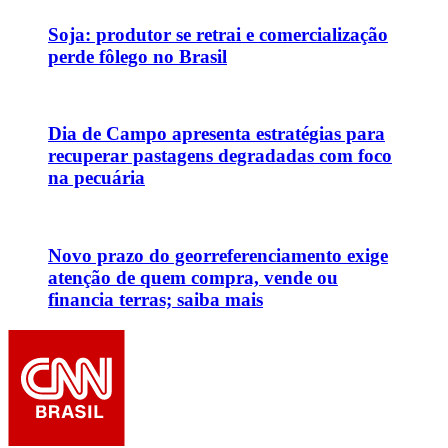
Soja: produtor se retrai e comercialização
perde fôlego no Brasil
Dia de Campo apresenta estratégias para
recuperar pastagens degradadas com foco
na pecuária
Novo prazo do georreferenciamento exige
atenção de quem compra, vende ou
financia terras; saiba mais