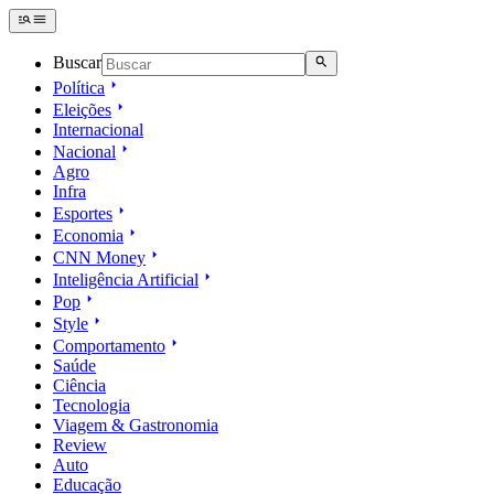
Buscar
Política
Eleições
Internacional
Nacional
Agro
Infra
Esportes
Economia
CNN Money
Inteligência Artificial
Pop
Style
Comportamento
Saúde
Ciência
Tecnologia
Viagem & Gastronomia
Review
Auto
Educação