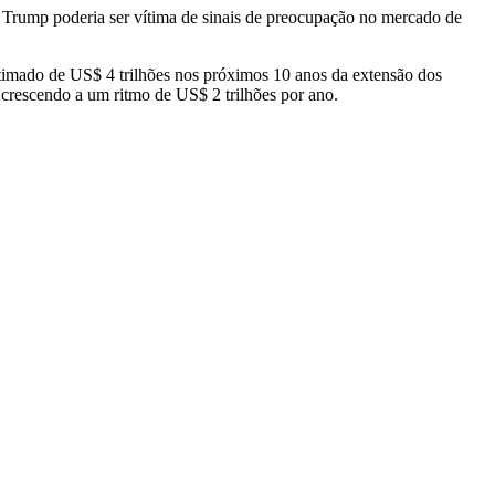
e Trump poderia ser vítima de sinais de preocupação no mercado de
timado de US$ 4 trilhões nos próximos 10 anos da extensão dos
crescendo a um ritmo de US$ 2 trilhões por ano.