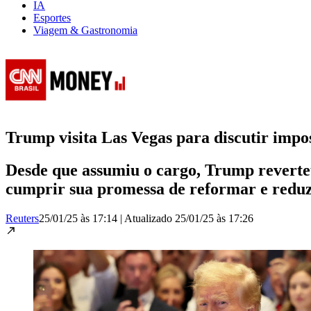
IA
Esportes
Viagem & Gastronomia
Trump visita Las Vegas para discutir impos
Desde que assumiu o cargo, Trump reverteu
cumprir sua promessa de reformar e reduz
Reuters
25/01/25 às 17:14
|
Atualizado
25/01/25 às 17:26