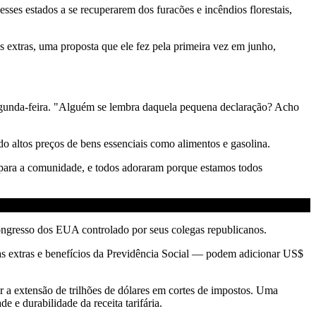
esses estados a se recuperarem dos furacões e incêndios florestais,
 extras, uma proposta que ele fez pela primeira vez em junho,
segunda-feira. "Alguém se lembra daquela pequena declaração? Acho
o altos preços de bens essenciais como alimentos e gasolina.
s para a comunidade, e todos adoraram porque estamos todos
ongresso dos EUA controlado por seus colegas republicanos.
ras extras e benefícios da Previdência Social — podem adicionar US$
r a extensão de trilhões de dólares em cortes de impostos. Uma
e durabilidade da receita tarifária.