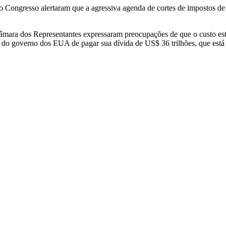
 no Congresso alertaram que a agressiva agenda de cortes de impostos d
Câmara dos Representantes expressaram preocupações de que o custo es
 do governo dos EUA de pagar sua dívida de US$ 36 trilhões, que está 