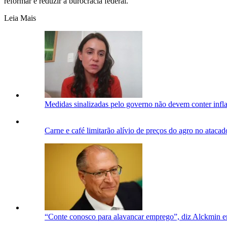
reformar e reduzir a burocracia federal.
Leia Mais
Medidas sinalizadas pelo governo não devem conter infl
Carne e café limitarão alívio de preços do agro no ataca
“Conte conosco para alavancar emprego”, diz Alckmin 