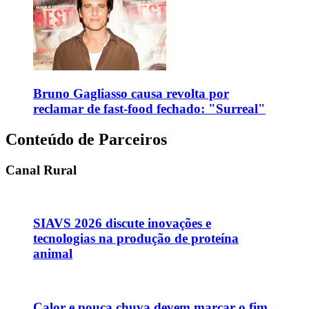
Bruno Gagliasso causa revolta por
reclamar de fast-food fechado: "Surreal"
Conteúdo de Parceiros
Canal Rural
SIAVS 2026 discute inovações e
tecnologias na produção de proteína
animal
Calor e pouca chuva devem marcar o fim