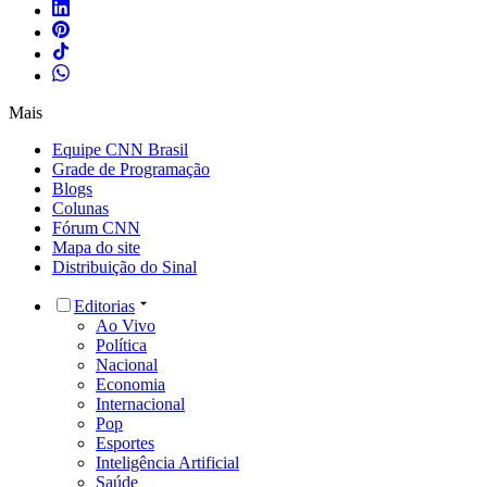
Mais
Equipe CNN Brasil
Grade de Programação
Blogs
Colunas
Fórum CNN
Mapa do site
Distribuição do Sinal
Editorias
Ao Vivo
Política
Nacional
Economia
Internacional
Pop
Esportes
Inteligência Artificial
Saúde