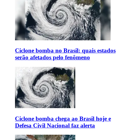
Ciclone bomba no Brasil: quais estados
serão afetados pelo fenômeno
Ciclone bomba chega ao Brasil hoje e
Defesa Civil Nacional faz alerta