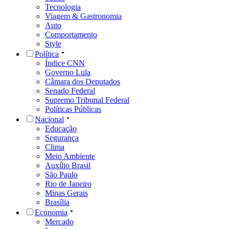
Tecnologia
Viagem & Gastronomia
Auto
Comportamento
Style
Política
Índice CNN
Governo Lula
Câmara dos Deputados
Senado Federal
Supremo Tribunal Federal
Políticas Públicas
Nacional
Educação
Segurança
Clima
Meio Ambiente
Auxílio Brasil
São Paulo
Rio de Janeiro
Minas Gerais
Brasília
Economia
Mercado