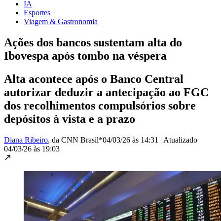
IA
Esportes
Viagem & Gastronomia
Ações dos bancos sustentam alta do
Ibovespa após tombo na véspera
Alta acontece após o Banco Central
autorizar deduzir a antecipação ao FGC
dos recolhimentos compulsórios sobre
depósitos à vista e a prazo
Diana Ribeiro
, da CNN Brasil*
04/03/26 às 14:31
|
Atualizado
04/03/26 às 19:03