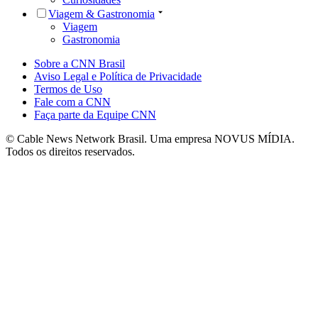
Viagem & Gastronomia
Viagem
Gastronomia
Sobre a CNN Brasil
Aviso Legal e Política de Privacidade
Termos de Uso
Fale com a CNN
Faça parte da Equipe CNN
© Cable News Network Brasil. Uma empresa NOVUS MÍDIA.
Todos os direitos reservados.