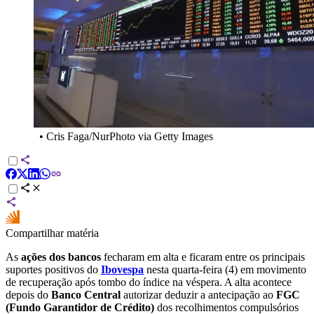
•
Cris Faga/NurPhoto via Getty Images
Compartilhar matéria
As
ações dos bancos
fecharam em alta e ficaram entre os principais
suportes positivos do
Ibovespa
nesta quarta-feira (4) em movimento
de recuperação após tombo do índice na véspera. A alta acontece
depois do
Banco Central
autorizar deduzir a antecipação ao
FGC
(Fundo Garantidor de Crédito)
dos recolhimentos compulsórios