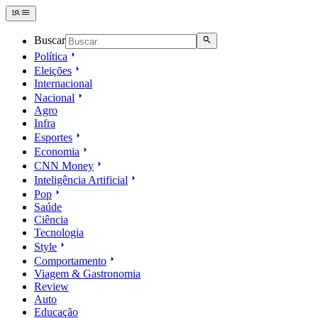
Buscar
Política
Eleições
Internacional
Nacional
Agro
Infra
Esportes
Economia
CNN Money
Inteligência Artificial
Pop
Saúde
Ciência
Tecnologia
Style
Comportamento
Viagem & Gastronomia
Review
Auto
Educação