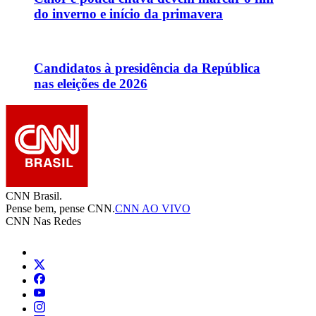
do inverno e início da primavera
Candidatos à presidência da República
nas eleições de 2026
CNN Brasil.
Pense bem, pense CNN.
CNN AO VIVO
CNN Nas Redes