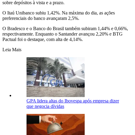
sobre depósitos à vista e a prazo.
O Itaú Unibanco subiu 1,42%. Na máxima do dia, as ações
preferenciais do banco avançaram 2,5%.
O Bradesco e o Banco do Brasil
também subiram 1,44% e 0,66%,
respectivamente
. Enquanto o Santander avançou 2,20
%
e BTG
Pactual foi o destaque, com
alta de 4,14%
.
Leia Mais
GPA lidera altas do Ibovespa após empresa dizer
que negocia dívidas