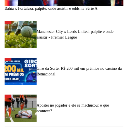
Bahia x Fortaleza: palpite, onde assistir e odds na Série A
Manchester City x Leeds United: palpite e onde
assistir - Premier League
Giro da Sorte: R$ 200 mil em prêmios no cassino da
Betnacional
Apostei no jogador e ele se machucou: o que
acontece?