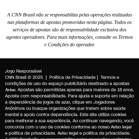
A CNN Brasil não se responsabiliza pelas operações realizadas
nas plataformas de apostas promovidas nesta página. Todos os
serviços de apostas são de responsabilidade exclusiva dos
agentes operadores. Para mais informações, consulte os Termos
e Condições do operador.
Jogo Responsável
CNN Brasil © 2025
|
Política de Privacidade
|
Termos e
condições de uso do espaço publicitário destinado a apostas
Apostas são permitidas apenas para maiores de 18 anos.
Aviso:
Aposte com responsabilidade. Para ajuda e suporte em relação
a dependência de jogos de azar, clique em
Jogadores
Anônimos
ou busque organizações que tratem sobre saúde
mental e apoio contra dependência. Este site utiliza cookies
para melhorar a sua experiência. Ao continuar navegando, você
concorda com o uso de cookies conforme ao nosso Aviso legal
e política de privacidade.
Aviso legal e política de privacidade
.