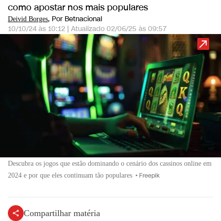
como apostar nos mais populares
, Por Betnacional
Deivid Borges
10/10/24 às 10:12
|
Atualizado
02/06/25 às 09:57
Descubra os jogos que estão dominando o cenário dos cassinos online em
2024 e por que eles continuam tão populares
•
Freepik
Compartilhar matéria