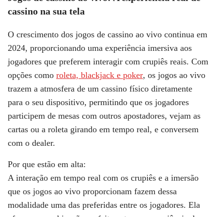
cassino na sua tela
O crescimento dos jogos de cassino ao vivo continua em
2024, proporcionando uma experiência imersiva aos
jogadores que preferem interagir com crupiês reais. Com
opções como
roleta, blackjack e poker
, os jogos ao vivo
trazem a atmosfera de um cassino físico diretamente
para o seu dispositivo, permitindo que os jogadores
participem de mesas com outros apostadores, vejam as
cartas ou a roleta girando em tempo real, e conversem
com o dealer.
Por que estão em alta:
A interação em tempo real com os crupiês e a imersão
que os jogos ao vivo proporcionam fazem dessa
modalidade uma das preferidas entre os jogadores. Ela