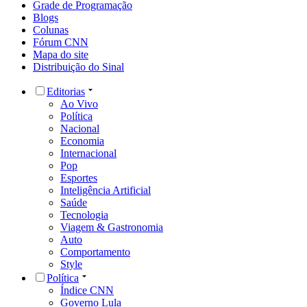
Grade de Programação
Blogs
Colunas
Fórum CNN
Mapa do site
Distribuição do Sinal
Editorias
Ao Vivo
Política
Nacional
Economia
Internacional
Pop
Esportes
Inteligência Artificial
Saúde
Tecnologia
Viagem & Gastronomia
Auto
Comportamento
Style
Política
Índice CNN
Governo Lula