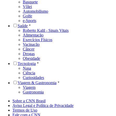
Basquete
Vôlei
Automobilismo
Golfe
e-Sports
Saúde
Roberto Kalil - Sinais Vitais
Alimentação
Exercícios Físicos
Vacinação
Câncer
Drogas
Obesidade
Tecnologia
Nasa
Ciência
Curiosidades
Viagem & Gastronomia
Viagem
Gastronomia
Sobre a CNN Brasil
Aviso Legal e Política de Privacidade
Termos de Uso
Fale com a CNN