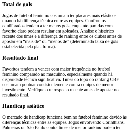
Total de gols
Jogos de futebol feminino costumam ter placares mais elásticos
quando há diferença técnica entre as equipes. Confrontos
equilibrados tendem a ter menos gols, enquanto partidas com
favorito claro podem resultar em goleadas. Analise o histórico
recente dos times e a diferença de ranking entre os clubes antes de
apostar em “mais de” ou “menos de” (determinada faixa de gols
estabelecida pela plataforma).
Resultado final
Favoritos tendem a vencer com maior frequência no futebol
feminino comparado ao masculino, especialmente quando há
disparidade técnica significativa. Times do topo do ranking CBF
costumam pontuar consistentemente contra equipes de menor
investimento. Verifique o retrospecto recente antes de apostar no
resultado final.
Handicap asiático
O mercado de handicap funciona bem no futebol feminino devido às
diferenças técnicas entre as equipes. Jogos envolvendo Corinthians,
Palmeiras ou São Paulo contra times de menor ranking podem ter