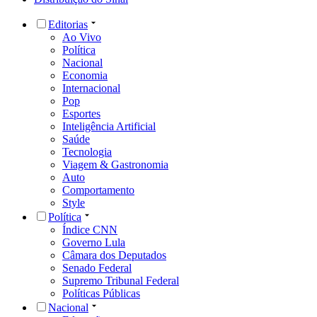
Editorias
Ao Vivo
Política
Nacional
Economia
Internacional
Pop
Esportes
Inteligência Artificial
Saúde
Tecnologia
Viagem & Gastronomia
Auto
Comportamento
Style
Política
Índice CNN
Governo Lula
Câmara dos Deputados
Senado Federal
Supremo Tribunal Federal
Políticas Públicas
Nacional