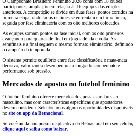
O Campeonato Brasileiro Feminino 2026 conta com 18 clubes
participantes, ampliação em relação às 16 equipes das edições
anteriores. A competição se divide em duas fases: pontos corridos na
primeira etapa, onde todos os times se enfrentam em turno único,
seguida por fase eliminatória com os oito melhores colocados.
As equipes somam pontos na fase inicial, com os oito primeiros
avançando para quartas de final em jogos de ida e volta. As
semifinais e a final seguem o mesmo formato eliminatório, definindo
o campeão da temporada.
O sistema permite equilíbrio entre fase classificatória e mata-mata
decisivo, valorizando desempenho ao longo do campeonato e
performance sob pressão.
Mercados de apostas no futebol feminino
O futebol feminino oferece mercados de apostas similares ao
masculino, mas com características específicas que apostadores
devem considerar. Selecionamos algumas oportunidades disponíveis
no
site ou app da Betnacional
.
Se você ainda não possui o aplicativo da Betnacional em seu celular,
clique aqui e saiba como baixar
.