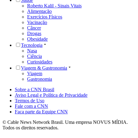
Saúde
Roberto Kalil - Sinais Vitais
Alimentação
Exercícios Físicos
Vacinação
Câncer
Drogas
Obesidade
Tecnologia
Nasa
Ciência
Curiosidades
Viagem & Gastronomia
Viagem
Gastronomia
Sobre a CNN Brasil
Aviso Legal e Política de Privacidade
Termos de Uso
Fale com a CNN
Faça parte da Equipe CNN
© Cable News Network Brasil. Uma empresa NOVUS MÍDIA.
Todos os direitos reservados.