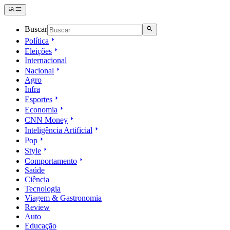
Buscar
Política
Eleições
Internacional
Nacional
Agro
Infra
Esportes
Economia
CNN Money
Inteligência Artificial
Pop
Style
Comportamento
Saúde
Ciência
Tecnologia
Viagem & Gastronomia
Review
Auto
Educação