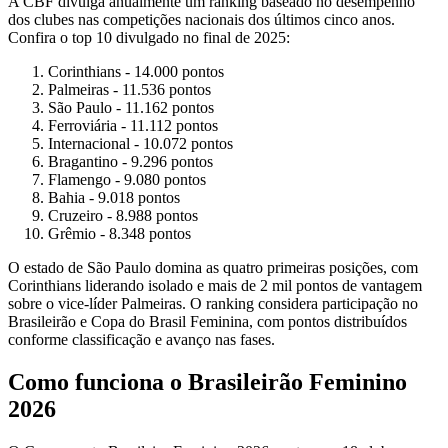
A CBF divulga anualmente um ranking baseado no desempenho
dos clubes nas competições nacionais dos últimos cinco anos.
Confira o top 10 divulgado no final de 2025:
Corinthians - 14.000 pontos
Palmeiras - 11.536 pontos
São Paulo - 11.162 pontos
Ferroviária - 11.112 pontos
Internacional - 10.072 pontos
Bragantino - 9.296 pontos
Flamengo - 9.080 pontos
Bahia - 9.018 pontos
Cruzeiro - 8.988 pontos
Grêmio - 8.348 pontos
O estado de São Paulo domina as quatro primeiras posições, com
Corinthians liderando isolado e mais de 2 mil pontos de vantagem
sobre o vice-líder Palmeiras. O ranking considera participação no
Brasileirão e Copa do Brasil Feminina, com pontos distribuídos
conforme classificação e avanço nas fases.
Como funciona o Brasileirão Feminino
2026