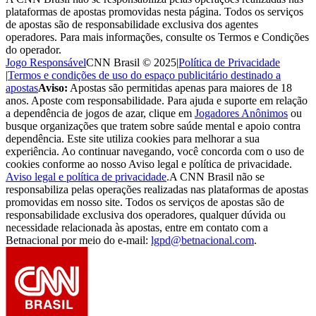
plataformas de apostas promovidas nesta página. Todos os serviços
de apostas são de responsabilidade exclusiva dos agentes
operadores. Para mais informações, consulte os Termos e Condições
do operador.
Jogo Responsável
CNN Brasil © 2025
|
Política de Privacidade
|
Termos e condições de uso do espaço publicitário destinado a
apostas
Aviso:
Apostas são permitidas apenas para maiores de 18
anos. Aposte com responsabilidade. Para ajuda e suporte em relação
a dependência de jogos de azar, clique em
Jogadores Anônimos
ou
busque organizações que tratem sobre saúde mental e apoio contra
dependência. Este site utiliza cookies para melhorar a sua
experiência. Ao continuar navegando, você concorda com o uso de
cookies conforme ao nosso Aviso legal e política de privacidade.
Aviso legal e política de privacidade
.
A CNN Brasil não se
responsabiliza pelas operações realizadas nas plataformas de apostas
promovidas em nosso site. Todos os serviços de apostas são de
responsabilidade exclusiva dos operadores, qualquer dúvida ou
necessidade relacionada às apostas, entre em contato com a
Betnacional por meio do e-mail:
lgpd@betnacional.com
.