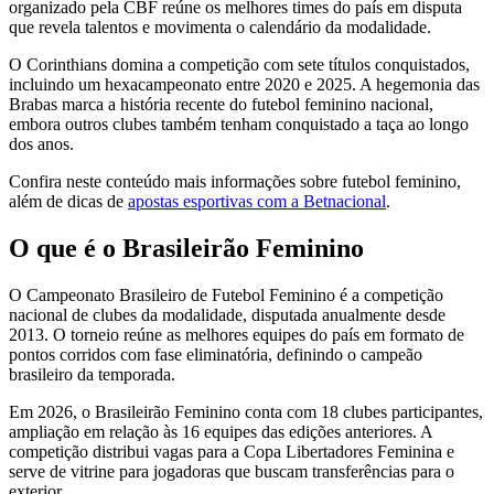
organizado pela CBF reúne os melhores times do país em disputa
que revela talentos e movimenta o calendário da modalidade.
O Corinthians domina a competição com sete títulos conquistados,
incluindo um hexacampeonato entre 2020 e 2025. A hegemonia das
Brabas marca a história recente do futebol feminino nacional,
embora outros clubes também tenham conquistado a taça ao longo
dos anos.
Confira neste conteúdo mais informações sobre futebol feminino,
além de dicas de
apostas esportivas com a Betnacional
.
O que é o Brasileirão Feminino
O Campeonato Brasileiro de Futebol Feminino é a competição
nacional de clubes da modalidade, disputada anualmente desde
2013. O torneio reúne as melhores equipes do país em formato de
pontos corridos com fase eliminatória, definindo o campeão
brasileiro da temporada.
Em 2026, o Brasileirão Feminino conta com 18 clubes participantes,
ampliação em relação às 16 equipes das edições anteriores. A
competição distribui vagas para a Copa Libertadores Feminina e
serve de vitrine para jogadoras que buscam transferências para o
exterior.