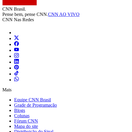
CNN Brasil.
Pense bem, pense CNN.
CNN AO VIVO
CNN Nas Redes
Mais
Equipe CNN Brasil
Grade de Programação
Blogs
Colunas
Fórum CNN
Mapa do site
Distribuição do Sinal