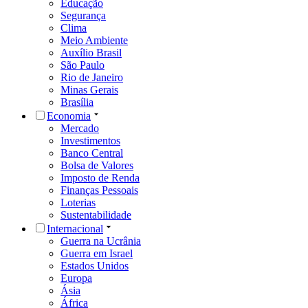
Educação
Segurança
Clima
Meio Ambiente
Auxílio Brasil
São Paulo
Rio de Janeiro
Minas Gerais
Brasília
Economia
Mercado
Investimentos
Banco Central
Bolsa de Valores
Imposto de Renda
Finanças Pessoais
Loterias
Sustentabilidade
Internacional
Guerra na Ucrânia
Guerra em Israel
Estados Unidos
Europa
Ásia
África