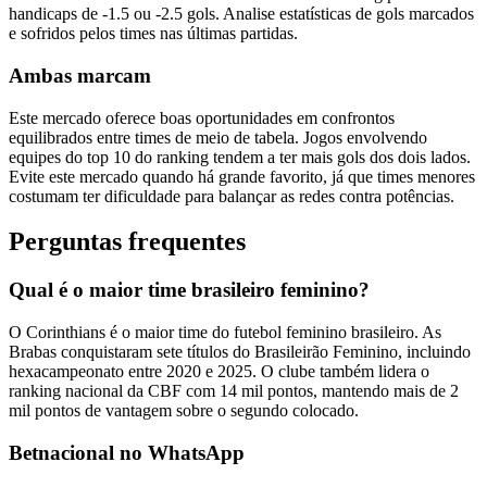
handicaps de -1.5 ou -2.5 gols. Analise estatísticas de gols marcados
e sofridos pelos times nas últimas partidas.
Ambas marcam
Este mercado oferece boas oportunidades em confrontos
equilibrados entre times de meio de tabela. Jogos envolvendo
equipes do top 10 do ranking tendem a ter mais gols dos dois lados.
Evite este mercado quando há grande favorito, já que times menores
costumam ter dificuldade para balançar as redes contra potências.
Perguntas frequentes
Qual é o maior time brasileiro feminino?
O Corinthians é o maior time do futebol feminino brasileiro. As
Brabas conquistaram sete títulos do Brasileirão Feminino, incluindo
hexacampeonato entre 2020 e 2025. O clube também lidera o
ranking nacional da CBF com 14 mil pontos, mantendo mais de 2
mil pontos de vantagem sobre o segundo colocado.
Betnacional no WhatsApp