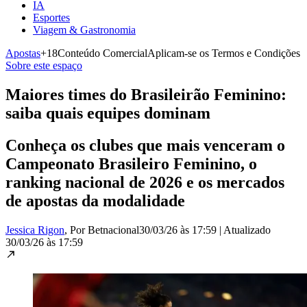
IA
Esportes
Viagem & Gastronomia
Apostas
+18
Conteúdo Comercial
Aplicam-se os Termos e Condições
Sobre este espaço
Maiores times do Brasileirão Feminino:
saiba quais equipes dominam
Conheça os clubes que mais venceram o
Campeonato Brasileiro Feminino, o
ranking nacional de 2026 e os mercados
de apostas da modalidade
Jessica Rigon
, Por Betnacional
30/03/26 às 17:59
|
Atualizado
30/03/26 às 17:59