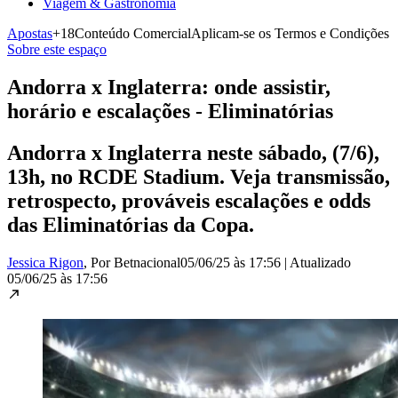
Viagem & Gastronomia
Apostas
+18
Conteúdo Comercial
Aplicam-se os Termos e Condições
Sobre este espaço
Andorra x Inglaterra: onde assistir,
horário e escalações - Eliminatórias
Andorra x Inglaterra neste sábado, (7/6),
13h, no RCDE Stadium. Veja transmissão,
retrospecto, prováveis escalações e odds
das Eliminatórias da Copa.
Jessica Rigon
, Por Betnacional
05/06/25 às 17:56
|
Atualizado
05/06/25 às 17:56