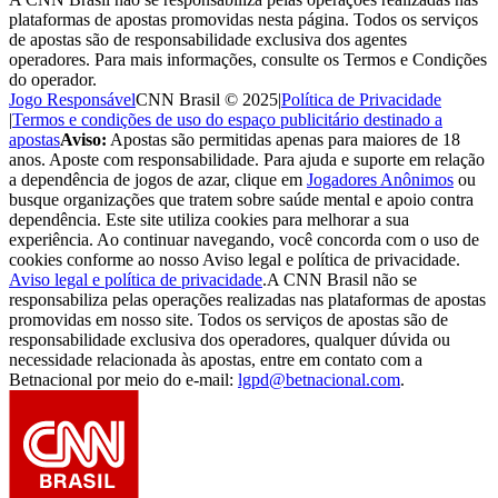
plataformas de apostas promovidas nesta página. Todos os serviços
de apostas são de responsabilidade exclusiva dos agentes
operadores. Para mais informações, consulte os Termos e Condições
do operador.
Jogo Responsável
CNN Brasil © 2025
|
Política de Privacidade
|
Termos e condições de uso do espaço publicitário destinado a
apostas
Aviso:
Apostas são permitidas apenas para maiores de 18
anos. Aposte com responsabilidade. Para ajuda e suporte em relação
a dependência de jogos de azar, clique em
Jogadores Anônimos
ou
busque organizações que tratem sobre saúde mental e apoio contra
dependência. Este site utiliza cookies para melhorar a sua
experiência. Ao continuar navegando, você concorda com o uso de
cookies conforme ao nosso Aviso legal e política de privacidade.
Aviso legal e política de privacidade
.
A CNN Brasil não se
responsabiliza pelas operações realizadas nas plataformas de apostas
promovidas em nosso site. Todos os serviços de apostas são de
responsabilidade exclusiva dos operadores, qualquer dúvida ou
necessidade relacionada às apostas, entre em contato com a
Betnacional por meio do e-mail:
lgpd@betnacional.com
.