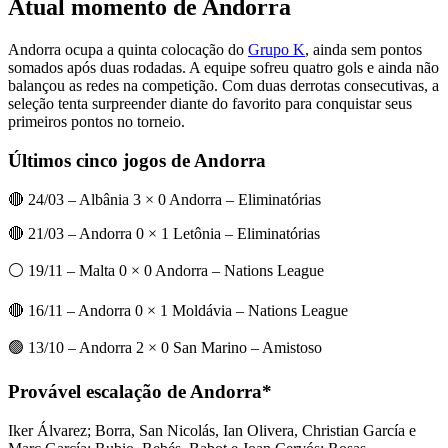
Atual momento de Andorra
Andorra ocupa a quinta colocação do
Grupo K
, ainda sem pontos
somados após duas rodadas. A equipe sofreu quatro gols e ainda não
balançou as redes na competição. Com duas derrotas consecutivas, a
seleção tenta surpreender diante do favorito para conquistar seus
primeiros pontos no torneio.
Últimos cinco jogos de Andorra
🔴 24/03 – Albânia 3 × 0 Andorra – Eliminatórias
🔴 21/03 – Andorra 0 × 1 Letônia – Eliminatórias
⚪ 19/11 – Malta 0 × 0 Andorra – Nations League
🔴 16/11 – Andorra 0 × 1 Moldávia – Nations League
🟢 13/10 – Andorra 2 × 0 San Marino – Amistoso
Provável escalação de Andorra*
Iker Álvarez; Borra, San Nicolás, Ian Olivera, Christian García e