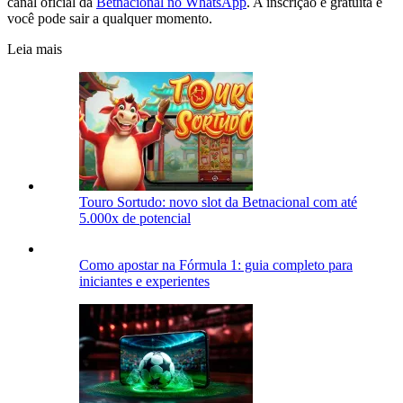
canal oficial da
Betnacional no WhatsApp
. A inscrição é gratuita e
você pode sair a qualquer momento.
Leia mais
Touro Sortudo: novo slot da Betnacional com até
5.000x de potencial
Como apostar na Fórmula 1: guia completo para
iniciantes e experientes