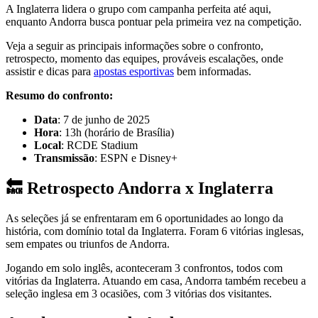
A Inglaterra lidera o grupo com campanha perfeita até aqui,
enquanto Andorra busca pontuar pela primeira vez na competição.
Veja a seguir as principais informações sobre o confronto,
retrospecto, momento das equipes, prováveis escalações, onde
assistir e dicas para
apostas esportivas
bem informadas.
Resumo do confronto:
Data
: 7 de junho de 2025
Hora
: 13h (horário de Brasília)
Local
: RCDE Stadium
Transmissão
: ESPN e Disney+
🔙 Retrospecto Andorra x Inglaterra
As seleções já se enfrentaram em 6 oportunidades ao longo da
história, com domínio total da Inglaterra. Foram 6 vitórias inglesas,
sem empates ou triunfos de Andorra.
Jogando em solo inglês, aconteceram 3 confrontos, todos com
vitórias da Inglaterra. Atuando em casa, Andorra também recebeu a
seleção inglesa em 3 ocasiões, com 3 vitórias dos visitantes.