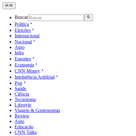
Buscar
Política
Eleições
Internacional
Nacional
Agro
Infra
Esportes
Economia
CNN Money
Inteligência Artificial
Pop
Saúde
Ciência
Tecnologia
Lifestyle
Viagem & Gastronomia
Review
Auto
Educação
CNN Talks