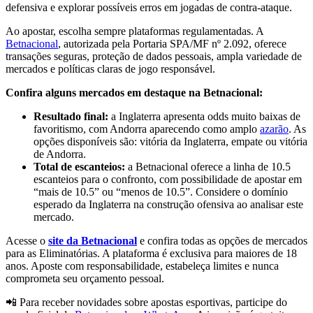
defensiva e explorar possíveis erros em jogadas de contra-ataque.
Ao apostar, escolha sempre plataformas regulamentadas. A
Betnacional
, autorizada pela Portaria SPA/MF nº 2.092, oferece
transações seguras, proteção de dados pessoais, ampla variedade de
mercados e políticas claras de jogo responsável.
Confira alguns mercados em destaque na Betnacional:
Resultado final:
a Inglaterra apresenta odds muito baixas de
favoritismo, com Andorra aparecendo como amplo
azarão
. As
opções disponíveis são: vitória da Inglaterra, empate ou vitória
de Andorra.
Total de escanteios:
a Betnacional oferece a linha de 10.5
escanteios para o confronto, com possibilidade de apostar em
“mais de 10.5” ou “menos de 10.5”. Considere o domínio
esperado da Inglaterra na construção ofensiva ao analisar este
mercado.
Acesse o
site da Betnacional
e confira todas as opções de mercados
para as Eliminatórias. A plataforma é exclusiva para maiores de 18
anos. Aposte com responsabilidade, estabeleça limites e nunca
comprometa seu orçamento pessoal.
📲 Para receber novidades sobre apostas esportivas, participe do