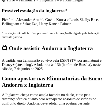
🟢 13/10 – Finlândia 1 × 3 Inglaterra – Nations League
Provável escalação da Inglaterra*
Pickford; Alexander-Arnold, Guehi, Konsa e Lewis-Skelly; Rice,
Bellingham e Saka; Eze, Harry Kane e Palmer
*Escalação não oficial. Sempre confirme a formação divulgada pela federação
antes da partida.
📺 Onde assistir Andorra x Inglaterra
A partida terá transmissão ao vivo pela ESPN (TV por assinatura) e
Disney+ (streaming). A bola rola às 13h (horário de Brasília), neste
sábado, 7 de junho de 2025.
Como apostar nas Eliminatórias da Euro:
Andorra x Inglaterra
A Inglaterra chega como ampla favorita no duelo, tanto pela
diferença técnica quanto pelo retrospecto absoluto de vitórias no
confronto direto. Andorra deve adotar uma postura bastante