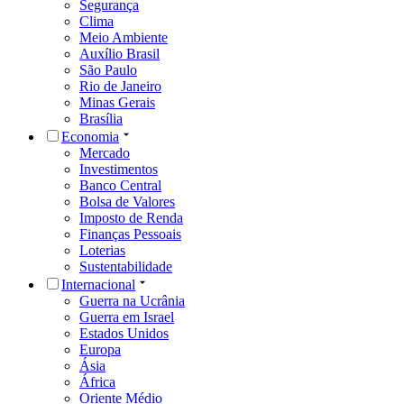
Segurança
Clima
Meio Ambiente
Auxílio Brasil
São Paulo
Rio de Janeiro
Minas Gerais
Brasília
Economia
Mercado
Investimentos
Banco Central
Bolsa de Valores
Imposto de Renda
Finanças Pessoais
Loterias
Sustentabilidade
Internacional
Guerra na Ucrânia
Guerra em Israel
Estados Unidos
Europa
Ásia
África
Oriente Médio