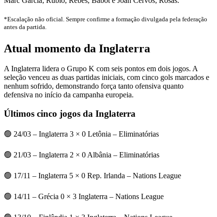
Marc García; Rubio, Rebés, Babot e Joan Cervós; Rosas.
*Escalação não oficial. Sempre confirme a formação divulgada pela federação
antes da partida.
Atual momento da Inglaterra
A Inglaterra lidera o Grupo K com seis pontos em dois jogos. A
seleção venceu as duas partidas iniciais, com cinco gols marcados e
nenhum sofrido, demonstrando força tanto ofensiva quanto
defensiva no início da campanha europeia.
Últimos cinco jogos da Inglaterra
🟢 24/03 – Inglaterra 3 × 0 Letônia – Eliminatórias
🟢 21/03 – Inglaterra 2 × 0 Albânia – Eliminatórias
🟢 17/11 – Inglaterra 5 × 0 Rep. Irlanda – Nations League
🟢 14/11 – Grécia 0 × 3 Inglaterra – Nations League