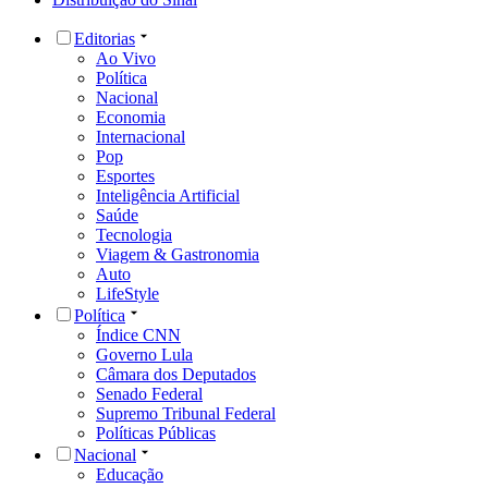
Editorias
Ao Vivo
Política
Nacional
Economia
Internacional
Pop
Esportes
Inteligência Artificial
Saúde
Tecnologia
Viagem & Gastronomia
Auto
LifeStyle
Política
Índice CNN
Governo Lula
Câmara dos Deputados
Senado Federal
Supremo Tribunal Federal
Políticas Públicas
Nacional
Educação