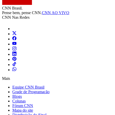
CNN Brasil.
Pense bem, pense CNN.
CNN AO VIVO
CNN Nas Redes
Mais
Equipe CNN Brasil
Grade de Programação
Blogs
Colunas
Fórum CNN
Mapa do site
Distribuição do Sinal