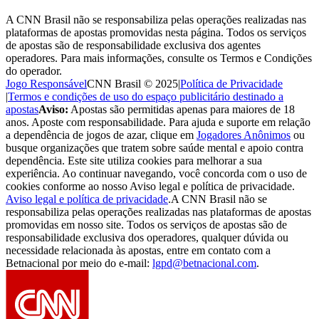
A CNN Brasil não se responsabiliza pelas operações realizadas nas
plataformas de apostas promovidas nesta página. Todos os serviços
de apostas são de responsabilidade exclusiva dos agentes
operadores. Para mais informações, consulte os Termos e Condições
do operador.
Jogo Responsável
CNN Brasil © 2025
|
Política de Privacidade
|
Termos e condições de uso do espaço publicitário destinado a
apostas
Aviso:
Apostas são permitidas apenas para maiores de 18
anos. Aposte com responsabilidade. Para ajuda e suporte em relação
a dependência de jogos de azar, clique em
Jogadores Anônimos
ou
busque organizações que tratem sobre saúde mental e apoio contra
dependência. Este site utiliza cookies para melhorar a sua
experiência. Ao continuar navegando, você concorda com o uso de
cookies conforme ao nosso Aviso legal e política de privacidade.
Aviso legal e política de privacidade
.
A CNN Brasil não se
responsabiliza pelas operações realizadas nas plataformas de apostas
promovidas em nosso site. Todos os serviços de apostas são de
responsabilidade exclusiva dos operadores, qualquer dúvida ou
necessidade relacionada às apostas, entre em contato com a
Betnacional por meio do e-mail:
lgpd@betnacional.com
.