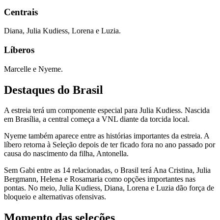
Centrais
Diana, Julia Kudiess, Lorena e Luzia.
Líberos
Marcelle e Nyeme.
Destaques do Brasil
A estreia terá um componente especial para Julia Kudiess. Nascida
em Brasília, a central começa a VNL diante da torcida local.
Nyeme também aparece entre as histórias importantes da estreia. A
líbero retorna à Seleção depois de ter ficado fora no ano passado por
causa do nascimento da filha, Antonella.
Sem Gabi entre as 14 relacionadas, o Brasil terá Ana Cristina, Julia
Bergmann, Helena e Rosamaria como opções importantes nas
pontas. No meio, Julia Kudiess, Diana, Lorena e Luzia dão força de
bloqueio e alternativas ofensivas.
Momento das seleções