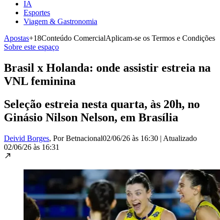
IA
Esportes
Viagem & Gastronomia
Apostas
+18
Conteúdo Comercial
Aplicam-se os Termos e Condições
Sobre este espaço
Brasil x Holanda: onde assistir estreia na
VNL feminina
Seleção estreia nesta quarta, às 20h, no
Ginásio Nilson Nelson, em Brasília
Deivid Borges
, Por Betnacional
02/06/26 às 16:30
|
Atualizado
02/06/26 às 16:31