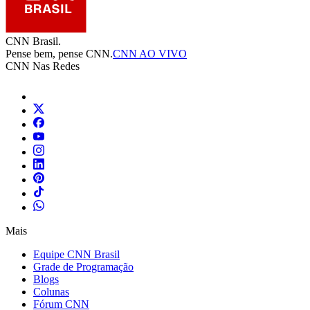
CNN Brasil.
Pense bem, pense CNN.
CNN AO VIVO
CNN Nas Redes
Mais
Equipe CNN Brasil
Grade de Programação
Blogs
Colunas
Fórum CNN