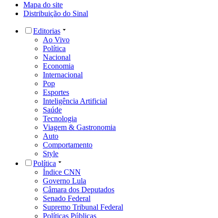
Mapa do site
Distribuição do Sinal
Editorias
Ao Vivo
Política
Nacional
Economia
Internacional
Pop
Esportes
Inteligência Artificial
Saúde
Tecnologia
Viagem & Gastronomia
Auto
Comportamento
Style
Política
Índice CNN
Governo Lula
Câmara dos Deputados
Senado Federal
Supremo Tribunal Federal
Políticas Públicas