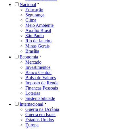
Nacional
Educação
Segurança
Clima
Meio Ambiente
Auxílio Brasil
São Paulo
Rio de Janeiro
Minas Gerais
Brasília
Economia
Mercado
Investimentos
Banco Central
Bolsa de Valores
Imposto de Renda
Finanças Pessoais
Loterias
Sustentabilidade
Internacional
Guerra na Ucrânia
Guerra em Israel
Estados Unidos
Europa