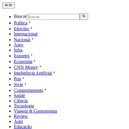
Buscar
Política
Eleições
Internacional
Nacional
Agro
Infra
Esportes
Economia
CNN Money
Inteligência Artificial
Pop
Style
Comportamento
Saúde
Ciência
Tecnologia
Viagem & Gastronomia
Review
Auto
Educação