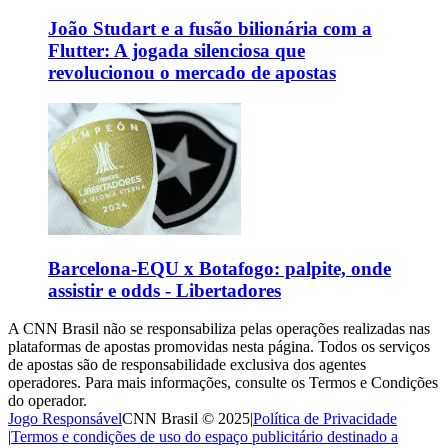
João Studart e a fusão bilionária com a
Flutter: A jogada silenciosa que
revolucionou o mercado de apostas
Barcelona-EQU x Botafogo: palpite, onde
assistir e odds - Libertadores
A CNN Brasil não se responsabiliza pelas operações realizadas nas
plataformas de apostas promovidas nesta página. Todos os serviços
de apostas são de responsabilidade exclusiva dos agentes
operadores. Para mais informações, consulte os Termos e Condições
do operador.
Jogo Responsável
CNN Brasil © 2025
|
Política de Privacidade
|
Termos e condições de uso do espaço publicitário destinado a