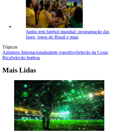
Junho tem futebol mundial: programação das
fases, jogos do Brasil e mais
Tópicos
Amistoso Internacional
palpite esportivo
Seleção da Costa
Rica
Seleção Inglesa
Mais Lidas