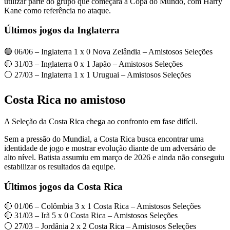
utilizar parte do grupo que começará a Copa do Mundo, com Harry
Kane como referência no ataque.
Últimos jogos da Inglaterra
🟢 06/06 – Inglaterra 1 x 0 Nova Zelândia – Amistosos Seleções
🔴 31/03 – Inglaterra 0 x 1 Japão – Amistosos Seleções
⚪ 27/03 – Inglaterra 1 x 1 Uruguai – Amistosos Seleções
Costa Rica no amistoso
A Seleção da Costa Rica chega ao confronto em fase difícil.
Sem a pressão do Mundial, a Costa Rica busca encontrar uma
identidade de jogo e mostrar evolução diante de um adversário de
alto nível. Batista assumiu em março de 2026 e ainda não conseguiu
estabilizar os resultados da equipe.
Últimos jogos da Costa Rica
🔴 01/06 – Colômbia 3 x 1 Costa Rica – Amistosos Seleções
🔴 31/03 – Irã 5 x 0 Costa Rica – Amistosos Seleções
⚪ 27/03 – Jordânia 2 x 2 Costa Rica – Amistosos Seleções