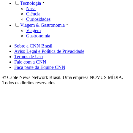
Tecnologia
Nasa
Ciência
Curiosidades
Viagem & Gastronomia
Viagem
Gastronomia
Sobre a CNN Brasil
Aviso Legal e Política de Privacidade
Termos de Uso
Fale com a CNN
Faça parte da Equipe CNN
© Cable News Network Brasil. Uma empresa NOVUS MÍDIA.
Todos os direitos reservados.