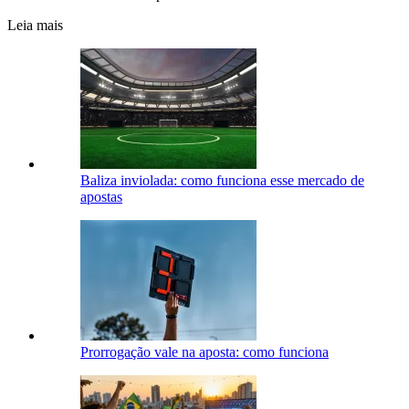
Leia mais
Baliza inviolada: como funciona esse mercado de
apostas
Prorrogação vale na aposta: como funciona