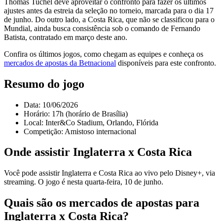
Thomas Tuchel deve aproveitar o confronto para fazer os últimos
ajustes antes da estreia da seleção no torneio, marcada para o dia 17
de junho. Do outro lado, a Costa Rica, que não se classificou para o
Mundial, ainda busca consistência sob o comando de Fernando
Batista, contratado em março deste ano.
Confira os últimos jogos, como chegam as equipes e conheça os
mercados de apostas da Betnacional
disponíveis para este confronto.
Resumo do jogo
Data: 10/06/2026
Horário: 17h (horário de Brasília)
Local: Inter&Co Stadium, Orlando, Flórida
Competição: Amistoso internacional
Onde assistir Inglaterra x Costa Rica
Você pode assistir Inglaterra e Costa Rica ao vivo pelo Disney+, via
streaming. O jogo é nesta quarta-feira, 10 de junho.
Quais são os mercados de apostas para
Inglaterra x Costa Rica?