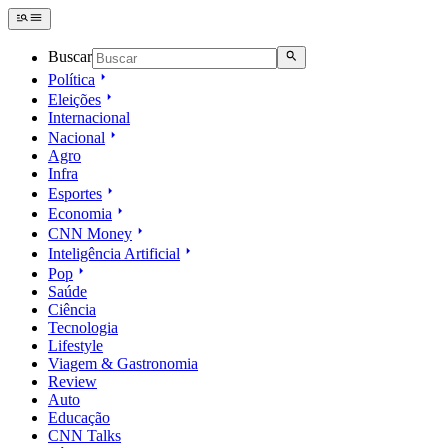
Buscar
Política
Eleições
Internacional
Nacional
Agro
Infra
Esportes
Economia
CNN Money
Inteligência Artificial
Pop
Saúde
Ciência
Tecnologia
Lifestyle
Viagem & Gastronomia
Review
Auto
Educação
CNN Talks