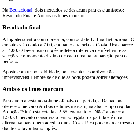
Na
Betnacional
, dois mercados se destacam para este amistoso:
Resultado Final e Ambos os times marcam.
Resultado final
A Inglaterra entra como favorita, com odd de 1.11 na Betnacional. O
empate está cotado a 7.00, enquanto a vitória da Costa Rica aparece
a 14.00. O favoritismo inglês reflete a diferença de nível entre as
seleções e o momento distinto de cada uma na preparação para o
período.
Aposte com responsabilidade, pois eventos esportivos são
imprevisíveis! Lembre-se de que as odds podem sofrer alterações.
Ambos os times marcam
Para quem aposta no volume ofensivo da partida, a Betnacional
oferece o mercado Ambos os times marcam, na aba Tempo regular.
A opção "Sim" está cotada a 2.55, enquanto o "Não" aparece a
1.50. O mercado considera o tempo regular da partida e é uma
alternativa para quem acredita que a Costa Rica pode marcar mesmo
diante do favoritismo inglês.