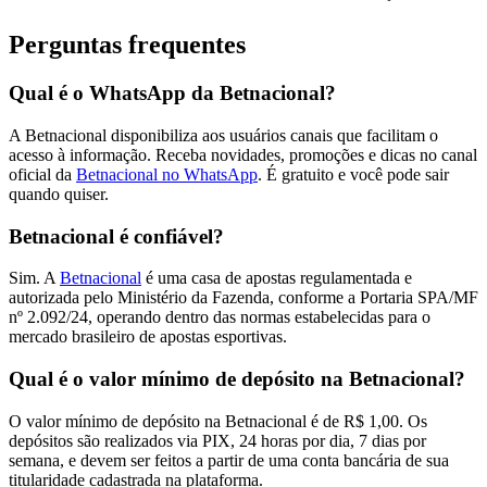
Perguntas frequentes
Qual é o WhatsApp da Betnacional?
A Betnacional disponibiliza aos usuários canais que facilitam o
acesso à informação. Receba novidades, promoções e dicas no canal
oficial da
Betnacional no WhatsApp
. É gratuito e você pode sair
quando quiser.
Betnacional é confiável?
Sim. A
Betnacional
é uma casa de apostas regulamentada e
autorizada pelo Ministério da Fazenda, conforme a Portaria SPA/MF
nº 2.092/24, operando dentro das normas estabelecidas para o
mercado brasileiro de apostas esportivas.
Qual é o valor mínimo de depósito na Betnacional?
O valor mínimo de depósito na Betnacional é de R$ 1,00. Os
depósitos são realizados via PIX, 24 horas por dia, 7 dias por
semana, e devem ser feitos a partir de uma conta bancária de sua
titularidade cadastrada na plataforma.