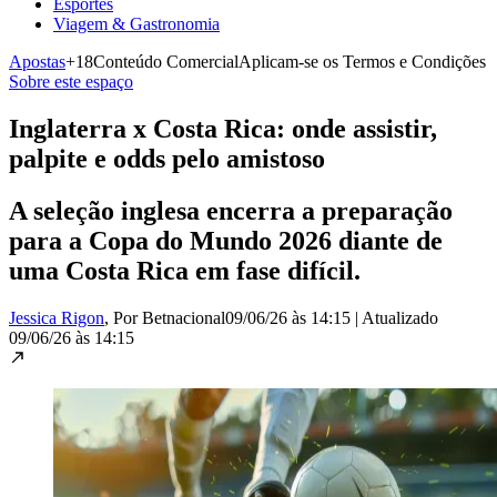
Esportes
Viagem & Gastronomia
Apostas
+18
Conteúdo Comercial
Aplicam-se os Termos e Condições
Sobre este espaço
Inglaterra x Costa Rica: onde assistir,
palpite e odds pelo amistoso
A seleção inglesa encerra a preparação
para a Copa do Mundo 2026 diante de
uma Costa Rica em fase difícil.
Jessica Rigon
, Por Betnacional
09/06/26 às 14:15
|
Atualizado
09/06/26 às 14:15