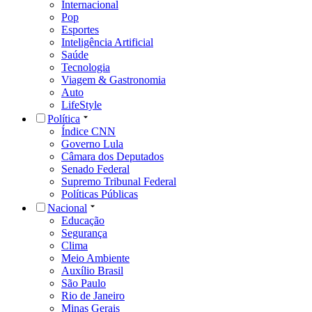
Internacional
Pop
Esportes
Inteligência Artificial
Saúde
Tecnologia
Viagem & Gastronomia
Auto
LifeStyle
Política
Índice CNN
Governo Lula
Câmara dos Deputados
Senado Federal
Supremo Tribunal Federal
Políticas Públicas
Nacional
Educação
Segurança
Clima
Meio Ambiente
Auxílio Brasil
São Paulo
Rio de Janeiro
Minas Gerais