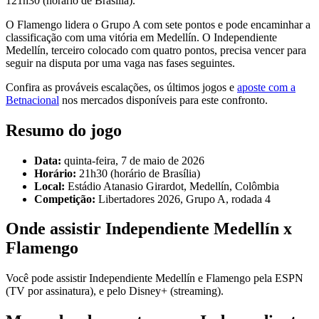
121h30 (horário de Brasília).
O Flamengo lidera o Grupo A com sete pontos e pode encaminhar a
classificação com uma vitória em Medellín. O Independiente
Medellín, terceiro colocado com quatro pontos, precisa vencer para
seguir na disputa por uma vaga nas fases seguintes.
Confira as prováveis escalações, os últimos jogos e
aposte com a
Betnacional
nos mercados disponíveis para este confronto.
Resumo do jogo
Data:
quinta-feira, 7 de maio de 2026
Horário:
21h30 (horário de Brasília)
Local:
Estádio Atanasio Girardot, Medellín, Colômbia
Competição:
Libertadores 2026, Grupo A, rodada 4
Onde assistir Independiente Medellín x
Flamengo
Você pode assistir Independiente Medellín e Flamengo pela ESPN
(TV por assinatura), e pelo Disney+ (streaming).