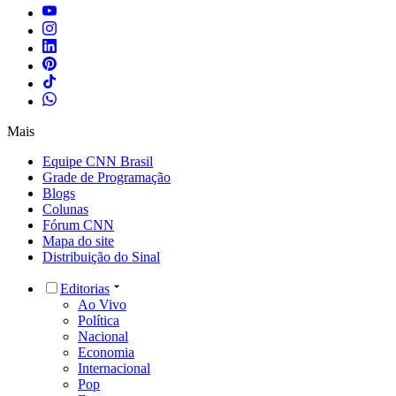
Mais
Equipe CNN Brasil
Grade de Programação
Blogs
Colunas
Fórum CNN
Mapa do site
Distribuição do Sinal
Editorias
Ao Vivo
Política
Nacional
Economia
Internacional
Pop