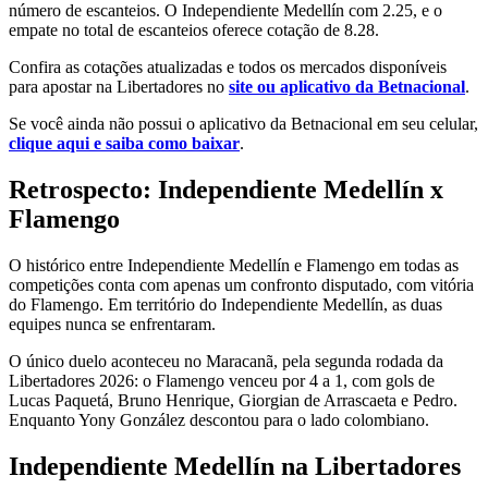
número de escanteios. O Independiente Medellín com 2.25, e o
empate no total de escanteios oferece cotação de 8.28.
Confira as cotações atualizadas e todos os mercados disponíveis
para apostar na Libertadores no
site ou aplicativo da Betnacional
.
Se você ainda não possui o aplicativo da Betnacional em seu celular,
clique aqui e saiba como baixar
.
Retrospecto: Independiente Medellín x
Flamengo
O histórico entre Independiente Medellín e Flamengo em todas as
competições conta com apenas um confronto disputado, com vitória
do Flamengo. Em território do Independiente Medellín, as duas
equipes nunca se enfrentaram.
O único duelo aconteceu no Maracanã, pela segunda rodada da
Libertadores 2026: o Flamengo venceu por 4 a 1, com gols de
Lucas Paquetá, Bruno Henrique, Giorgian de Arrascaeta e Pedro.
Enquanto Yony González descontou para o lado colombiano.
Independiente Medellín na Libertadores