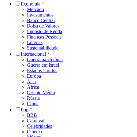
Economia
Mercado
Investimentos
Banco Central
Bolsa de Valores
Imposto de Renda
Finanças Pessoais
Loterias
Sustentabilidade
Internacional
Guerra na Ucrânia
Guerra em Israel
Estados Unidos
Europa
Ásia
África
Oriente Médio
Rússia
China
Pop
BBB
Carnaval
Celebridades
Cinema