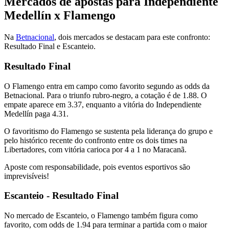
Mercados de apostas para Independiente
Medellín x Flamengo
Na
Betnacional
, dois mercados se destacam para este confronto:
Resultado Final e Escanteio.
Resultado Final
O Flamengo entra em campo como favorito segundo as odds da
Betnacional. Para o triunfo rubro-negro, a cotação é de 1.88. O
empate aparece em 3.37, enquanto a vitória do Independiente
Medellín paga 4.31.
O favoritismo do Flamengo se sustenta pela liderança do grupo e
pelo histórico recente do confronto entre os dois times na
Libertadores, com vitória carioca por 4 a 1 no Maracanã.
Aposte com responsabilidade, pois eventos esportivos são
imprevisíveis!
Escanteio - Resultado Final
No mercado de Escanteio, o Flamengo também figura como
favorito, com odds de 1.94 para terminar a partida com o maior