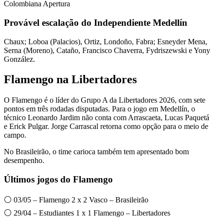
Colombiana Apertura
Provável escalação do Independiente Medellín
Chaux; Loboa (Palacios), Ortiz, Londoño, Fabra; Esneyder Mena,
Serna (Moreno), Cataño, Francisco Chaverra, Fydriszewski e Yony
González.
Flamengo na Libertadores
O Flamengo é o líder do Grupo A da Libertadores 2026, com sete
pontos em três rodadas disputadas. Para o jogo em Medellín, o
técnico Leonardo Jardim não conta com Arrascaeta, Lucas Paquetá
e Erick Pulgar. Jorge Carrascal retorna como opção para o meio de
campo.
No Brasileirão, o time carioca também tem apresentado bom
desempenho.
Últimos jogos do Flamengo
⚪ 03/05 – Flamengo 2 x 2 Vasco – Brasileirão
⚪ 29/04 – Estudiantes 1 x 1 Flamengo – Libertadores