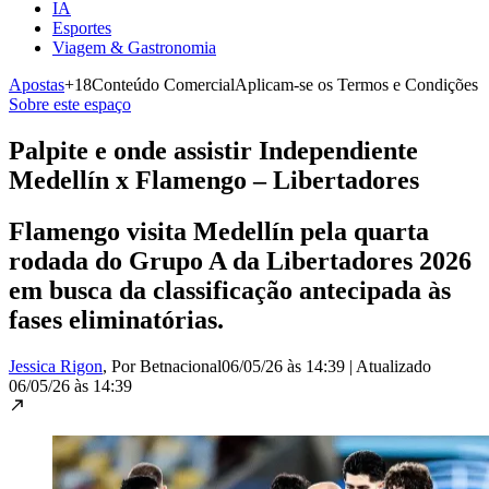
IA
Esportes
Viagem & Gastronomia
Apostas
+18
Conteúdo Comercial
Aplicam-se os Termos e Condições
Sobre este espaço
Palpite e onde assistir Independiente
Medellín x Flamengo – Libertadores
Flamengo visita Medellín pela quarta
rodada do Grupo A da Libertadores 2026
em busca da classificação antecipada às
fases eliminatórias.
Jessica Rigon
, Por Betnacional
06/05/26 às 14:39
|
Atualizado
06/05/26 às 14:39