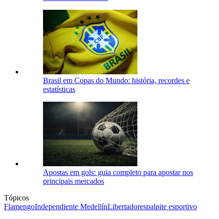
Brasil em Copas do Mundo: história, recordes e
estatísticas
Apostas em gols: guia completo para apostar nos
principais mercados
Tópicos
Flamengo
Independiente Medellín
Libertadores
palpite esportivo