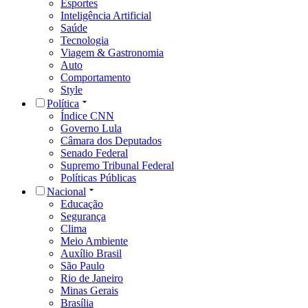
Esportes
Inteligência Artificial
Saúde
Tecnologia
Viagem & Gastronomia
Auto
Comportamento
Style
Política
Índice CNN
Governo Lula
Câmara dos Deputados
Senado Federal
Supremo Tribunal Federal
Políticas Públicas
Nacional
Educação
Segurança
Clima
Meio Ambiente
Auxílio Brasil
São Paulo
Rio de Janeiro
Minas Gerais
Brasília