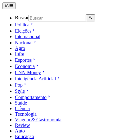
Buscar
Política
Eleições
Internacional
Nacional
Agro
Infra
Esportes
Economia
CNN Money
Inteligência Artificial
Pop
Style
Comportamento
Saúde
Ciência
Tecnologia
Viagem & Gastronomia
Review
Auto
Educação