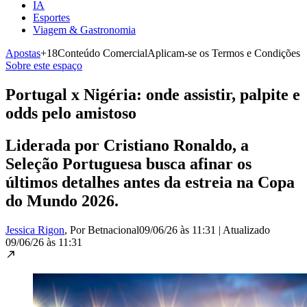
IA
Esportes
Viagem & Gastronomia
Apostas
+18
Conteúdo Comercial
Aplicam-se os Termos e Condições
Sobre este espaço
Portugal x Nigéria: onde assistir, palpite e
odds pelo amistoso
Liderada por Cristiano Ronaldo, a
Seleção Portuguesa busca afinar os
últimos detalhes antes da estreia na Copa
do Mundo 2026.
Jessica Rigon
, Por Betnacional
09/06/26 às 11:31
|
Atualizado
09/06/26 às 11:31