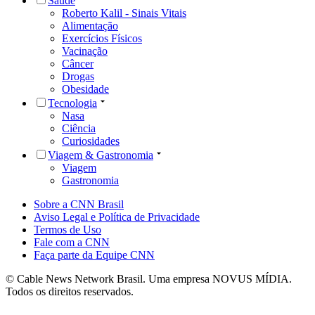
Saúde
Roberto Kalil - Sinais Vitais
Alimentação
Exercícios Físicos
Vacinação
Câncer
Drogas
Obesidade
Tecnologia
Nasa
Ciência
Curiosidades
Viagem & Gastronomia
Viagem
Gastronomia
Sobre a CNN Brasil
Aviso Legal e Política de Privacidade
Termos de Uso
Fale com a CNN
Faça parte da Equipe CNN
© Cable News Network Brasil. Uma empresa NOVUS MÍDIA.
Todos os direitos reservados.