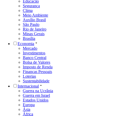
Educação
Segurança
Clima
Meio Ambiente
Auxílio Brasil
São Paulo
Rio de Janeiro
Minas Gerais
Brasília
Economia
Mercado
Investimentos
Banco Central
Bolsa de Valores
Imposto de Renda
Finanças Pessoais
Loterias
Sustentabilidade
Internacional
Guerra na Ucrânia
Guerra em Israel
Estados Unidos
Europa
Ásia
África