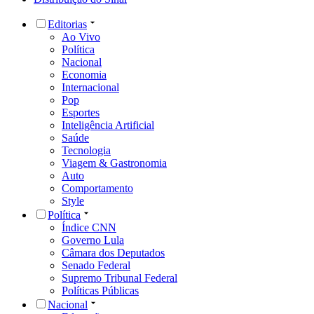
Editorias
Ao Vivo
Política
Nacional
Economia
Internacional
Pop
Esportes
Inteligência Artificial
Saúde
Tecnologia
Viagem & Gastronomia
Auto
Comportamento
Style
Política
Índice CNN
Governo Lula
Câmara dos Deputados
Senado Federal
Supremo Tribunal Federal
Políticas Públicas
Nacional