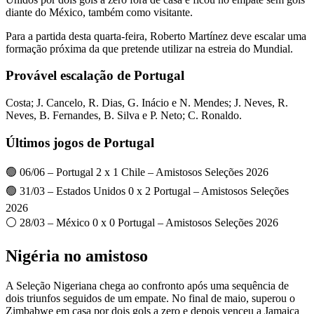
diante do México, também como visitante.
Para a partida desta quarta-feira, Roberto Martínez deve escalar uma
formação próxima da que pretende utilizar na estreia do Mundial.
Provável escalação de Portugal
Costa; J. Cancelo, R. Dias, G. Inácio e N. Mendes; J. Neves, R.
Neves, B. Fernandes, B. Silva e P. Neto; C. Ronaldo.
Últimos jogos de Portugal
🟢 06/06 – Portugal 2 x 1 Chile – Amistosos Seleções 2026
🟢 31/03 – Estados Unidos 0 x 2 Portugal – Amistosos Seleções
2026
⚪ 28/03 – México 0 x 0 Portugal – Amistosos Seleções 2026
Nigéria no amistoso
A Seleção Nigeriana chega ao confronto após uma sequência de
dois triunfos seguidos de um empate. No final de maio, superou o
Zimbabwe em casa por dois gols a zero e depois venceu a Jamaica