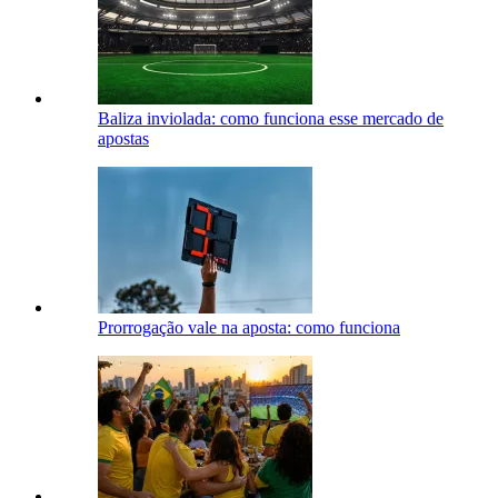
Baliza inviolada: como funciona esse mercado de
apostas
Prorrogação vale na aposta: como funciona