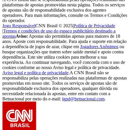
plataformas de apostas promovidas nesta página. Todos os serviços
de apostas são de responsabilidade exclusiva dos agentes
operadores. Para mais informações, consulte os Termos e Condições
do operador.
Jogo Responsável
CNN Brasil © 2025
|
Política de Privacidade
|
Termos e condições de uso do espaço publicitário destinado a
apostas
Aviso:
Apostas são permitidas apenas para maiores de 18
anos. Aposte com responsabilidade. Para ajuda e suporte em relação
a dependência de jogos de azar, clique em
Jogadores Anônimos
ou
busque organizações que tratem sobre saúde mental e apoio contra
dependência. Este site utiliza cookies para melhorar a sua
experiência. Ao continuar navegando, você concorda com o uso de
cookies conforme ao nosso Aviso legal e política de privacidade.
Aviso legal e política de privacidade
.
A CNN Brasil não se
responsabiliza pelas operações realizadas nas plataformas de apostas
promovidas em nosso site. Todos os serviços de apostas são de
responsabilidade exclusiva dos operadores, qualquer dúvida ou
necessidade relacionada às apostas, entre em contato com a
Betnacional por meio do e-mail:
lgpd@betnacional.com
.