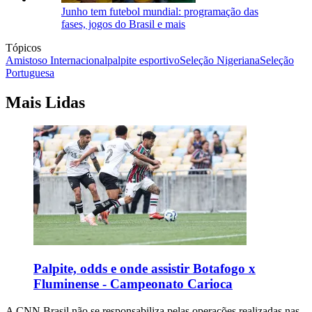
Junho tem futebol mundial: programação das
fases, jogos do Brasil e mais
Tópicos
Amistoso Internacional
palpite esportivo
Seleção Nigeriana
Seleção
Portuguesa
Mais Lidas
Palpite, odds e onde assistir Botafogo x
Fluminense - Campeonato Carioca
A CNN Brasil não se responsabiliza pelas operações realizadas nas