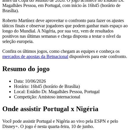
antes da Copa do Mundo de 2026. O jogo acontece no Estádio Dr.
Magalhães Pessoa, em Portugal, com início às 16h45 (horário de
Brasília).
Roberto Martínez deve aproveitar o confronto para fazer os ajustes
táticos finais e observar jogadores que podem ganhar mais espaço ao
longo do Mundial. A Nigéria, por sua vez, vem de resultados
positivos nas últimas semanas e chega disposta a testar o nível da
seleção europeia.
Confira os últimos jogos, como chegam as equipes e conheça os
mercados de apostas da Betnacional
disponíveis para este confronto.
Resumo do jogo
Data: 10/06/2026
Horário: 16h45 (horário de Brasília)
Local: Estádio Dr. Magalhães Pessoa, Portugal
Competição: Amistoso internacional
Onde assistir Portugal x Nigéria
Você pode assistir Portugal e Nigéria ao vivo pela ESPN e pelo
Disney+. O jogo é nesta quarta-feira, 10 de junho.