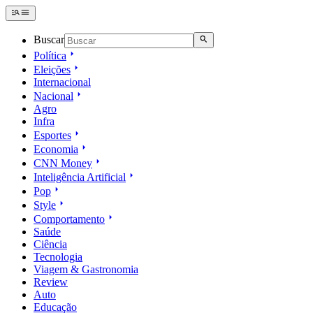
Buscar
Política
Eleições
Internacional
Nacional
Agro
Infra
Esportes
Economia
CNN Money
Inteligência Artificial
Pop
Style
Comportamento
Saúde
Ciência
Tecnologia
Viagem & Gastronomia
Review
Auto
Educação