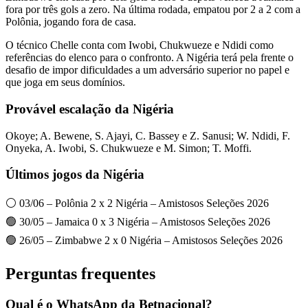
fora por três gols a zero. Na última rodada, empatou por 2 a 2 com a
Polônia, jogando fora de casa.
O técnico Chelle conta com Iwobi, Chukwueze e Ndidi como
referências do elenco para o confronto. A Nigéria terá pela frente o
desafio de impor dificuldades a um adversário superior no papel e
que joga em seus domínios.
Provável escalação da Nigéria
Okoye; A. Bewene, S. Ajayi, C. Bassey e Z. Sanusi; W. Ndidi, F.
Onyeka, A. Iwobi, S. Chukwueze e M. Simon; T. Moffi.
Últimos jogos da Nigéria
⚪ 03/06 – Polônia 2 x 2 Nigéria – Amistosos Seleções 2026
🟢 30/05 – Jamaica 0 x 3 Nigéria – Amistosos Seleções 2026
🟢 26/05 – Zimbabwe 2 x 0 Nigéria – Amistosos Seleções 2026
Perguntas frequentes
Qual é o WhatsApp da Betnacional?