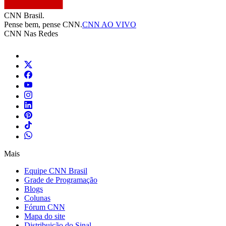
CNN Brasil.
Pense bem, pense CNN.
CNN AO VIVO
CNN Nas Redes
Mais
Equipe CNN Brasil
Grade de Programação
Blogs
Colunas
Fórum CNN
Mapa do site
Distribuição do Sinal