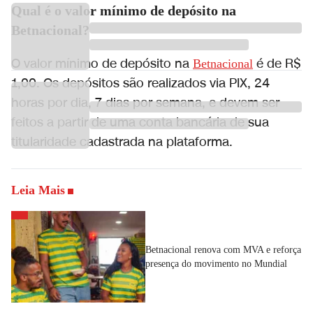
Qual é o valor mínimo de depósito na
Betnacional?
O valor mínimo de depósito na
é de R$
Betnacional
1,00. Os depósitos são realizados via PIX, 24
horas por dia, 7 dias por semana, e devem ser
feitos a partir de uma conta bancária de sua
titularidade cadastrada na plataforma.
Leia Mais
Betnacional renova com MVA e reforça
presença do movimento no Mundial