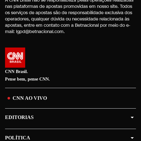
A CNN Brasil não se responsabiliza pelas operações realizadas
nas plataformas de apostas promovidas em nosso site. Todos
os serviços de apostas são de responsabilidade exclusiva dos
operadores, qualquer dúvida ou necessidade relacionada às
apostas, entre em contato com a Betnacional por meio do e-
mail:
lgpd@betnacional.com
.
CNN Brasil.
Pense bem, pense CNN.
CNN AO VIVO
EDITORIAS
POLÍTICA