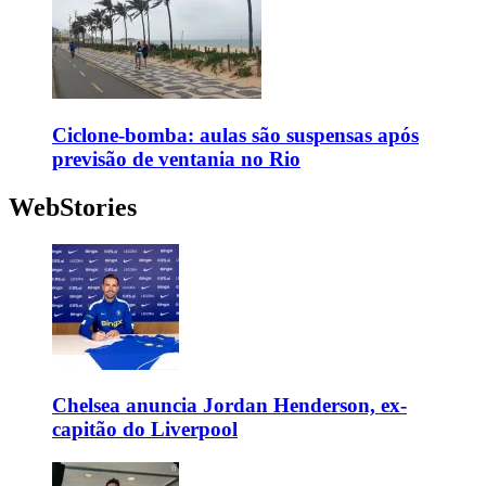
Ciclone-bomba: aulas são suspensas após
previsão de ventania no Rio
WebStories
Chelsea anuncia Jordan Henderson, ex-
capitão do Liverpool