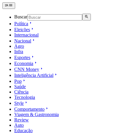
Buscar
Política
Eleições
Internacional
Nacional
Agro
Infra
Esportes
Economia
CNN Money
Inteligência Artificial
Pop
Saúde
Ciência
Tecnologia
Style
Comportamento
Viagem & Gastronomia
Review
Auto
Educação