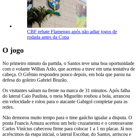
CBF rebate Flamengo após não adiar jogos de
rodada antes da Copa
O jogo
No primeiro minuto da partida, o Santos teve uma boa oportunidade
com o volante Willian Arão, que acertou a trave em uma tentativa de
cabeça. O Grêmio respondeu pouco depois, em bola que parou na
defesa do goleiro Gabriel Brazão.
Os visitantes saíram na frente na marca de 31 minutos. Após falha
do lateral Caio Paulista, o meia Miguelito roubou a bola, arrancou
em velocidade e rolou para o atacante Gabigol completar para as
redes.
Não demorou muito tempo para o time gaúcho igualar a disputa. O
ponta Francis Amuzu acertou um belo cruzamento e o centroavante
Carlos Vinícius cabeceou firme para colocar 1 a 1 no placar. Já nos
acréscimos da etapa inicial, o lateral Escobar, do Santos, arriscou e