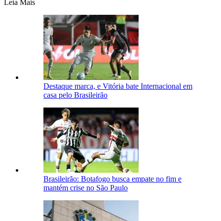
Leia Mais
Destaque marca, e Vitória bate Internacional em
casa pelo Brasileirão
Brasileirão: Botafogo busca empate no fim e
mantém crise no São Paulo