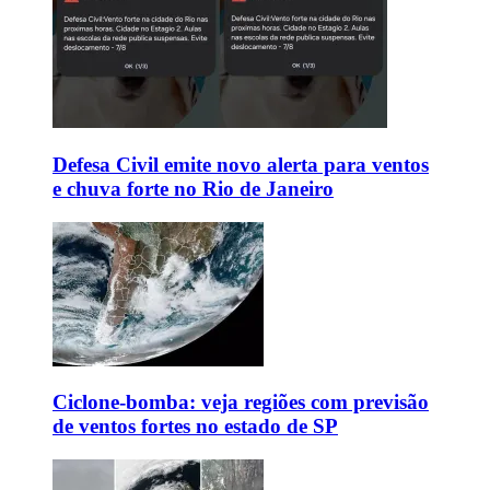
Defesa Civil emite novo alerta para ventos
e chuva forte no Rio de Janeiro
Ciclone-bomba: veja regiões com previsão
de ventos fortes no estado de SP