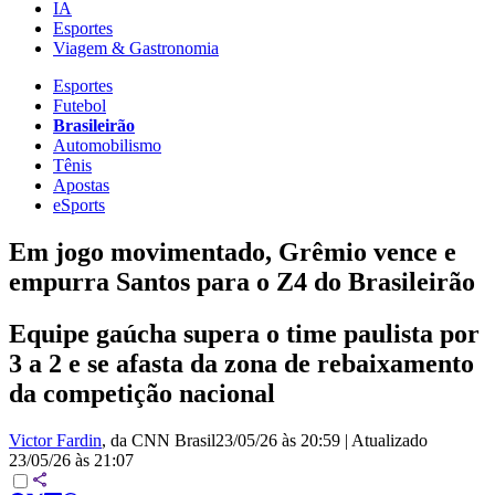
IA
Esportes
Viagem & Gastronomia
Esportes
Futebol
Brasileirão
Automobilismo
Tênis
Apostas
eSports
Em jogo movimentado, Grêmio vence e
empurra Santos para o Z4 do Brasileirão
Equipe gaúcha supera o time paulista por
3 a 2 e se afasta da zona de rebaixamento
da competição nacional
Victor Fardin
, da CNN Brasil
23/05/26 às 20:59
|
Atualizado
23/05/26 às 21:07