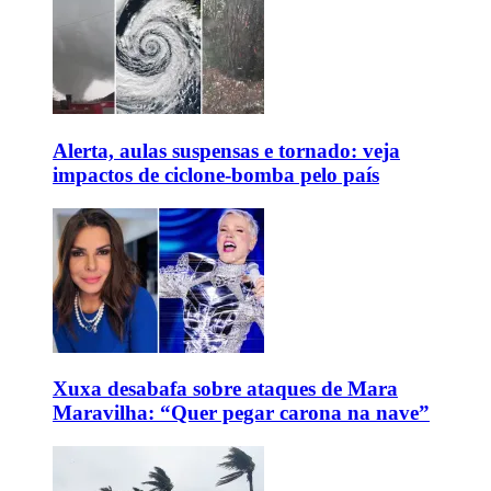
Alerta, aulas suspensas e tornado: veja
impactos de ciclone-bomba pelo país
Xuxa desabafa sobre ataques de Mara
Maravilha: “Quer pegar carona na nave”