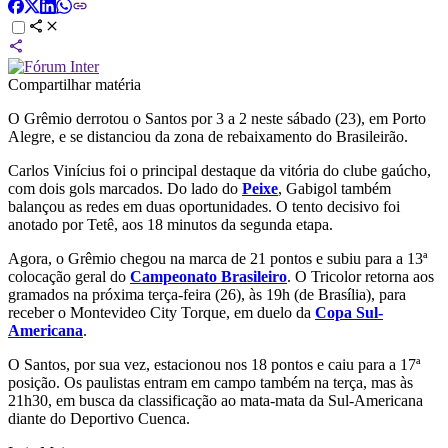
Compartilhar matéria
O Grêmio derrotou o Santos por 3 a 2 neste sábado (23), em Porto
Alegre, e se distanciou da zona de rebaixamento do Brasileirão.
Carlos Vinícius foi o principal destaque da vitória do clube gaúcho,
com dois gols marcados. Do lado do
Peixe
, Gabigol também
balançou as redes em duas oportunidades. O tento decisivo foi
anotado por Tetê, aos 18 minutos da segunda etapa.
Agora, o Grêmio chegou na marca de 21 pontos e subiu para a 13ª
colocação geral do
Campeonato Brasileiro
. O Tricolor retorna aos
gramados na próxima terça-feira (26), às 19h (de Brasília), para
receber o Montevideo City Torque, em duelo da
Copa Sul-
Americana
.
O Santos, por sua vez, estacionou nos 18 pontos e caiu para a 17ª
posição. Os paulistas entram em campo também na terça, mas às
21h30, em busca da classificação ao mata-mata da Sul-Americana
diante do Deportivo Cuenca.