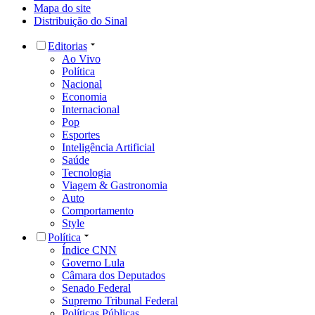
Mapa do site
Distribuição do Sinal
Editorias
Ao Vivo
Política
Nacional
Economia
Internacional
Pop
Esportes
Inteligência Artificial
Saúde
Tecnologia
Viagem & Gastronomia
Auto
Comportamento
Style
Política
Índice CNN
Governo Lula
Câmara dos Deputados
Senado Federal
Supremo Tribunal Federal
Políticas Públicas