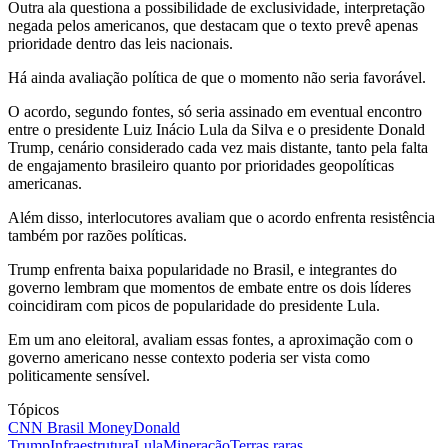
Outra ala questiona a possibilidade de exclusividade, interpretação
negada pelos americanos, que destacam que o texto prevê apenas
prioridade dentro das leis nacionais.
Há ainda avaliação política de que o momento não seria favorável.
O acordo, segundo fontes, só seria assinado em eventual encontro
entre o presidente Luiz Inácio Lula da Silva e o presidente Donald
Trump, cenário considerado cada vez mais distante, tanto pela falta
de engajamento brasileiro quanto por prioridades geopolíticas
americanas.
Além disso, interlocutores avaliam que o acordo enfrenta resistência
também por razões políticas.
Trump enfrenta baixa popularidade no Brasil, e integrantes do
governo lembram que momentos de embate entre os dois líderes
coincidiram com picos de popularidade do presidente Lula.
Em um ano eleitoral, avaliam essas fontes, a aproximação com o
governo americano nesse contexto poderia ser vista como
politicamente sensível.
Tópicos
CNN Brasil Money
Donald
Trump
Infraestrutura
Lula
Mineração
Terras raras