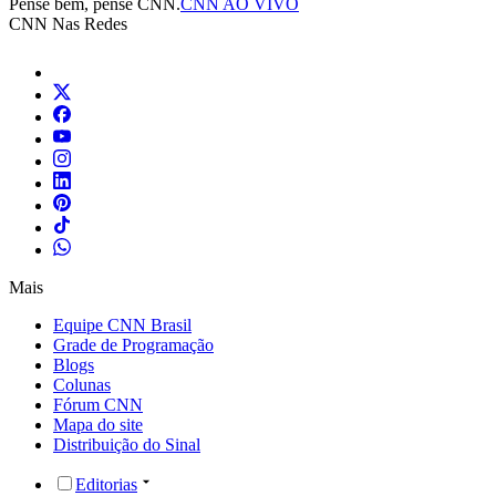
Pense bem, pense CNN.
CNN AO VIVO
CNN Nas Redes
Mais
Equipe CNN Brasil
Grade de Programação
Blogs
Colunas
Fórum CNN
Mapa do site
Distribuição do Sinal
Editorias