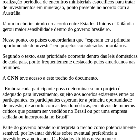
realização periódica de encontros ministeriais específicos para tratar
de investimentos em mineração, ponto presente no acordo com a
Austrália.
Já um trecho inspirado no acordo entre Estados Unidos e Tailândia
gerou maior sensibilidade dentro do governo brasileiro.
Nesse ponto, os países concordariam que “esperam ter a primeira
oportunidade de investir” em projetos considerados prioritários.
Segundo o texto, essa prioridade ocorreria dentro das leis domésticas
de cada país, ponto frequentemente destacado pelos americanos nas
reuniões.
A
CNN
teve acesso a este trecho do documento.
“Embora cada participante possa determinar se um projeto é
adequado para investimento, sujeito aos acordos existentes entre os
participantes, os participantes esperam ter a primeira oportunidade
de investir, de acordo com as leis domésticas, em ativos de minerais
críticos que possam ser vendidos no Brasil ou por uma empresa
sediada ou incorporada no Brasil”.
Parte do governo brasileiro interpreta o trecho como potencialmente
sensível, por levantar dúvidas sobre eventual preferência a
investidores americanos. Os Estados Unidos negam que o