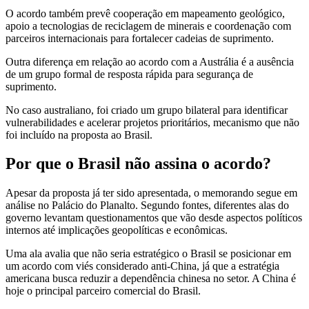
O acordo também prevê cooperação em mapeamento geológico,
apoio a tecnologias de reciclagem de minerais e coordenação com
parceiros internacionais para fortalecer cadeias de suprimento.
Outra diferença em relação ao acordo com a Austrália é a ausência
de um grupo formal de resposta rápida para segurança de
suprimento.
No caso australiano, foi criado um grupo bilateral para identificar
vulnerabilidades e acelerar projetos prioritários, mecanismo que não
foi incluído na proposta ao Brasil.
Por que o Brasil não assina o acordo?
Apesar da proposta já ter sido apresentada, o memorando segue em
análise no Palácio do Planalto. Segundo fontes, diferentes alas do
governo levantam questionamentos que vão desde aspectos políticos
internos até implicações geopolíticas e econômicas.
Uma ala avalia que não seria estratégico o Brasil se posicionar em
um acordo com viés considerado anti-China, já que a estratégia
americana busca reduzir a dependência chinesa no setor. A China é
hoje o principal parceiro comercial do Brasil.