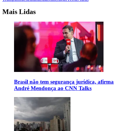
Mais Lidas
Brasil não tem segurança jurídica, afirma
André Mendonça ao CNN Talks