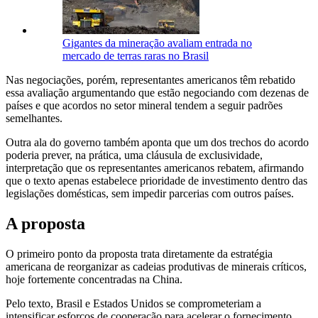
Gigantes da mineração avaliam entrada no
mercado de terras raras no Brasil
Nas negociações, porém, representantes americanos têm rebatido
essa avaliação argumentando que estão negociando com dezenas de
países e que acordos no setor mineral tendem a seguir padrões
semelhantes.
Outra ala do governo também aponta que um dos trechos do acordo
poderia prever, na prática, uma cláusula de exclusividade,
interpretação que os representantes americanos rebatem, afirmando
que o texto apenas estabelece prioridade de investimento dentro das
legislações domésticas, sem impedir parcerias com outros países.
A proposta
O primeiro ponto da proposta trata diretamente da estratégia
americana de reorganizar as cadeias produtivas de minerais críticos,
hoje fortemente concentradas na China.
Pelo texto, Brasil e Estados Unidos se comprometeriam a
intensificar esforços de cooperação para acelerar o fornecimento