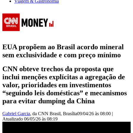
Viagem & Gastronomia
EUA propõem ao Brasil acordo mineral
sem exclusividade e com preço mínimo
CNN obteve trechos da proposta que
inclui menções explícitas a agregação de
valor, prioridades em investimentos
“seguindo leis domésticas” e mecanismos
para evitar dumping da China
Gabriel Garcia
, da CNN Brasil
, Brasília
09/04/26 às 08:00
|
Atualizado
06/05/26 às 08:19
EUA propõem ao Brasil acordo mineral sem exclusividade e com
preço mínimo | CNN 360°