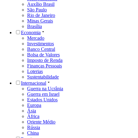
Auxílio Brasil
São Paulo
Rio de Janeiro
Minas Gerais
Brasília
Economia
Mercado
Investimentos
Banco Central
Bolsa de Valores
Imposto de Renda
Finanças Pessoais
Loterias
Sustentabilidade
Internacional
Guerra na Ucrânia
Guerra em Israel
Estados Unidos
Europa
Ásia
África
Oriente Médio
Rússia
China