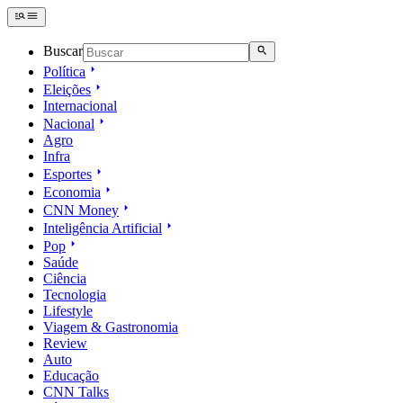
Buscar
Política
Eleições
Internacional
Nacional
Agro
Infra
Esportes
Economia
CNN Money
Inteligência Artificial
Pop
Saúde
Ciência
Tecnologia
Lifestyle
Viagem & Gastronomia
Review
Auto
Educação
CNN Talks