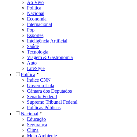
Ao Vivo
Política
Nacional
Economia
Internacional
Pop
Esportes
Inteligência Artificial
Saúde
Tecnologia
Viagem & Gastronomia
Auto
LifeStyle
Política
Índice CNN
Governo Lula
Câmara dos Deputados
Senado Federal
Supremo Tribunal Federal
Políticas Públicas
Nacional
Educação
Segurança
Clima
Meio Ambiente