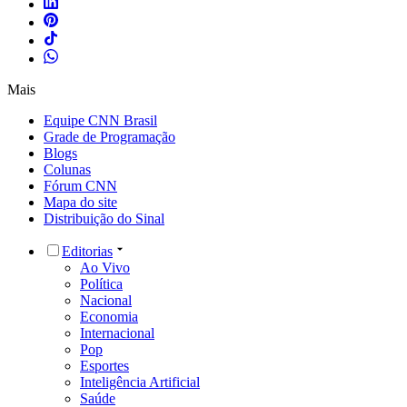
Mais
Equipe CNN Brasil
Grade de Programação
Blogs
Colunas
Fórum CNN
Mapa do site
Distribuição do Sinal
Editorias
Ao Vivo
Política
Nacional
Economia
Internacional
Pop
Esportes
Inteligência Artificial
Saúde