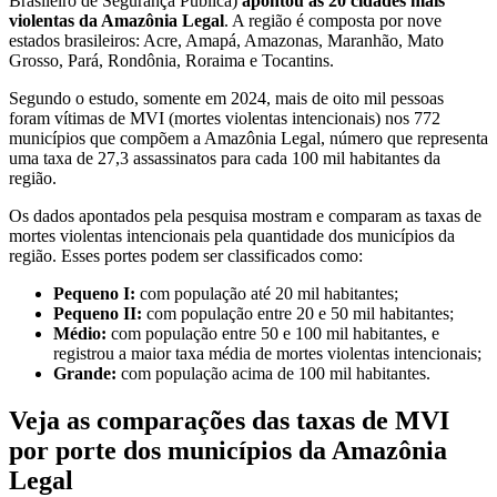
Brasileiro de Segurança Pública)
apontou as 20 cidades mais
violentas da Amazônia Legal
. A região é composta por nove
estados brasileiros: Acre, Amapá, Amazonas, Maranhão, Mato
Grosso, Pará, Rondônia, Roraima e Tocantins.
Segundo o estudo, somente em 2024, mais de oito mil pessoas
foram vítimas de MVI (mortes violentas intencionais) nos 772
municípios que compõem a Amazônia Legal, número que representa
uma taxa de 27,3 assassinatos para cada 100 mil habitantes da
região.
Os dados apontados pela pesquisa mostram e comparam as taxas de
mortes violentas intencionais pela quantidade dos municípios da
região. Esses portes podem ser classificados como:
Pequeno I:
com população até 20 mil habitantes;
Pequeno II:
com população entre 20 e 50 mil habitantes;
Médio:
com população entre 50 e 100 mil habitantes, e
registrou a maior taxa média de mortes violentas intencionais;
Grande:
com população acima de 100 mil habitantes.
Veja as comparações das taxas de MVI
por porte dos municípios da Amazônia
Legal