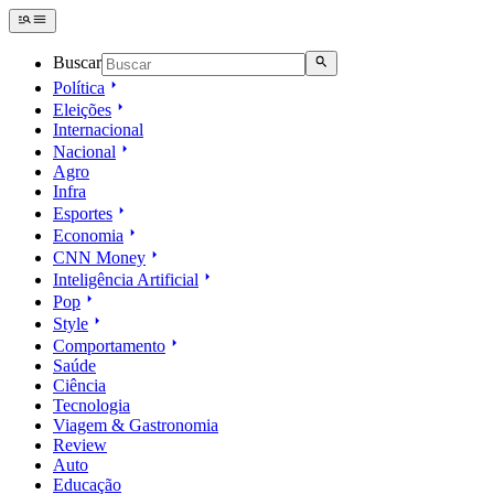
Buscar
Política
Eleições
Internacional
Nacional
Agro
Infra
Esportes
Economia
CNN Money
Inteligência Artificial
Pop
Style
Comportamento
Saúde
Ciência
Tecnologia
Viagem & Gastronomia
Review
Auto
Educação