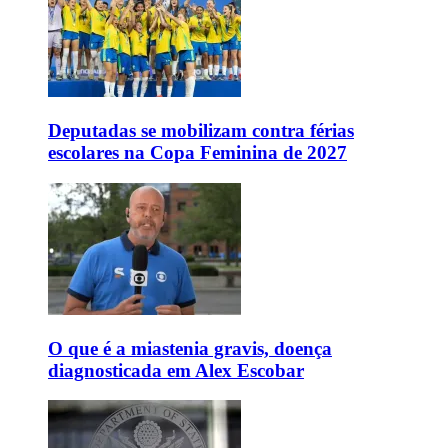
Deputadas se mobilizam contra férias
escolares na Copa Feminina de 2027
O que é a miastenia gravis, doença
diagnosticada em Alex Escobar