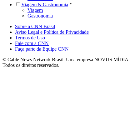
Viagem & Gastronomia
Viagem
Gastronomia
Sobre a CNN Brasil
Aviso Legal e Política de Privacidade
Termos de Uso
Fale com a CNN
Faça parte da Equipe CNN
© Cable News Network Brasil. Uma empresa NOVUS MÍDIA.
Todos os direitos reservados.