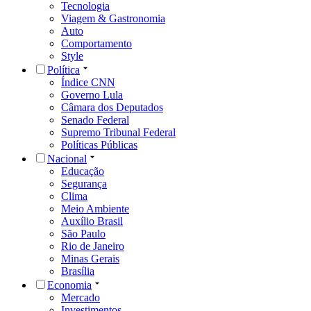
Tecnologia
Viagem & Gastronomia
Auto
Comportamento
Style
Política
Índice CNN
Governo Lula
Câmara dos Deputados
Senado Federal
Supremo Tribunal Federal
Políticas Públicas
Nacional
Educação
Segurança
Clima
Meio Ambiente
Auxílio Brasil
São Paulo
Rio de Janeiro
Minas Gerais
Brasília
Economia
Mercado
Investimentos