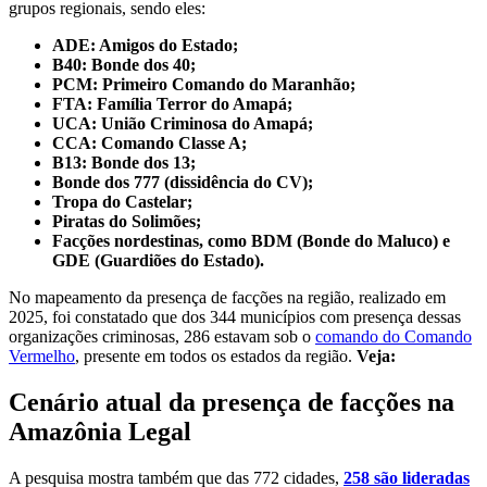
grupos regionais, sendo eles:
ADE: Amigos do Estado;
B40: Bonde dos 40;
PCM: Primeiro Comando do Maranhão;
FTA: Família Terror do Amapá;
UCA: União Criminosa do Amapá;
CCA: Comando Classe A;
B13: Bonde dos 13;
Bonde dos 777 (dissidência do CV);
Tropa do Castelar;
Piratas do Solimões;
Facções nordestinas, como BDM (Bonde do Maluco) e
GDE (Guardiões do Estado).
No mapeamento da presença de facções na região, realizado em
2025, foi constatado que dos 344 municípios com presença dessas
organizações criminosas, 286 estavam sob o
comando do Comando
Vermelho
, presente em todos os estados da região.
Veja:
Cenário atual da presença de facções na
Amazônia Legal
A pesquisa mostra também que das 772 cidades,
258 são lideradas