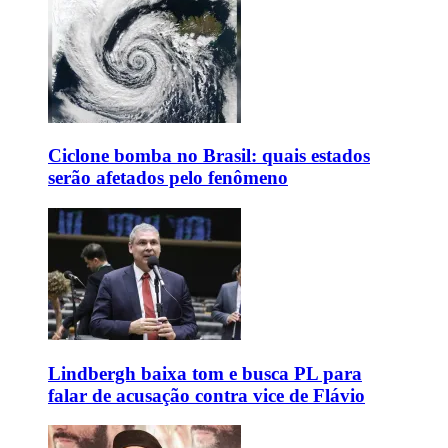
Ciclone bomba no Brasil: quais estados
serão afetados pelo fenômeno
Lindbergh baixa tom e busca PL para
falar de acusação contra vice de Flávio