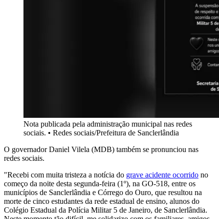
Nota publicada pela administração municipal nas redes
sociais. • Redes sociais/Prefeitura de Sanclerlândia
O governador Daniel Vilela (MDB) também se pronunciou nas
redes sociais.
"Recebi com muita tristeza a notícia do
grave acidente ocorrido
no
começo da noite desta segunda-feira (1º), na GO-518, entre os
municípios de Sanclerlândia e Córrego do Ouro, que resultou na
morte de cinco estudantes da rede estadual de ensino, alunos do
Colégio Estadual da Polícia Militar 5 de Janeiro, de Sanclerlândia.
Neste momento tão difícil, me solidarizo com os familiares, amigos,