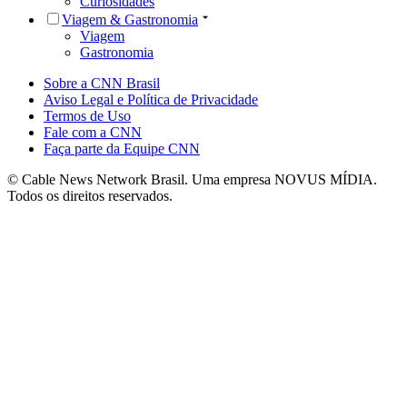
Curiosidades
Viagem & Gastronomia
Viagem
Gastronomia
Sobre a CNN Brasil
Aviso Legal e Política de Privacidade
Termos de Uso
Fale com a CNN
Faça parte da Equipe CNN
© Cable News Network Brasil. Uma empresa NOVUS MÍDIA.
Todos os direitos reservados.