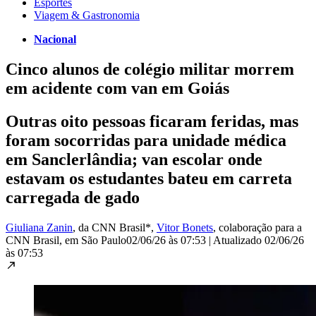
Esportes
Viagem & Gastronomia
Nacional
Cinco alunos de colégio militar morrem
em acidente com van em Goiás
Outras oito pessoas ficaram feridas, mas
foram socorridas para unidade médica
em Sanclerlândia; van escolar onde
estavam os estudantes bateu em carreta
carregada de gado
Giuliana Zanin
, da CNN Brasil*
,
Vitor Bonets
, colaboração para a
CNN Brasil
, em São Paulo
02/06/26 às 07:53
|
Atualizado
02/06/26
às 07:53