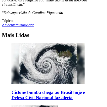
condolências e reafirma sua união diante desta dolorosa
circunstância."
*Sob supervisão de Carolina Figueiredo
Tópicos
Acidente
militar
Morte
Mais Lidas
Ciclone bomba chega ao Brasil hoje e
Defesa Civil Nacional faz alerta