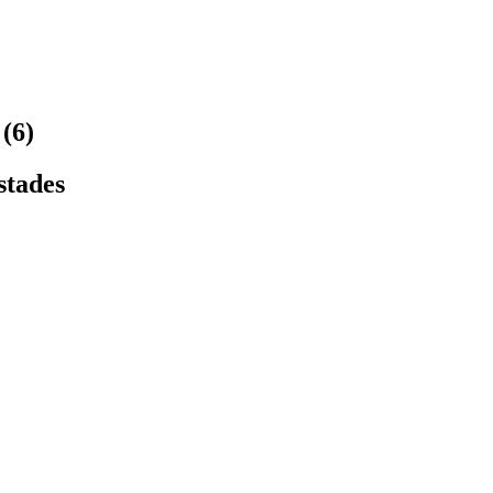
(6)
stades