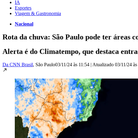
IA
Esportes
Viagem & Gastronomia
Nacional
Rota da chuva: São Paulo pode ter áreas c
Alerta é do Climatempo, que destaca entr
Da CNN Brasil
, São Paulo
03/11/24 às 11:54
|
Atualizado
03/11/24 às