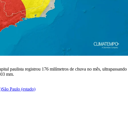
tal paulista registrou 176 milímetros de chuva no mês, ultrapassando
 303 mm.
)
São Paulo (estado)