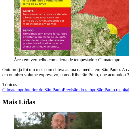
Área em vermelho com alerta de tempestade • Climatempo
Outubro já foi um mês com chuva acima da média em São Paulo. A capi
em outubro volume expressivo, como Ribeirão Preto, que acumulou
Tópicos
Climatempo
Interior de São Paulo
Previsão do tempo
São Paulo (capital
Mais Lidas