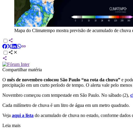
Mapa do Climatempo mostra previsão de acumulado de chuva e
Compartilhar matéria
O
mês de novembro colocou São Paulo “na rota da chuva”
e pode
precipitação em um curto período de tempo. O alerta vale pelo menos a
Novembro começou com tempestade em São Paulo. No sábado (2),
c
Cada milímetro de chuva é um litro de água em um metro quadrado.
Veja
aqui a lista
do acumulado de chuva no estado, conforme dados d
Leia mais