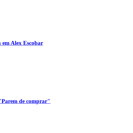
da em Alex Escobar
: "Parem de comprar"