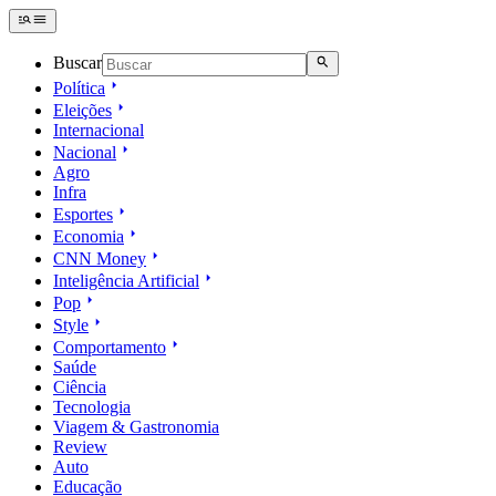
Buscar
Política
Eleições
Internacional
Nacional
Agro
Infra
Esportes
Economia
CNN Money
Inteligência Artificial
Pop
Style
Comportamento
Saúde
Ciência
Tecnologia
Viagem & Gastronomia
Review
Auto
Educação