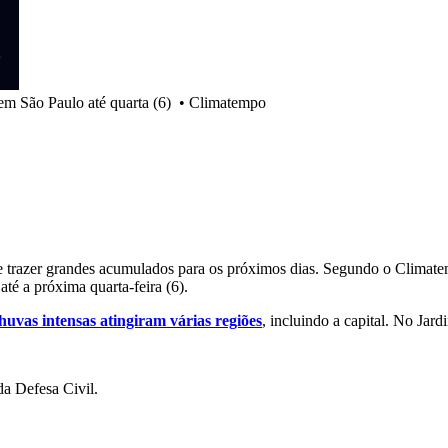
m São Paulo até quarta (6)
•
Climatempo
 trazer grandes acumulados para os próximos dias. Segundo o Climate
té a próxima quarta-feira (6).
huvas intensas atingiram várias regiões
, incluindo a capital. No Ja
a Defesa Civil.