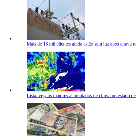
Mais de 15 mil clientes ainda estão sem luz após chuva 
Lista: veja os maiores acumulados de chuva no estado de