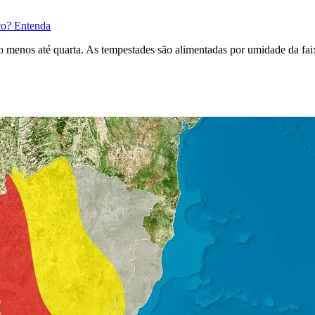
nco? Entenda
menos até quarta. As tempestades são alimentadas por umidade da faixa