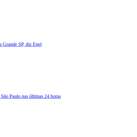
na Grande SP, diz Enel
 São Paulo nas últimas 24 horas