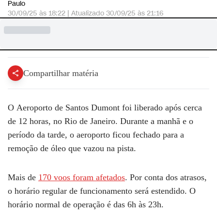
Paulo
30/09/25 às 18:22
|
Atualizado
30/09/25 às 21:16
Compartilhar matéria
O
Aeroporto de Santos Dumont foi liberado após cerca
de 12 horas, no Rio de Janeiro.
Durante a manhã e o
período da tarde, o aeroporto ficou fechado para a
remoção de óleo que vazou na pista.
Mais de
170 voos foram afetados
. Por conta dos atrasos,
o horário regular de funcionamento será estendido. O
horário normal de operação é das 6h às 23h.