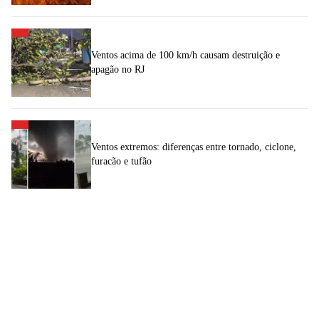
Ventos acima de 100 km/h causam destruição e
apagão no RJ
Ventos extremos: diferenças entre tornado, ciclone,
furacão e tufão