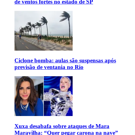
de ventos fortes no estado de SP
Ciclone bomba: aulas são suspensas após
previsão de ventania no Rio
Xuxa desabafa sobre ataques de Mara
Maravilha: “Quer pegar carona na nave”