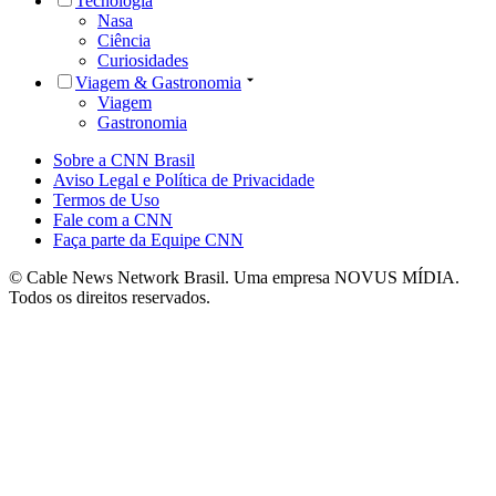
Tecnologia
Nasa
Ciência
Curiosidades
Viagem & Gastronomia
Viagem
Gastronomia
Sobre a CNN Brasil
Aviso Legal e Política de Privacidade
Termos de Uso
Fale com a CNN
Faça parte da Equipe CNN
© Cable News Network Brasil. Uma empresa NOVUS MÍDIA.
Todos os direitos reservados.