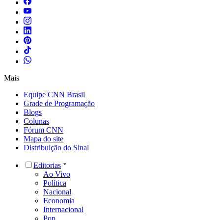
Mais
Equipe CNN Brasil
Grade de Programação
Blogs
Colunas
Fórum CNN
Mapa do site
Distribuição do Sinal
Editorias
Ao Vivo
Política
Nacional
Economia
Internacional
Pop