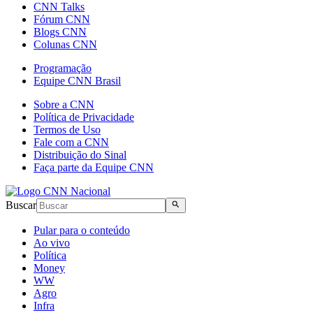
CNN Talks
Fórum CNN
Blogs CNN
Colunas CNN
Programação
Equipe CNN Brasil
Sobre a CNN
Política de Privacidade
Termos de Uso
Fale com a CNN
Distribuição do Sinal
Faça parte da Equipe CNN
Buscar
Pular para o conteúdo
Ao vivo
Política
Money
WW
Agro
Infra