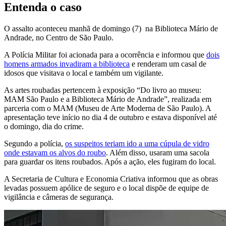
Entenda o caso
O assalto aconteceu manhã de domingo (7) na Biblioteca Mário de
Andrade, no Centro de São Paulo.
A Polícia Militar foi acionada para a ocorrência e informou que
dois
homens armados invadiram a biblioteca
e renderam um casal de
idosos que visitava o local e também um vigilante.
As artes roubadas pertencem à exposição “Do livro ao museu:
MAM São Paulo e a Biblioteca Mário de Andrade”, realizada em
parceria com o MAM (Museu de Arte Moderna de São Paulo). A
apresentação teve início no dia 4 de outubro e estava disponível até
o domingo, dia do crime.
Segundo a polícia,
os suspeitos teriam ido a uma cúpula de vidro
onde estavam os alvos do roubo
. Além disso, usaram uma sacola
para guardar os itens roubados. Após a ação, eles fugiram do local.
A Secretaria de Cultura e Economia Criativa informou que as obras
levadas possuem apólice de seguro e o local dispõe de equipe de
vigilância e câmeras de segurança.