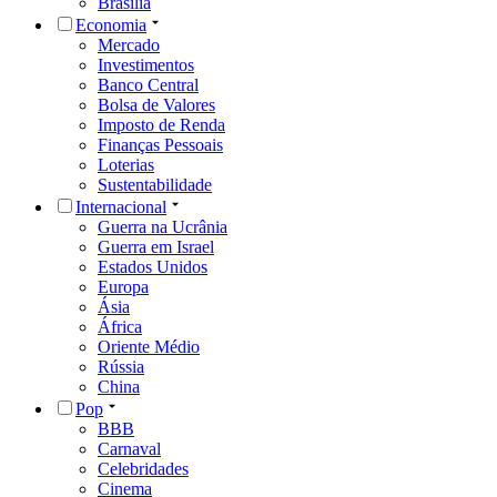
Brasília
Economia
Mercado
Investimentos
Banco Central
Bolsa de Valores
Imposto de Renda
Finanças Pessoais
Loterias
Sustentabilidade
Internacional
Guerra na Ucrânia
Guerra em Israel
Estados Unidos
Europa
Ásia
África
Oriente Médio
Rússia
China
Pop
BBB
Carnaval
Celebridades
Cinema