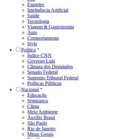
Esportes
Inteligência Artificial
Saúde
Tecnologia
Viagem & Gastronomia
Auto
Comportamento
Style
Política
Índice CNN
Governo Lula
Câmara dos Deputados
Senado Federal
Supremo Tribunal Federal
Políticas Públicas
Nacional
Educação
Segurança
Clima
Meio Ambiente
Auxílio Brasil
São Paulo
Rio de Janeiro
Minas Gerais