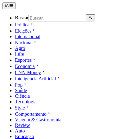
Buscar
Política
Eleições
Internacional
Nacional
Agro
Infra
Esportes
Economia
CNN Money
Inteligência Artificial
Pop
Saúde
Ciência
Tecnologia
Style
Comportamento
Viagem & Gastronomia
Review
Auto
Educação