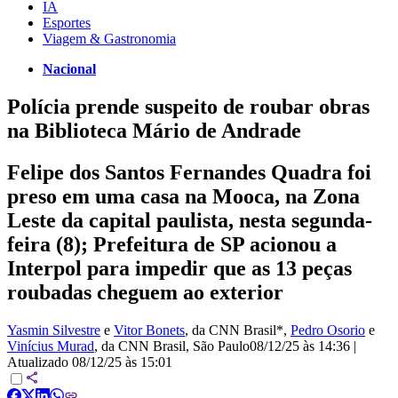
IA
Esportes
Viagem & Gastronomia
Nacional
Polícia prende suspeito de roubar obras
na Biblioteca Mário de Andrade
Felipe dos Santos Fernandes Quadra foi
preso em uma casa na Mooca, na Zona
Leste da capital paulista, nesta segunda-
feira (8); Prefeitura de SP acionou a
Interpol para impedir que as 13 peças
roubadas cheguem ao exterior
Yasmin Silvestre
e
Vitor Bonets
, da CNN Brasil*
,
Pedro Osorio
e
Vinícius Murad
, da CNN Brasil
, São Paulo
08/12/25 às 14:36
|
Atualizado
08/12/25 às 15:01