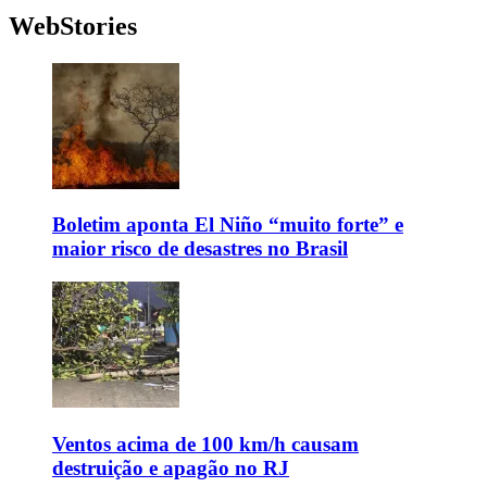
WebStories
Boletim aponta El Niño “muito forte” e
maior risco de desastres no Brasil
Ventos acima de 100 km/h causam
destruição e apagão no RJ