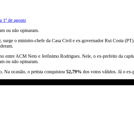
a 1º de agosto
am ou não opinaram.
ir, surge o ministro-chefe da Casa Civil e ex-governador Rui Costa (PT
nderam.
o entre ACM Neto e Jerônimo Rodrigues. Nele, o ex-prefeito da capit
am ou não opinaram.
. Na ocasião, o petista conquistou
52,79%
dos votos válidos. Já o ex-