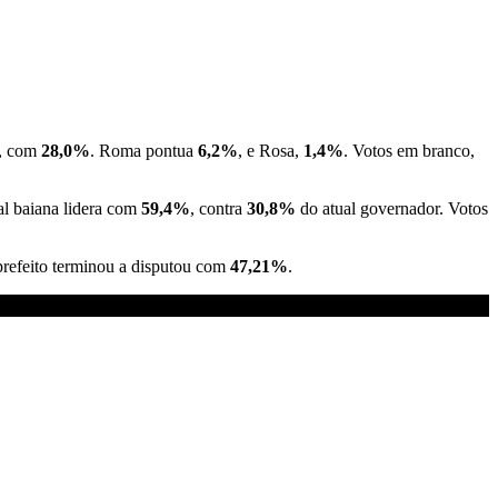
), com
28,0%
. Roma pontua
6,2%
, e Rosa,
1,4%
. Votos em branco,
al baiana lidera com
59,4%
, contra
30,8%
do atual governador. Votos
prefeito terminou a disputou com
47,21%
.