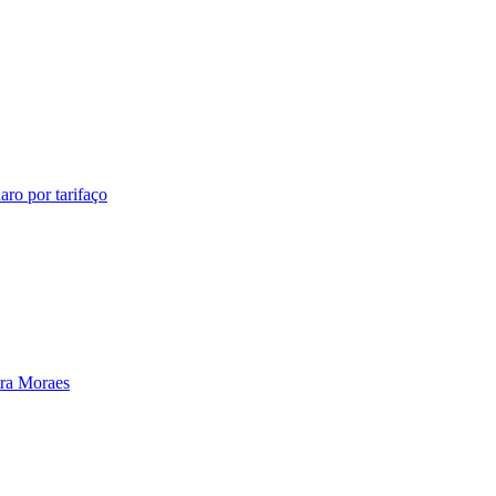
ro por tarifaço
tra Moraes