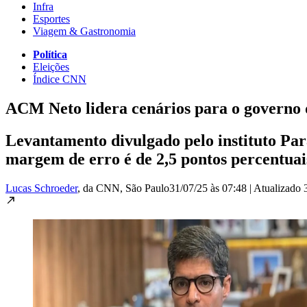
Infra
Esportes
Viagem & Gastronomia
Política
Eleições
Índice CNN
ACM Neto lidera cenários para o governo 
Levantamento divulgado pelo instituto Paran
margem de erro é de 2,5 pontos percentuai
Lucas Schroeder
, da CNN
, São Paulo
31/07/25 às 07:48
|
Atualizado