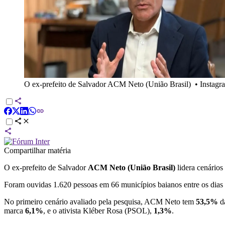
O ex-prefeito de Salvador ACM Neto (União Brasil)
•
Instag
Compartilhar matéria
O ex-prefeito de Salvador
ACM Neto (União Brasil)
lidera cenários
Foram ouvidas 1.620 pessoas em 66 municípios baianos entre os dias
No primeiro cenário avaliado pela pesquisa, ACM Neto tem
53,5%
da
marca
6,1%
, e o ativista Kléber Rosa (PSOL),
1,3%
.