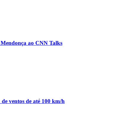
ré Mendonça ao CNN Talks
o de ventos de até 100 km/h