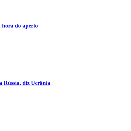
 hora do aperto
a Rússia, diz Ucrânia