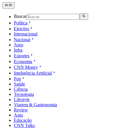
Buscar
Política
Eleições
Internacional
Nacional
Agro
Infra
Esportes
Economia
CNN Money
Inteligência Artificial
Pop
Saúde
Ciência
Tecnologia
Lifestyle
Viagem & Gastronomia
Review
Auto
Educação
CNN Talks