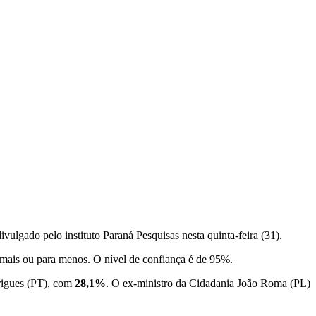
ulgado pelo instituto Paraná Pesquisas nesta quinta-feira (31).
 mais ou para menos. O nível de confiança é de 95%.
rigues (PT), com
28,1%
. O ex-ministro da Cidadania João Roma (PL)