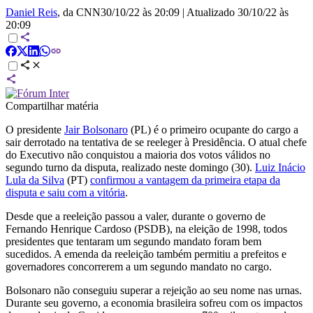
Daniel Reis
, da CNN
30/10/22 às 20:09
|
Atualizado
30/10/22 às
20:09
Compartilhar matéria
O presidente
Jair Bolsonaro
(PL) é o primeiro ocupante do cargo a
sair derrotado na tentativa de se reeleger à Presidência. O atual chefe
do Executivo não conquistou a maioria dos votos válidos no
segundo turno da disputa, realizado neste domingo (30).
Luiz Inácio
Lula da Silva
(PT)
confirmou a vantagem da primeira etapa da
disputa e saiu com a vitória
.
Desde que a reeleição passou a valer, durante o governo de
Fernando Henrique Cardoso (PSDB), na eleição de 1998, todos
presidentes que tentaram um segundo mandato foram bem
sucedidos. A emenda da reeleição também permitiu a prefeitos e
governadores concorrerem a um segundo mandato no cargo.
Bolsonaro não conseguiu superar a rejeição ao seu nome nas urnas.
Durante seu governo, a economia brasileira sofreu com os impactos