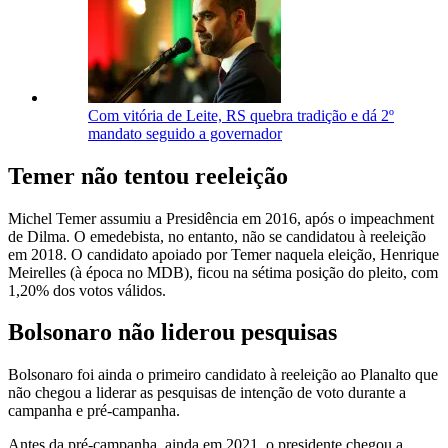
Com vitória de Leite, RS quebra tradição e dá 2º
mandato seguido a governador
Temer não tentou reeleição
Michel Temer assumiu a Presidência em 2016, após o impeachment
de Dilma. O emedebista, no entanto, não se candidatou à reeleição
em 2018. O candidato apoiado por Temer naquela eleição, Henrique
Meirelles (à época no MDB), ficou na sétima posição do pleito, com
1,20% dos votos válidos.
Bolsonaro não liderou pesquisas
Bolsonaro foi ainda o primeiro candidato à reeleição ao Planalto que
não chegou a liderar as pesquisas de intenção de voto durante a
campanha e pré-campanha.
Antes da pré-campanha, ainda em 2021, o presidente chegou a