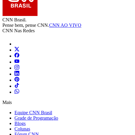
CNN Brasil.
Pense bem, pense CNN.
CNN AO VIVO
CNN Nas Redes
Mais
Equipe CNN Brasil
Grade de Programação
Blogs
Colunas
Fórum CNN