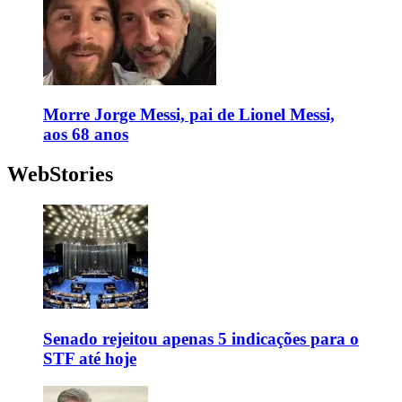
Morre Jorge Messi, pai de Lionel Messi,
aos 68 anos
WebStories
Senado rejeitou apenas 5 indicações para o
STF até hoje