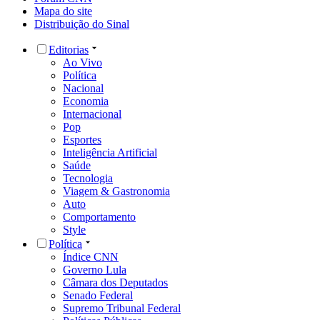
Mapa do site
Distribuição do Sinal
Editorias
Ao Vivo
Política
Nacional
Economia
Internacional
Pop
Esportes
Inteligência Artificial
Saúde
Tecnologia
Viagem & Gastronomia
Auto
Comportamento
Style
Política
Índice CNN
Governo Lula
Câmara dos Deputados
Senado Federal
Supremo Tribunal Federal