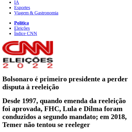
IA
Esportes
Viagem & Gastronomia
Política
Eleições
Índice CNN
Bolsonaro é primeiro presidente a perder
disputa à reeleição
Desde 1997, quando emenda da reeleição
foi aprovada, FHC, Lula e Dilma foram
conduzidos a segundo mandato; em 2018,
Temer não tentou se reeleger