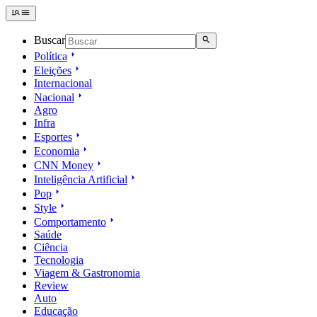
Buscar
Política
Eleições
Internacional
Nacional
Agro
Infra
Esportes
Economia
CNN Money
Inteligência Artificial
Pop
Style
Comportamento
Saúde
Ciência
Tecnologia
Viagem & Gastronomia
Review
Auto
Educação