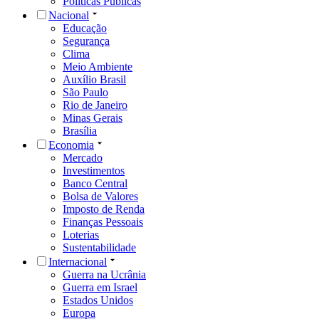
Políticas Públicas
Nacional
Educação
Segurança
Clima
Meio Ambiente
Auxílio Brasil
São Paulo
Rio de Janeiro
Minas Gerais
Brasília
Economia
Mercado
Investimentos
Banco Central
Bolsa de Valores
Imposto de Renda
Finanças Pessoais
Loterias
Sustentabilidade
Internacional
Guerra na Ucrânia
Guerra em Israel
Estados Unidos
Europa