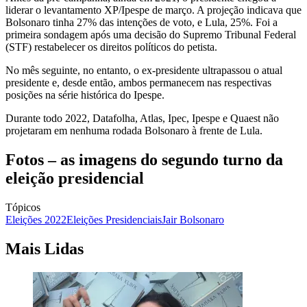
liderar o levantamento XP/Ipespe de março. A projeção indicava que
Bolsonaro tinha 27% das intenções de voto, e Lula, 25%. Foi a
primeira sondagem após uma decisão do Supremo Tribunal Federal
(STF) restabelecer os direitos políticos do petista.
No mês seguinte, no entanto, o ex-presidente ultrapassou o atual
presidente e, desde então, ambos permanecem nas respectivas
posições na série histórica do Ipespe.
Durante todo 2022, Datafolha, Atlas, Ipec, Ipespe e Quaest não
projetaram em nenhuma rodada Bolsonaro à frente de Lula.
Fotos – as imagens do segundo turno da
eleição presidencial
Tópicos
Eleições 2022
Eleições Presidenciais
Jair Bolsonaro
Mais Lidas