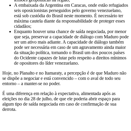
A embaixada da Argentina em Caracas, onde estão refugiados
seis oposicionistas perseguidos pelo governo venezuelano,
está sob custódia do Brasil neste momento. É necessário ter
máxima cautela diante da responsabilidade de proteger esses
cidadãos;
Enquanto houver uma chance de saída negociada, por menor
que seja, preservar a capacidade de diálogo com Maduro pode
ser um ativo mais adiante. A capacidade de diálogo também
pode ser necessária em caso de um agravamento ainda maior
da situação política, tornando o Brasil um dos poucos países
do Ocidente capazes de lutar pelo respeito a direitos mínimos
de opositores do líder venezuelano.
Hoje, no Planalto e no Itamaraty, a percepção é de que Maduro não
se dispõe a negociar e está convencido – com o aval de todo seu
entorno – a manter-se no poder.
É uma diferença em relação à expectativa, alimentada após as
eleições no dia 28 de julho, de que ele poderia abrir espaço para
algum tipo de saída negociada em caso de confirmação de sua
derrota.