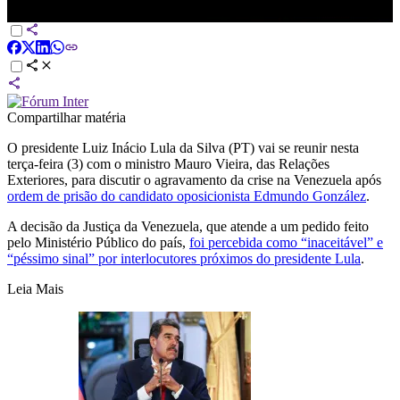
CNN
Compartilhar matéria
O presidente Luiz Inácio Lula da Silva (PT) vai se reunir nesta
terça-feira (3) com o ministro Mauro Vieira, das Relações
Exteriores, para discutir o agravamento da crise na Venezuela após
ordem de prisão do candidato oposicionista Edmundo González
.
A decisão da Justiça da Venezuela, que atende a um pedido feito
pelo Ministério Público do país,
foi percebida como “inaceitável” e
“péssimo sinal” por interlocutores próximos do presidente Lula
.
Leia Mais