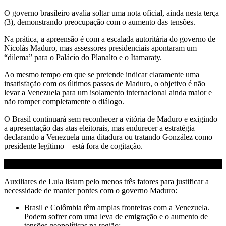
O governo brasileiro avalia soltar uma nota oficial, ainda nesta terça
(3), demonstrando preocupação com o aumento das tensões.
Na prática, a apreensão é com a escalada autoritária do governo de
Nicolás Maduro, mas assessores presidenciais apontaram um
“dilema” para o Palácio do Planalto e o Itamaraty.
Ao mesmo tempo em que se pretende indicar claramente uma
insatisfação com os últimos passos de Maduro, o objetivo é não
levar a Venezuela para um isolamento internacional ainda maior e
não romper completamente o diálogo.
O Brasil continuará sem reconhecer a vitória de Maduro e exigindo
a apresentação das atas eleitorais, mas endurecer a estratégia —
declarando a Venezuela uma ditadura ou tratando González como
presidente legítimo – está fora de cogitação.
Auxiliares de Lula listam pelo menos três fatores para justificar a
necessidade de manter pontes com o governo Maduro:
Brasil e Colômbia têm amplas fronteiras com a Venezuela.
Podem sofrer com uma leva de emigração e o aumento de
tensões geopolíticas na região;