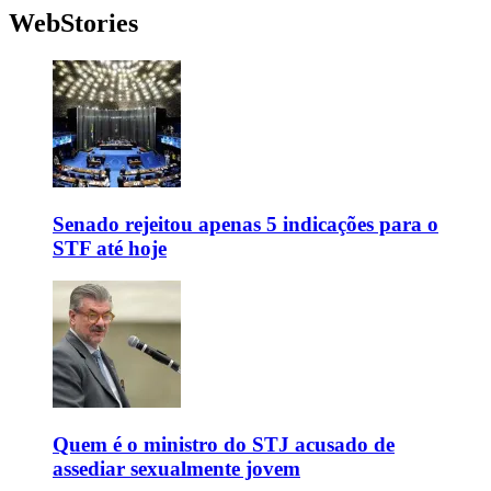
WebStories
Senado rejeitou apenas 5 indicações para o
STF até hoje
Quem é o ministro do STJ acusado de
assediar sexualmente jovem