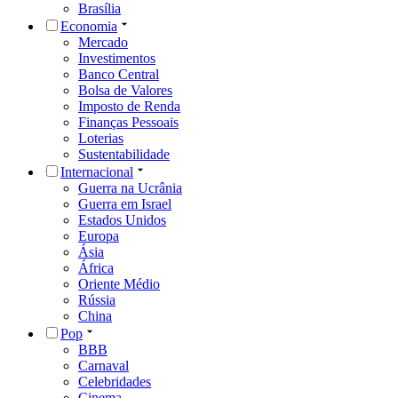
Brasília
Economia
Mercado
Investimentos
Banco Central
Bolsa de Valores
Imposto de Renda
Finanças Pessoais
Loterias
Sustentabilidade
Internacional
Guerra na Ucrânia
Guerra em Israel
Estados Unidos
Europa
Ásia
África
Oriente Médio
Rússia
China
Pop
BBB
Carnaval
Celebridades
Cinema