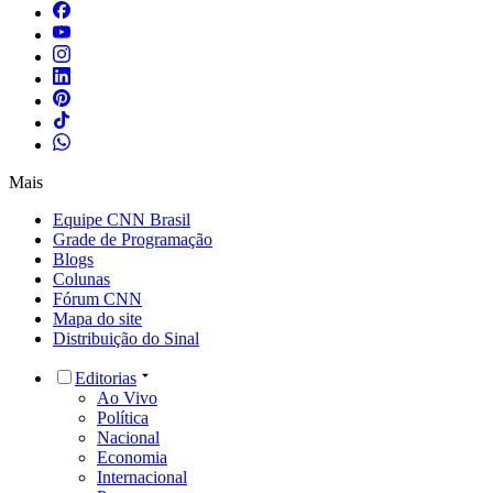
Mais
Equipe CNN Brasil
Grade de Programação
Blogs
Colunas
Fórum CNN
Mapa do site
Distribuição do Sinal
Editorias
Ao Vivo
Política
Nacional
Economia
Internacional