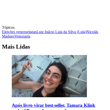
Tópicos
Eleições venezuelanas
Luiz Inácio Lula da Silva (Lula)
Nicolás
Maduro
Venezuela
Mais Lidas
Após livro virar best-seller, Tamara Klink