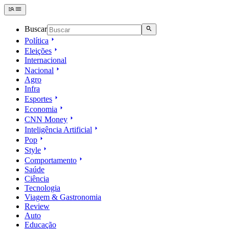
Buscar
Política
Eleições
Internacional
Nacional
Agro
Infra
Esportes
Economia
CNN Money
Inteligência Artificial
Pop
Style
Comportamento
Saúde
Ciência
Tecnologia
Viagem & Gastronomia
Review
Auto
Educação