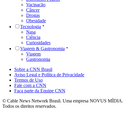
Vacinação
Câncer
Drogas
Obesidade
Tecnologia
Nasa
Ciência
Curiosidades
Viagem & Gastronomia
Viagem
Gastronomia
Sobre a CNN Brasil
Aviso Legal e Política de Privacidade
Termos de Uso
Fale com a CNN
Faça parte da Equipe CNN
© Cable News Network Brasil. Uma empresa NOVUS MÍDIA.
Todos os direitos reservados.