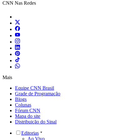
CNN Nas Redes
Mais
Equipe CNN Brasil
Grade de Programação
Blogs
Colunas
Fórum CNN
Mapa do site
Distribuição do Sinal
Editorias
Ao Vivo