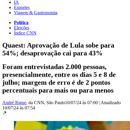
IA
Esportes
Viagem & Gastronomia
Política
Eleições
Índice CNN
Quaest: Aprovação de Lula sobe para
54%; desaprovação cai para 43%
Foram entrevistadas 2.000 pessoas,
presencialmente, entre os dias 5 e 8 de
julho; margem de erro é de 2 pontos
percentuais para mais ou para menos
André Rigue
, da CNN
, São Paulo
10/07/24 às 07:00
|
Atualizado
10/07/24 às 07:54