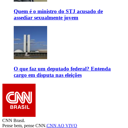
Quem é o ministro do STJ acusado de
assediar sexualmente jovem
O que faz um deputado federal? Entenda
cargo em disputa nas eleições
CNN Brasil.
Pense bem, pense CNN.
CNN AO VIVO