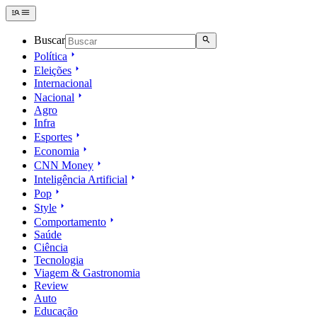
Buscar
Política
Eleições
Internacional
Nacional
Agro
Infra
Esportes
Economia
CNN Money
Inteligência Artificial
Pop
Style
Comportamento
Saúde
Ciência
Tecnologia
Viagem & Gastronomia
Review
Auto
Educação