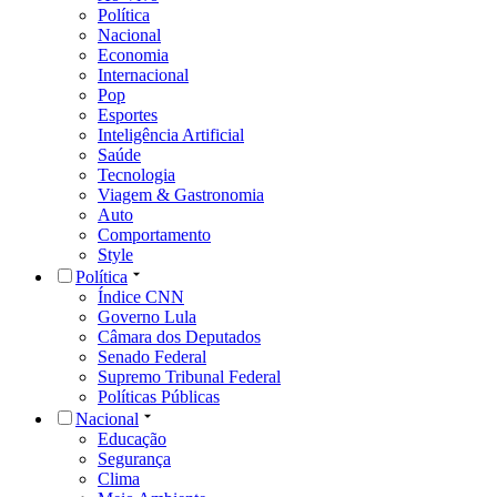
Política
Nacional
Economia
Internacional
Pop
Esportes
Inteligência Artificial
Saúde
Tecnologia
Viagem & Gastronomia
Auto
Comportamento
Style
Política
Índice CNN
Governo Lula
Câmara dos Deputados
Senado Federal
Supremo Tribunal Federal
Políticas Públicas
Nacional
Educação
Segurança
Clima