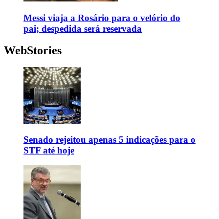
Messi viaja a Rosário para o velório do
pai; despedida será reservada
WebStories
Senado rejeitou apenas 5 indicações para o
STF até hoje