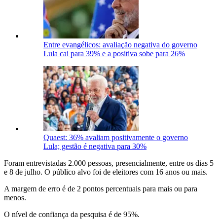
Entre evangélicos: avaliação negativa do governo
Lula cai para 39% e a positiva sobe para 26%
Quaest: 36% avaliam positivamente o governo
Lula; gestão é negativa para 30%
Foram entrevistadas 2.000 pessoas, presencialmente, entre os dias 5
e 8 de julho. O público alvo foi de eleitores com 16 anos ou mais.
A margem de erro é de 2 pontos percentuais para mais ou para
menos.
O nível de confiança da pesquisa é de 95%.