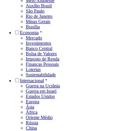
Meio Ambiente
Auxílio Brasil
São Paulo
Rio de Janeiro
Minas Gerais
Brasília
Economia
Mercado
Investimentos
Banco Central
Bolsa de Valores
Imposto de Renda
Finanças Pessoais
Loterias
Sustentabilidade
Internacional
Guerra na Ucrânia
Guerra em Israel
Estados Unidos
Europa
Ásia
África
Oriente Médio
Rússia
China