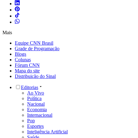
Mais
Equipe CNN Brasil
Grade de Programação
Blogs
Colunas
Fórum CNN
Mapa do site
Distribuição do Sinal
Editorias
Ao Vivo
Política
Nacional
Economia
Internacional
Pop
Esportes
Inteligência Artificial
Saúde