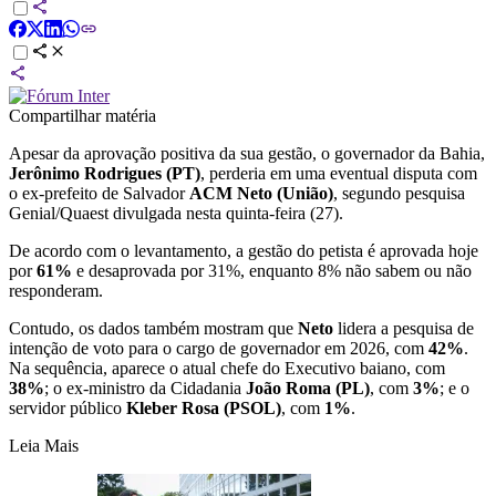
Compartilhar matéria
Apesar da aprovação positiva da sua gestão, o governador da Bahia,
Jerônimo Rodrigues (PT)
, perderia em uma eventual disputa com
o ex-prefeito de Salvador
ACM Neto (União)
, segundo pesquisa
Genial/Quaest divulgada nesta quinta-feira (27).
De acordo com o levantamento, a gestão do petista é aprovada hoje
por
61%
e desaprovada por 31%, enquanto 8% não sabem ou não
responderam.
Contudo, os dados também mostram que
Neto
lidera a pesquisa de
intenção de voto para o cargo de governador em 2026, com
42%
.
Na sequência, aparece o atual chefe do Executivo baiano, com
38%
; o ex-ministro da Cidadania
João Roma (PL)
, com
3%
; e o
servidor público
Kleber Rosa (PSOL)
, com
1%
.
Leia Mais