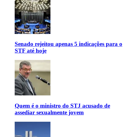
Senado rejeitou apenas 5 indicações para o
STF até hoje
Quem é o ministro do STJ acusado de
assediar sexualmente jovem