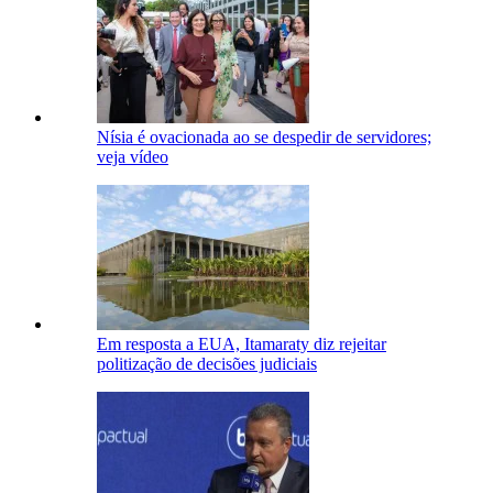
Nísia é ovacionada ao se despedir de servidores;
veja vídeo
Em resposta a EUA, Itamaraty diz rejeitar
politização de decisões judiciais