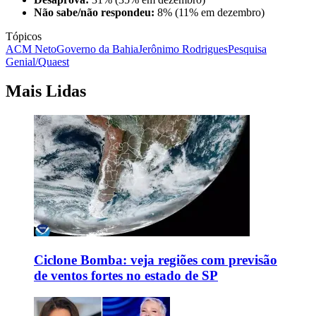
Não sabe/não respondeu:
8% (11% em dezembro)
Tópicos
ACM Neto
Governo da Bahia
Jerônimo Rodrigues
Pesquisa
Genial/Quaest
Mais Lidas
Ciclone Bomba: veja regiões com previsão
de ventos fortes no estado de SP