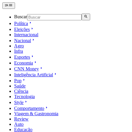
Buscar
Política
Eleições
Internacional
Nacional
Agro
Infra
Esportes
Economia
CNN Money
Inteligência Artificial
Pop
Saúde
Ciência
Tecnologia
Style
Comportamento
Viagem & Gastronomia
Review
Auto
Educação