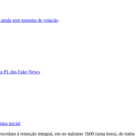
ainda sem garantia de votação
tra PL das Fake News
ina inicial
procedam à
remoção integral, em no máximo 1h00
(uma hora), de todos