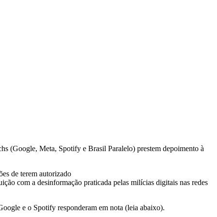
echs (Google, Meta, Spotify e Brasil Paralelo) prestem depoimento à
zões de terem autorizado
ribuição com a desinformação praticada pelas
milícias digitais nas redes
Google e o Spotify responderam em nota (leia abaixo).