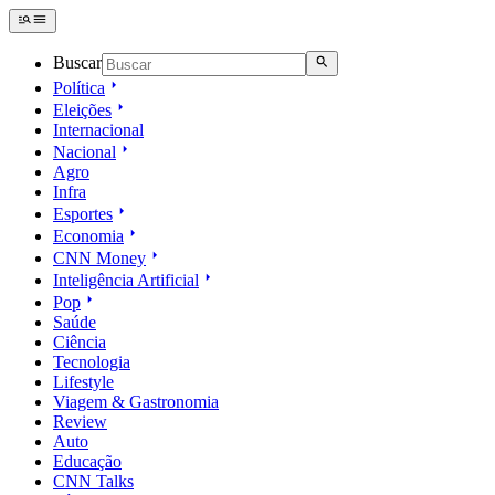
Buscar
Política
Eleições
Internacional
Nacional
Agro
Infra
Esportes
Economia
CNN Money
Inteligência Artificial
Pop
Saúde
Ciência
Tecnologia
Lifestyle
Viagem & Gastronomia
Review
Auto
Educação
CNN Talks