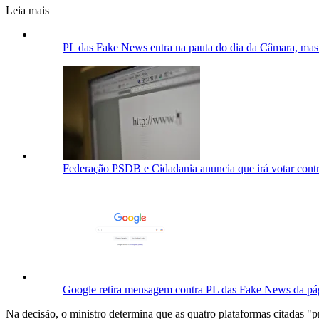
Leia mais
PL das Fake News entra na pauta do dia da Câmara, mas 
Federação PSDB e Cidadania anuncia que irá votar con
Google retira mensagem contra PL das Fake News da pág
Na decisão, o ministro determina que as quatro plataformas citadas "