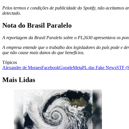
Pelos termos e condições de publicidade do Spotify, não aceitamos an
detectado.
Nota do Brasil Paralelo
A reportagem da Brasil Paralelo sobre o PL2630 apresentava os pontos
A empresa entende que o trabalho dos legisladores do país pode e de
que não cause mais danos do que benefícios.
Tópicos
Alexandre de Moraes
Facebook
Google
Meta
PL das Fake News
STF (S
Mais Lidas