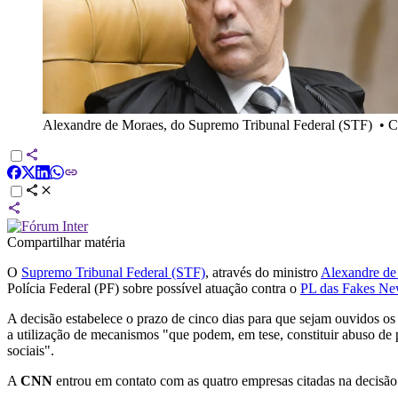
Alexandre de Moraes, do Supremo Tribunal Federal (STF)
•
C
Compartilhar matéria
O
Supremo Tribunal Federal (STF)
, através do ministro
Alexandre de
Polícia Federal (PF) sobre possível atuação contra o
PL das Fakes N
A decisão estabelece o prazo de cinco dias para que sejam ouvidos os
a utilização de mecanismos "que podem,
em tese, constituir abuso 
sociais"
.
A
CNN
entrou em contato com as quatro empresas citadas na decisão