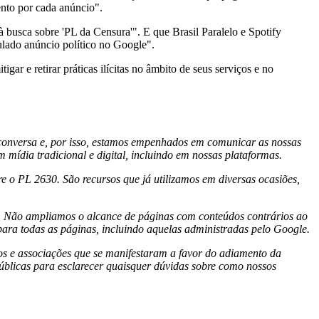
nto por cada anúncio".
à busca sobre 'PL da
Censura'". E que Brasil Paralelo e Spotify
lado anúncio político no Google".
ar e retirar práticas ilícitas no âmbito de seus serviços e no
 conversa e, por isso, estamos empenhados em comunicar as nossas
ídia tradicional e digital, incluindo em nossas plataformas.
 o PL 2630. São recursos que já utilizamos em diversas ocasiões,
ca. Não ampliamos o alcance de páginas com conteúdos contrários ao
ara todas as páginas, incluindo aquelas administradas pelo Google.
os e associações que se manifestaram a favor do adiamento da
úblicas para esclarecer quaisquer dúvidas sobre como nossos