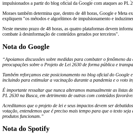
impulsionados a
partir do blog oficial da Google com ataques ao PL 2
Moraes também determina que, dentro de 48 horas, Google e Meta e
expliquem "os métodos e algorítimos de impulsionamento e induzimen
Neste mesmo prazo de 48 horas, as quatro plataformas devem informar qu
combate à desinformação de conteúdos gerados por terceiros".
Nota do Google
“Apoiamos discussões sobre medidas para combater o fenômeno da des
preocupações sobre o Projeto de Lei 2630 de forma pública e transp
Também reforçamos este posicionamento no blog oficial do Google e 
incluindo para estimular a vacinação durante a pandemia e o voto in
É importante ressaltar que nunca alteramos manualmente as listas d
PL 2630 na Busca, em detrimento de outras com conteúdos favoráveis
Acreditamos que o projeto de lei e seus impactos devem ser debatid
votação, entendemos que é preciso mais tempo para que o texto seja
produtos funcionam.”
Nota do Spotify