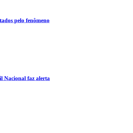
etados pelo fenômeno
l Nacional faz alerta