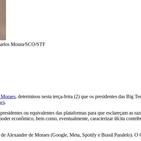
arlos Moura/SCO/STF
 Moraes
, determinou nesta terça-feira (2) que os presidentes das Big T
ews
.
 presidentes ou equivalentes das plataformas para que esclareçam
as ra
de poder econômico, bem como, eventualmente,
caracterizar ilícita cont
 de Alexandre de Moraes (Google, Meta, Spotify e Brasil Paralelo). O 