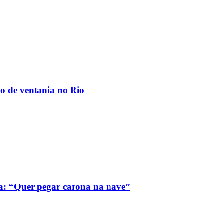
ão de ventania no Rio
a: “Quer pegar carona na nave”