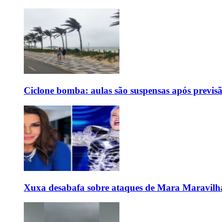
Ciclone bomba: aulas são suspensas após previs
Xuxa desabafa sobre ataques de Mara Maravilh