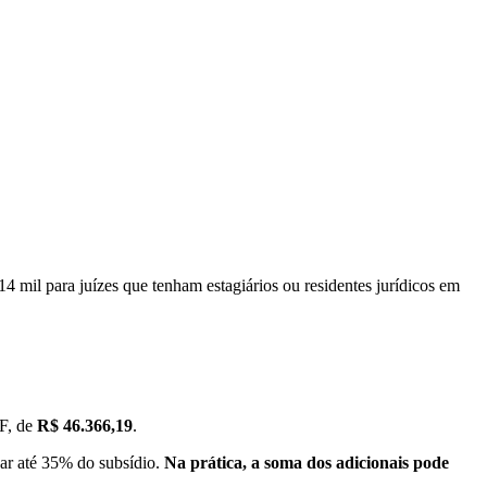
 mil para juízes que tenham estagiários ou residentes jurídicos em
TF, de
R$ 46.366,19
.
ar até 35% do subsídio.
Na prática, a soma dos adicionais pode