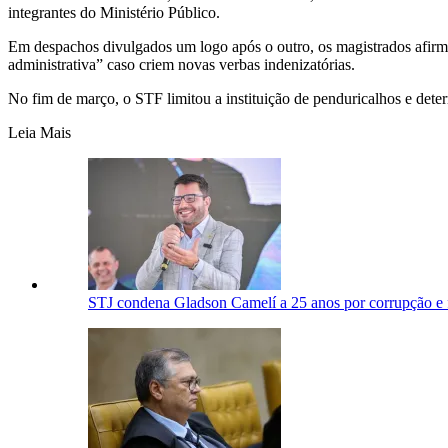
integrantes do Ministério Público.
Em despachos divulgados um logo após o outro, os magistrados afirmam
administrativa” caso criem novas verbas indenizatórias.
No fim de março, o STF limitou a instituição de penduricalhos e dete
Leia Mais
STJ condena Gladson Camelí a 25 anos por corrupção e 