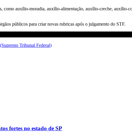
, como auxílio-moradia, auxílio-alimentação, auxílio-creche, auxílio-
 órgãos públicos para criar novas rubricas após o julgamento do STF.
(Supremo Tribunal Federal)
tos fortes no estado de SP