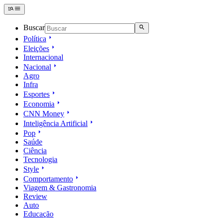
Buscar
Política
Eleições
Internacional
Nacional
Agro
Infra
Esportes
Economia
CNN Money
Inteligência Artificial
Pop
Saúde
Ciência
Tecnologia
Style
Comportamento
Viagem & Gastronomia
Review
Auto
Educação