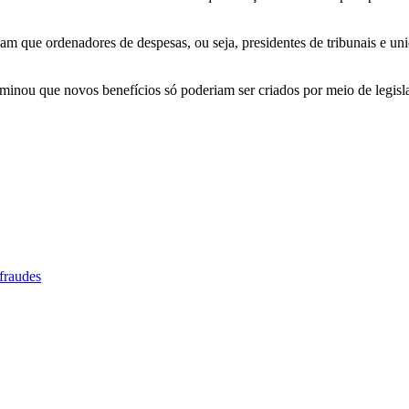
 que ordenadores de despesas, ou seja, presidentes de tribunais e uni
rminou que novos benefícios só poderiam ser criados por meio de legisla
fraudes