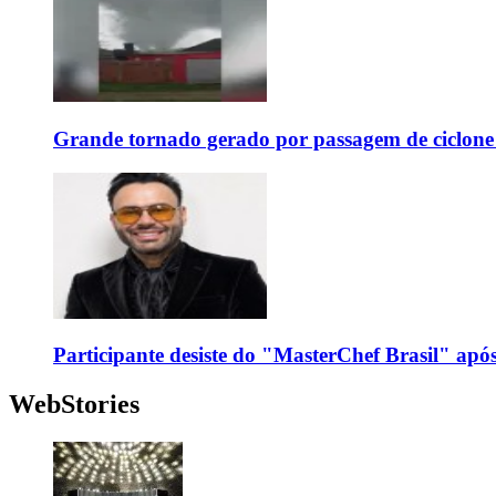
Grande tornado gerado por passagem de ciclon
Participante desiste do "MasterChef Brasil" apó
WebStories