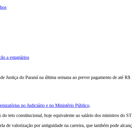
lhos
ão a estagiários
de Justiça do Paraná na última semana ao prever pagamento de até R$ 14
enizatórias no Judiciário e no Ministério Público
.
do teto constitucional, hoje equivalente ao salário dos ministros do S
a de valorização por antiguidade na carreira, que também pode alcanç