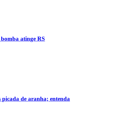
e bomba atinge RS
s picada de aranha; entenda