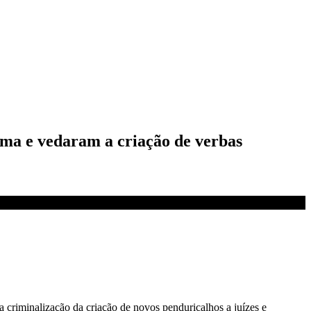
tema e vedaram a criação de verbas
 criminalização da criação de novos penduricalhos a juízes e