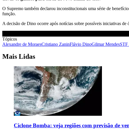
O Supremo também declarou inconstitucionais uma série de benefícios
função.
A decisão de Dino ocorre após notícias sobre possíveis iniciativas de
Tópicos
Alexandre de Moraes
Cristiano Zanin
Flávio Dino
Gilmar Mendes
STF 
Mais Lidas
Ciclone Bomba: veja regiões com previsão de ven