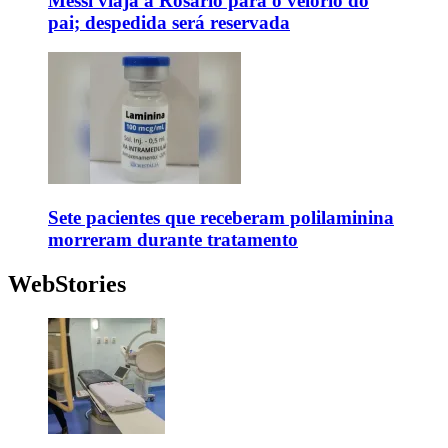
Messi viaja a Rosário para o velório do
pai; despedida será reservada
Sete pacientes que receberam polilaminina
morreram durante tratamento
WebStories