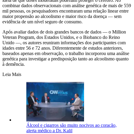
ideia de que doses moderadas poderiam proteger o cérebro. Ao
combinar dados observacionais com análise genética de mais de 559
mil pessoas, os pesquisadores encontraram uma relação linear entre
maior propensão ao alcoolismo e maior risco da doença — sem
evidência de um nível seguro de consumo.
Após avaliar dados de dois grandes bancos de dados — o Million
Veteran Program, dos Estados Unidos, e o Biobanco do Reino
Unido —, os autores reuniram informações dos participantes com
idades entre 56 e 72 anos. Diferentemente de estudos anteriores,
baseados apenas em observação, o trabalho incorporou uma análise
genética para investigar a predisposição tanto ao alcoolismo quanto
à demência.
Leia Mais
Álcool e cigarros são muito nocivos ao coração,
alerta médico a Dr. Kalil