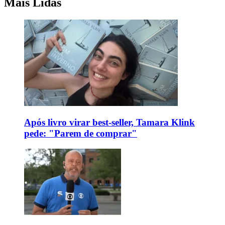
Mais Lidas
Após livro virar best-seller, Tamara Klink
pede: "Parem de comprar"