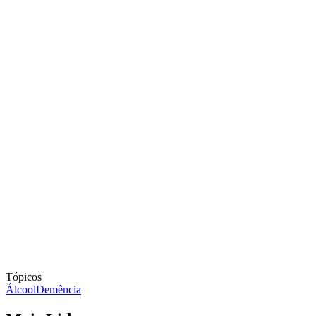
Tópicos
Álcool
Demência