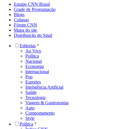
Equipe CNN Brasil
Grade de Programação
Blogs
Colunas
Fórum CNN
Mapa do site
Distribuição do Sinal
Editorias
Ao Vivo
Política
Nacional
Economia
Internacional
Pop
Esportes
Inteligência Artificial
Saúde
Tecnologia
Viagem & Gastronomia
Auto
Comportamento
Style
Política