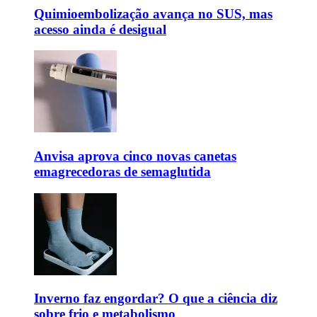
Quimioembolização avança no SUS, mas
acesso ainda é desigual
Anvisa aprova cinco novas canetas
emagrecedoras de semaglutida
Inverno faz engordar? O que a ciência diz
sobre frio e metabolismo