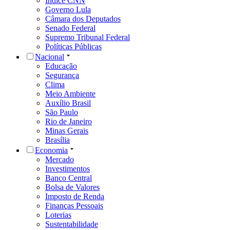
Índice CNN
Governo Lula
Câmara dos Deputados
Senado Federal
Supremo Tribunal Federal
Políticas Públicas
Nacional
Educação
Segurança
Clima
Meio Ambiente
Auxílio Brasil
São Paulo
Rio de Janeiro
Minas Gerais
Brasília
Economia
Mercado
Investimentos
Banco Central
Bolsa de Valores
Imposto de Renda
Finanças Pessoais
Loterias
Sustentabilidade