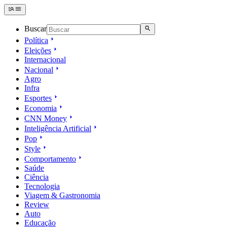
Buscar
Política
Eleições
Internacional
Nacional
Agro
Infra
Esportes
Economia
CNN Money
Inteligência Artificial
Pop
Style
Comportamento
Saúde
Ciência
Tecnologia
Viagem & Gastronomia
Review
Auto
Educação