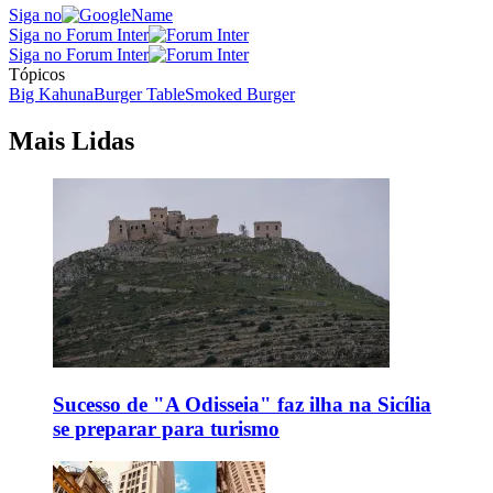
Siga no
Siga no Forum Inter
Siga no Forum Inter
Tópicos
Big Kahuna
Burger Table
Smoked Burger
Mais Lidas
Sucesso de "A Odisseia" faz ilha na Sicília
se preparar para turismo