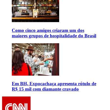
Como cinco amigos criaram um dos
maiores grupos de hospitalidade do Brasil
Em BH, Expocachaça apresenta rótulo de
R$ 15 mil com diamante cravado