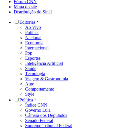
Fórum CNN
Mapa do site
Distribuição do Sinal
Editorias
Ao Vivo
Política
Nacional
Economia
Internacional
Pop
Esportes
Inteligência Artificial
Saúde
Tecnologia
Viagem & Gastronomia
Auto
Comportamento
Style
Política
Índice CNN
Governo Lula
Câmara dos Deputados
Senado Federal
Supremo Tribunal Federal