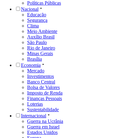
Políticas Públicas
Nacional
Educação
Segurança
Clima
Meio Ambiente
Auxílio Brasil
São Paulo
Rio de Janeiro
Minas Gerais
Brasília
Economia
Mercado
Investimentos
Banco Central
Bolsa de Valores
Imposto de Renda
Finanças Pessoais
Loterias
Sustentabilidade
Internacional
Guerra na Ucrânia
Guerra em Israel
Estados Unidos
Europa