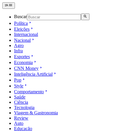
Buscar
Política
Eleições
Internacional
Nacional
Agro
Infra
Esportes
Economia
CNN Money
Inteligência Artificial
Pop
Style
Comportamento
Saúde
Ciência
Tecnologia
Viagem & Gastronomia
Review
Auto
Educação