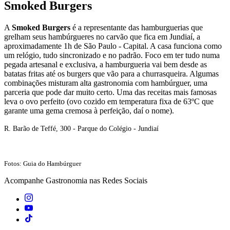
Smoked Burgers
A
Smoked Burgers
é a representante das hamburguerias que
grelham seus hambúrgueres no carvão que fica em Jundiaí, a
aproximadamente 1h de São Paulo - Capital. A casa funciona como
um relógio, tudo sincronizado e no padrão. Foco em ter tudo numa
pegada artesanal e exclusiva, a hamburgueria vai bem desde as
batatas fritas até os burgers que vão para a churrasqueira. Algumas
combinações misturam alta gastronomia com hambúrguer, uma
parceria que pode dar muito certo. Uma das receitas mais famosas
leva o ovo perfeito (ovo cozido em temperatura fixa de 63ºC que
garante uma gema cremosa à perfeição, daí o nome).
R. Barão de Teffé, 300 - Parque do Colégio - Jundiaí
Fotos: Guia do Hambúrguer
Acompanhe
Gastronomia
nas Redes Sociais