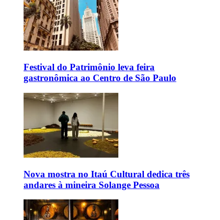
Festival do Patrimônio leva feira
gastronômica ao Centro de São Paulo
Nova mostra no Itaú Cultural dedica três
andares à mineira Solange Pessoa