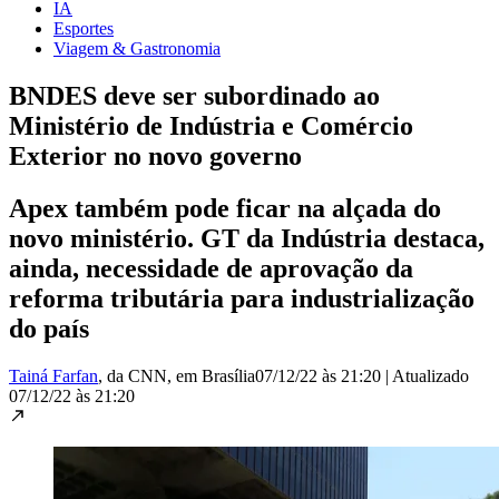
IA
Esportes
Viagem & Gastronomia
BNDES deve ser subordinado ao
Ministério de Indústria e Comércio
Exterior no novo governo
Apex também pode ficar na alçada do
novo ministério. GT da Indústria destaca,
ainda, necessidade de aprovação da
reforma tributária para industrialização
do país
Tainá Farfan
, da CNN
, em Brasília
07/12/22 às 21:20
|
Atualizado
07/12/22 às 21:20