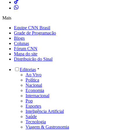
Mais
Equipe CNN Brasil
Grade de Programação
Blogs
Colunas
Fórum CNN
Mapa do site
Distribuição do Sinal
Editorias
Ao Vivo
Política
Nacional
Economia
Internacional
Pop
Esportes
Inteligência Artificial
Saúde
Tecnologia
Viagem & Gastronomia