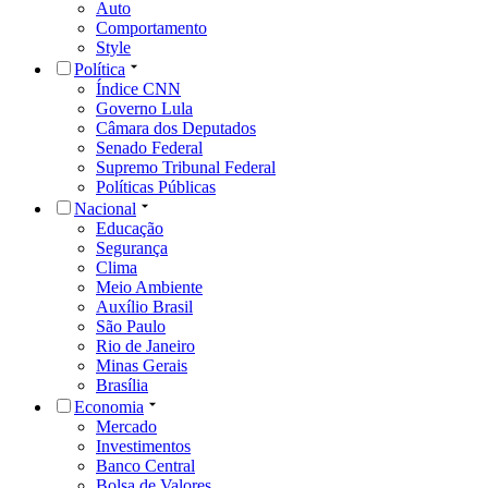
Auto
Comportamento
Style
Política
Índice CNN
Governo Lula
Câmara dos Deputados
Senado Federal
Supremo Tribunal Federal
Políticas Públicas
Nacional
Educação
Segurança
Clima
Meio Ambiente
Auxílio Brasil
São Paulo
Rio de Janeiro
Minas Gerais
Brasília
Economia
Mercado
Investimentos
Banco Central
Bolsa de Valores