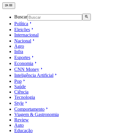
Buscar
Política
Eleições
Internacional
Nacional
Agro
Infra
Esportes
Economia
CNN Money
Inteligência Artificial
Pop
Saúde
Ciência
Tecnologia
Style
Comportamento
Viagem & Gastronomia
Review
Auto
Educação