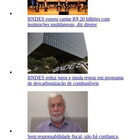
BNDES espera captar R$ 20 bilhões com
instituições multilaterais, diz diretor
BNDES reduz juros e muda regras em programa
de descarbonização de combustíveis
Sem responsabilidade fiscal, não há confiança,