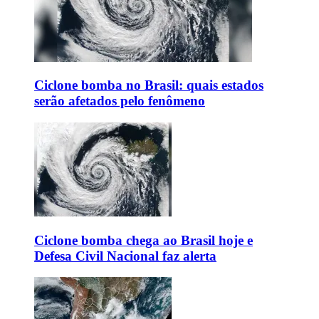
Ciclone bomba no Brasil: quais estados
serão afetados pelo fenômeno
Ciclone bomba chega ao Brasil hoje e
Defesa Civil Nacional faz alerta