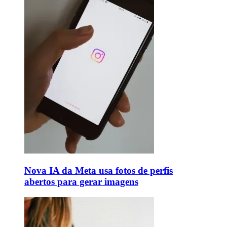
Nova IA da Meta usa fotos de perfis
abertos para gerar imagens