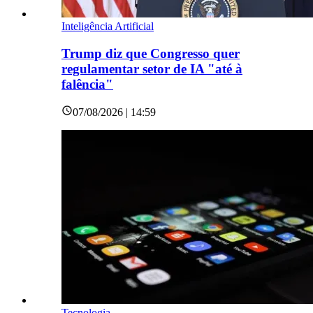
Inteligência Artificial
Trump diz que Congresso quer
regulamentar setor de IA "até à
falência"
07/08/2026 | 14:59
Tecnologia