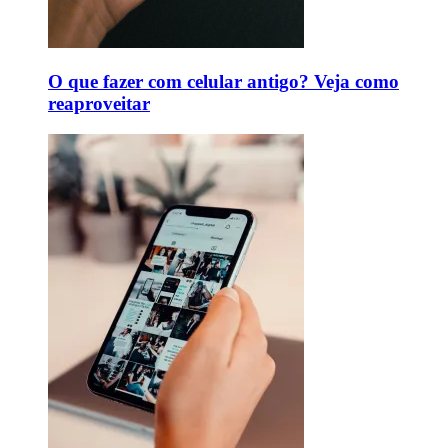
O que fazer com celular antigo? Veja como
reaproveitar