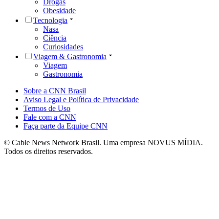
Drogas
Obesidade
Tecnologia
Nasa
Ciência
Curiosidades
Viagem & Gastronomia
Viagem
Gastronomia
Sobre a CNN Brasil
Aviso Legal e Política de Privacidade
Termos de Uso
Fale com a CNN
Faça parte da Equipe CNN
© Cable News Network Brasil. Uma empresa NOVUS MÍDIA.
Todos os direitos reservados.