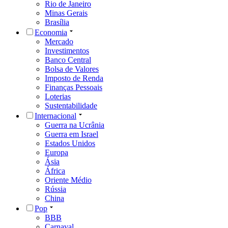
Rio de Janeiro
Minas Gerais
Brasília
Economia
Mercado
Investimentos
Banco Central
Bolsa de Valores
Imposto de Renda
Finanças Pessoais
Loterias
Sustentabilidade
Internacional
Guerra na Ucrânia
Guerra em Israel
Estados Unidos
Europa
Ásia
África
Oriente Médio
Rússia
China
Pop
BBB
Carnaval