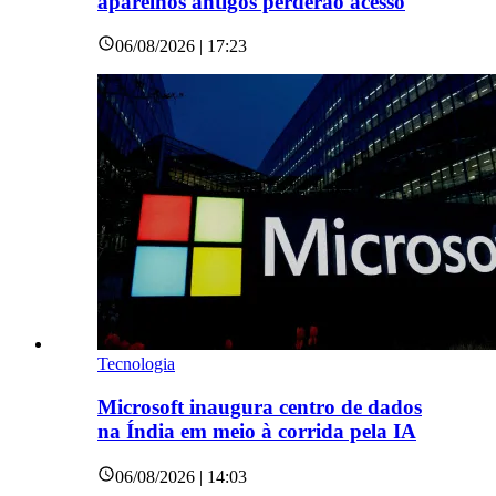
aparelhos antigos perderão acesso
06/08/2026 | 17:23
Tecnologia
Microsoft inaugura centro de dados
na Índia em meio à corrida pela IA
06/08/2026 | 14:03