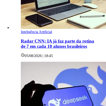
Inteligência Artificial
Radar CNN: IA já faz parte da rotina
de 7 em cada 10 alunos brasileiros
05/08/2026 | 18:45