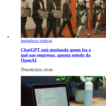
Inteligência Artificial
ChatGPT está mudando quem faz o
quê nas empresas, aponta estudo da
OpenAI
06/08/2026 | 05:00