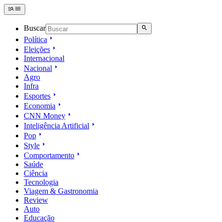
Buscar
Política
Eleições
Internacional
Nacional
Agro
Infra
Esportes
Economia
CNN Money
Inteligência Artificial
Pop
Style
Comportamento
Saúde
Ciência
Tecnologia
Viagem & Gastronomia
Review
Auto
Educação