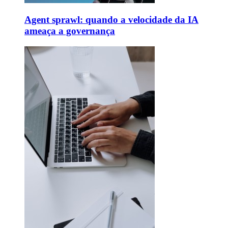
Agent sprawl: quando a velocidade da IA
ameaça a governança