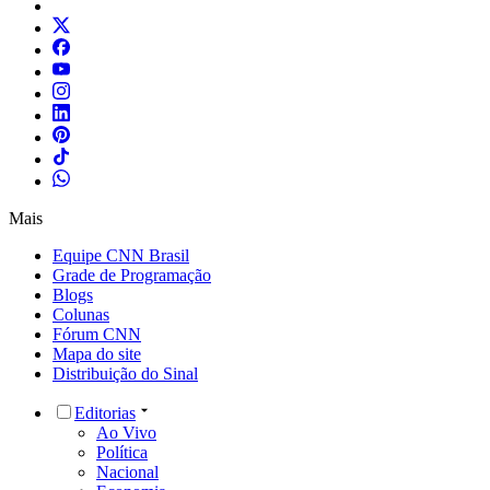
Mais
Equipe CNN Brasil
Grade de Programação
Blogs
Colunas
Fórum CNN
Mapa do site
Distribuição do Sinal
Editorias
Ao Vivo
Política
Nacional