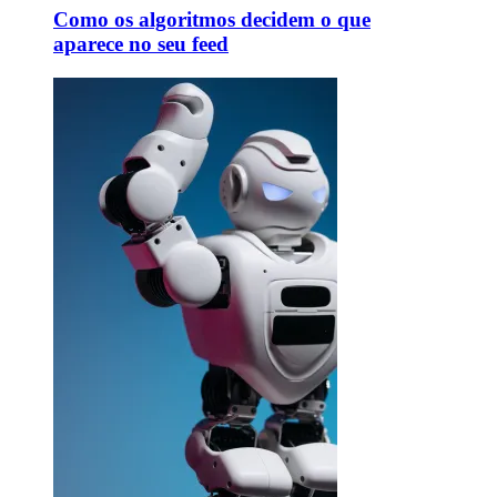
Como os algoritmos decidem o que
aparece no seu feed