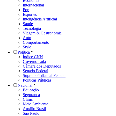
Economia
Internacional
Pop
Esportes
Inteligência Artificial
Saúde
Tecnologia
Viagem & Gastronomia
Auto
Comportamento
Style
Política
Índice CNN
Governo Lula
Câmara dos Deputados
Senado Federal
Supremo Tribunal Federal
Políticas Públicas
Nacional
Educação
Segurança
Clima
Meio Ambiente
Auxílio Brasil
São Paulo