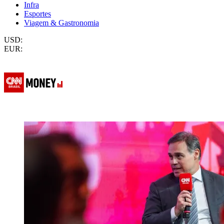
Infra
Esportes
Viagem & Gastronomia
USD:
EUR: