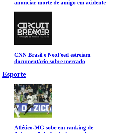
anunciar morte de amigo em acidente
CNN Brasil e NeoFeed estreiam
documentário sobre mercado
Esporte
Atlético-MG sobe em ranking de