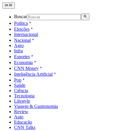
Buscar
Política
Eleições
Internacional
Nacional
Agro
Infra
Esportes
Economia
CNN Money
Inteligência Artificial
Pop
Saúde
Ciência
Tecnologia
Lifestyle
Viagem & Gastronomia
Review
Auto
Educação
CNN Talks