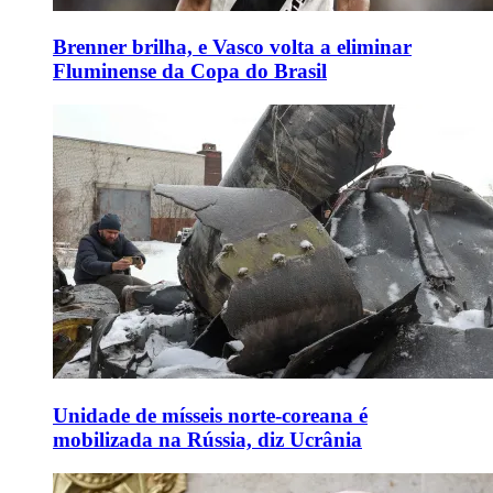
Brenner brilha, e Vasco volta a eliminar
Fluminense da Copa do Brasil
Unidade de mísseis norte-coreana é
mobilizada na Rússia, diz Ucrânia