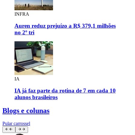
INFRA
Auren reduz prejuízo a R$ 379,1 milhões
no 2º tri
IA
IA já faz parte da rotina de 7 em cada 10
alunos brasileiros
Blogs e colunas
Pular carrossel