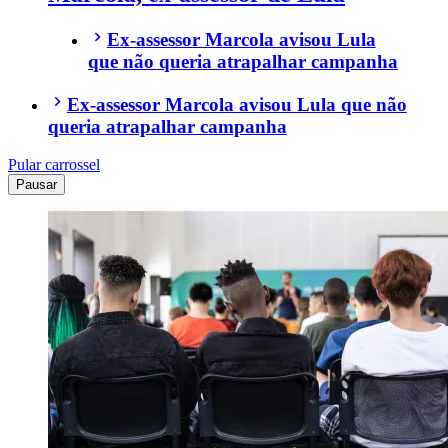
Ex-assessor Marcola avisou Lula
que não queria atrapalhar campanha
Ex-assessor Marcola avisou Lula que não
queria atrapalhar campanha
Pular carrossel
Pausar