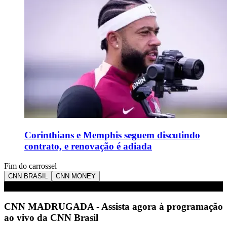
Corinthians e Memphis seguem discutindo
contrato, e renovação é adiada
Fim do carrossel
CNN BRASIL
CNN MONEY
AO VIVO: CNN MADRUGADA - 06/08/2026
CNN MADRUGADA - Assista agora à programação
ao vivo da CNN Brasil