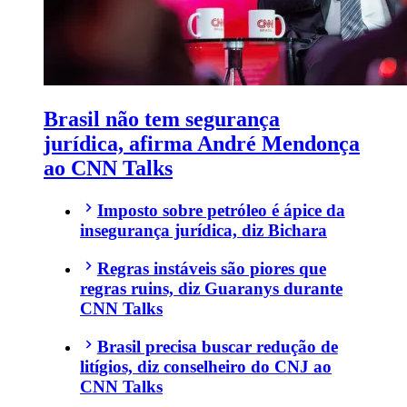
Brasil não tem segurança
jurídica, afirma André Mendonça
ao CNN Talks
Imposto sobre petróleo é ápice da
insegurança jurídica, diz Bichara
Regras instáveis são piores que
regras ruins, diz Guaranys durante
CNN Talks
Brasil precisa buscar redução de
litígios, diz conselheiro do CNJ ao
CNN Talks