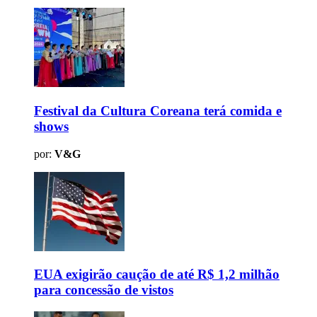
Festival da Cultura Coreana terá comida e
shows
por:
V&G
EUA exigirão caução de até R$ 1,2 milhão
para concessão de vistos