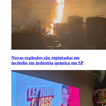
Novas explosões são registradas em
incêndio em indústria química em SP