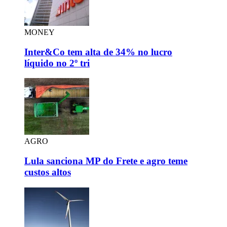
MONEY
Inter&Co tem alta de 34% no lucro
líquido no 2º tri
AGRO
Lula sanciona MP do Frete e agro teme
custos altos