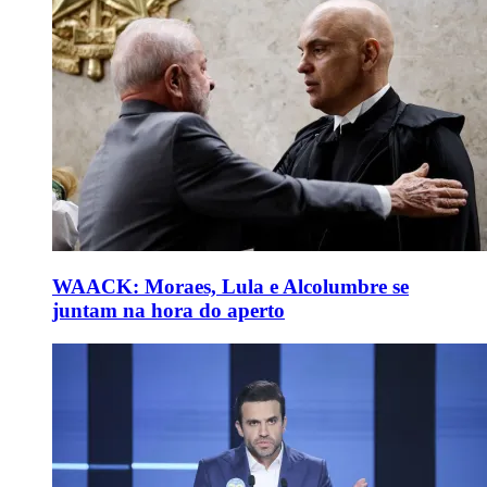
WAACK: Moraes, Lula e Alcolumbre se
juntam na hora do aperto