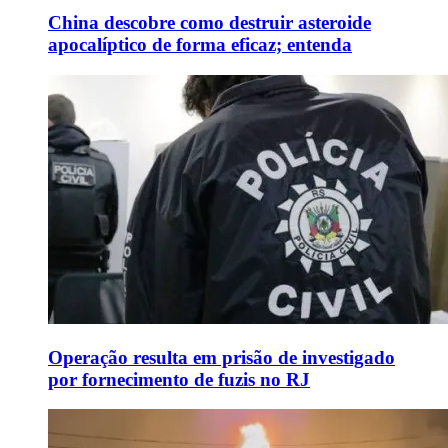
China descobre como destruir asteroide
apocalíptico de forma eficaz; entenda
Operação resulta em prisão de investigado
por fornecimento de fuzis no RJ