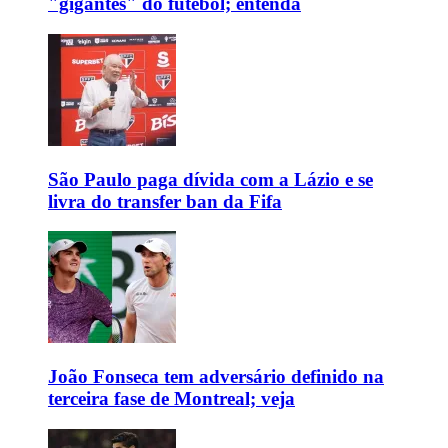
"gigantes" do futebol; entenda
São Paulo paga dívida com a Lázio e se
livra do transfer ban da Fifa
João Fonseca tem adversário definido na
terceira fase de Montreal; veja