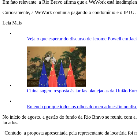
Em fato relevante, a Rio Bravo afirma que a WeWork está inadimplent
Curiosamente, a WeWork continua pagando o condomínio e o IPTU.
Leia Mais
Veja o que esperar do discurso de Jerome Powell em Jac
China sugere resposta às tarifas planejadas da União Euro
Entenda por que todos os olhos do mercado estão no di
No início de agosto, a gestão do fundo da Rio Bravo se reuniu com a 
locados.
"Contudo, a proposta apresentada pela representante da locatária foi 