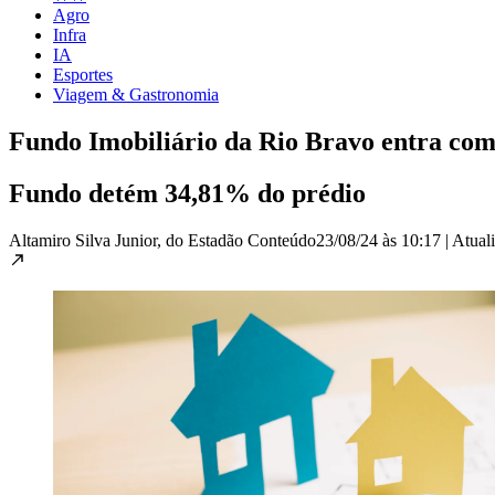
Agro
Infra
IA
Esportes
Viagem & Gastronomia
Fundo Imobiliário da Rio Bravo entra co
Fundo detém 34,81% do prédio
Altamiro Silva Junior, do Estadão Conteúdo
23/08/24 às 10:17
|
Atual