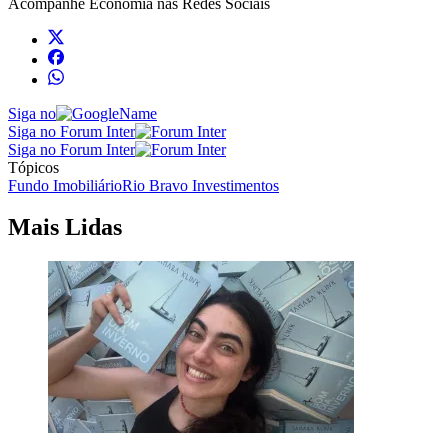
Acompanhe
Economia
nas Redes Sociais
Siga no
Siga no Forum Inter
Siga no Forum Inter
Tópicos
Fundo Imobiliário
Rio Bravo Investimentos
Mais Lidas