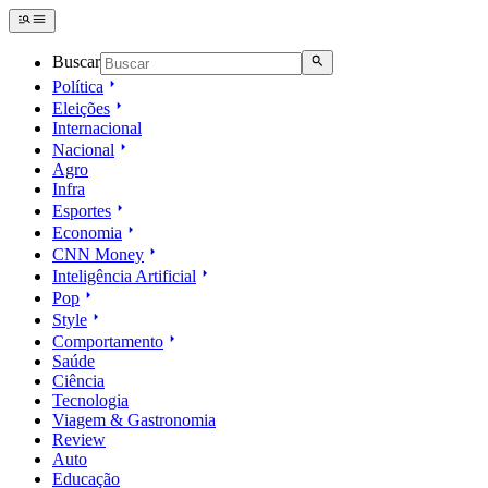
Buscar
Política
Eleições
Internacional
Nacional
Agro
Infra
Esportes
Economia
CNN Money
Inteligência Artificial
Pop
Style
Comportamento
Saúde
Ciência
Tecnologia
Viagem & Gastronomia
Review
Auto
Educação