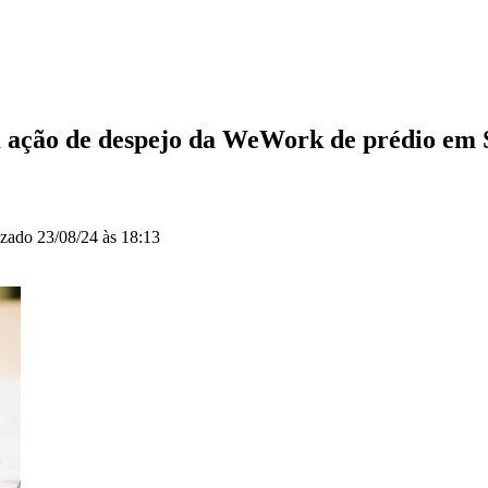
m ação de despejo da WeWork de prédio em
izado
23/08/24 às 18:13