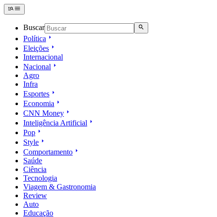
Buscar
Política
Eleições
Internacional
Nacional
Agro
Infra
Esportes
Economia
CNN Money
Inteligência Artificial
Pop
Style
Comportamento
Saúde
Ciência
Tecnologia
Viagem & Gastronomia
Review
Auto
Educação