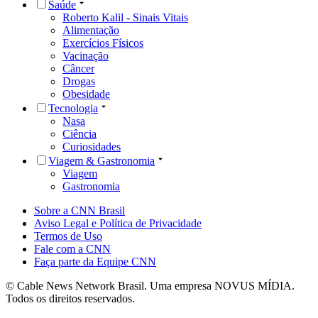
Saúde
Roberto Kalil - Sinais Vitais
Alimentação
Exercícios Físicos
Vacinação
Câncer
Drogas
Obesidade
Tecnologia
Nasa
Ciência
Curiosidades
Viagem & Gastronomia
Viagem
Gastronomia
Sobre a CNN Brasil
Aviso Legal e Política de Privacidade
Termos de Uso
Fale com a CNN
Faça parte da Equipe CNN
© Cable News Network Brasil. Uma empresa NOVUS MÍDIA.
Todos os direitos reservados.