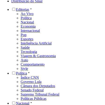
Distribuição do Sinal
Editorias
Ao Vivo
Política
Nacional
Economia
Internacional
Pop
Esportes
Inteligência Artificial
Saúde
Tecnologia
Viagem & Gastronomia
Auto
Comportamento
Style
Política
Índice CNN
Governo Lula
Câmara dos Deputados
Senado Federal
Supremo Tribunal Federal
Políticas Públicas
Nacional