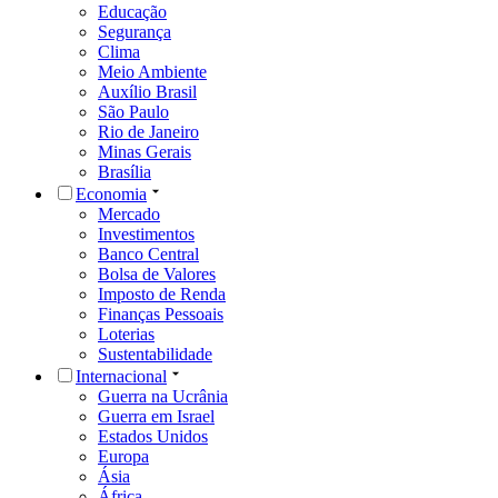
Educação
Segurança
Clima
Meio Ambiente
Auxílio Brasil
São Paulo
Rio de Janeiro
Minas Gerais
Brasília
Economia
Mercado
Investimentos
Banco Central
Bolsa de Valores
Imposto de Renda
Finanças Pessoais
Loterias
Sustentabilidade
Internacional
Guerra na Ucrânia
Guerra em Israel
Estados Unidos
Europa
Ásia
África