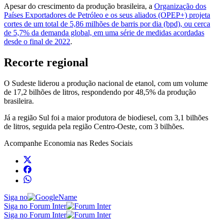
Apesar do crescimento da produção brasileira, a
Organização dos
Países Exportadores de Petróleo e os seus aliados (OPEP+) projeta
cortes de um total de 5,86 milhões de barris por dia (bpd), ou cerca
de 5,7% da demanda global, em uma série de medidas acordadas
desde o final de 2022
.
Recorte regional
O Sudeste liderou a produção nacional de etanol, com um volume
de 17,2 bilhões de litros, respondendo por 48,5% da produção
brasileira.
Já a região Sul foi a maior produtora de biodiesel, com 3,1 bilhões
de litros, seguida pela região Centro-Oeste, com 3 bilhões.
Acompanhe
Economia
nas Redes Sociais
Siga no
Siga no Forum Inter
Siga no Forum Inter