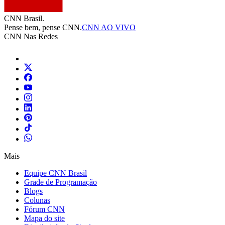
CNN Brasil.
Pense bem, pense CNN.
CNN AO VIVO
CNN Nas Redes
Mais
Equipe CNN Brasil
Grade de Programação
Blogs
Colunas
Fórum CNN
Mapa do site