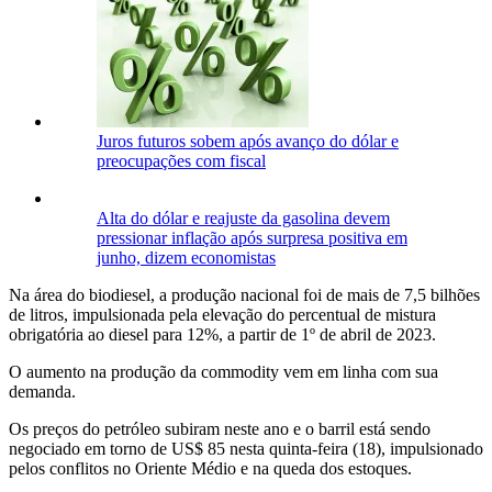
Juros futuros sobem após avanço do dólar e
preocupações com fiscal
Alta do dólar e reajuste da gasolina devem
pressionar inflação após surpresa positiva em
junho, dizem economistas
Na área do biodiesel, a produção nacional foi de mais de 7,5 bilhões
de litros, impulsionada pela elevação do percentual de mistura
obrigatória ao diesel para 12%, a partir de 1º de abril de 2023.
O aumento na produção da commodity vem em linha com sua
demanda.
Os preços do petróleo subiram neste ano e o barril está sendo
negociado em torno de US$ 85 nesta quinta-feira (18), impulsionado
pelos conflitos no Oriente Médio e na queda dos estoques.