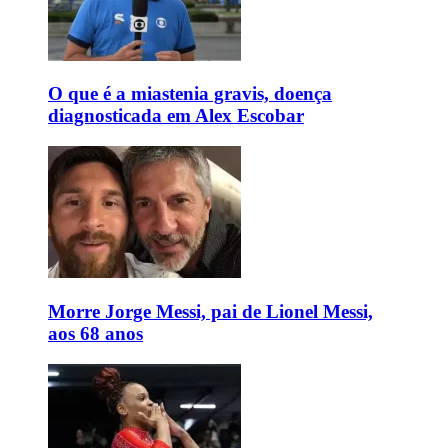
O que é a miastenia gravis, doença
diagnosticada em Alex Escobar
Morre Jorge Messi, pai de Lionel Messi,
aos 68 anos