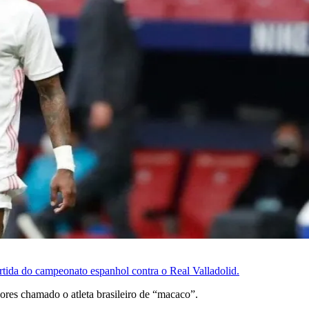
tida do campeonato espanhol contra o Real Valladolid.
dores chamado o atleta brasileiro de “macaco”.