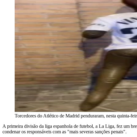
Torcedores do Atlético de Madrid penduraram, nesta quinta-fei
A primeira divisão da liga espanhola de futebol, a La Liga, fez um b
condenar os responsáveis com as "mais severas sanções penais".