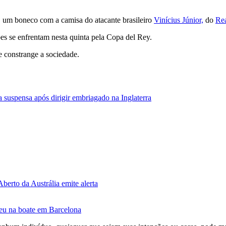
, um boneco com a camisa do atacante brasileiro
Vinícius Júnior,
do
Re
es se enfrentam nesta quinta pela Copa del Rey.
e constrange a sociedade.
a suspensa após dirigir embriagado na Inglaterra
berto da Austrália emite alerta
ceu na boate em Barcelona