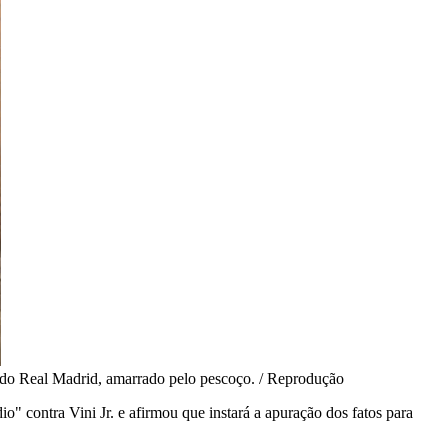
r, do Real Madrid, amarrado pelo pescoço. / Reprodução
" contra Vini Jr. e afirmou que instará a apuração dos fatos para