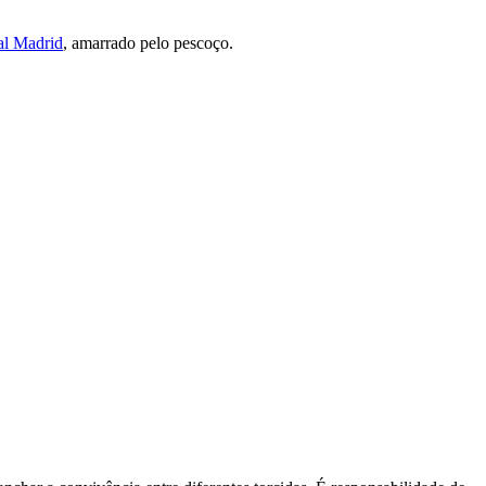
al Madrid
, amarrado pelo pescoço.