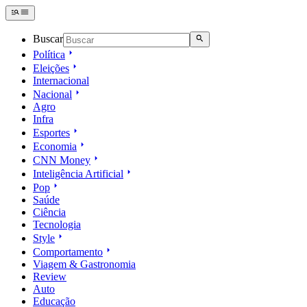
Buscar
Política
Eleições
Internacional
Nacional
Agro
Infra
Esportes
Economia
CNN Money
Inteligência Artificial
Pop
Saúde
Ciência
Tecnologia
Style
Comportamento
Viagem & Gastronomia
Review
Auto
Educação