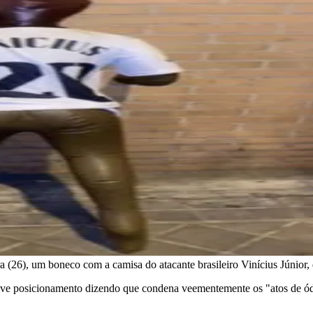
ra (26), um boneco com a camisa do atacante brasileiro Vinícius Júnio
reve posicionamento dizendo que condena veementemente os "atos de ódio