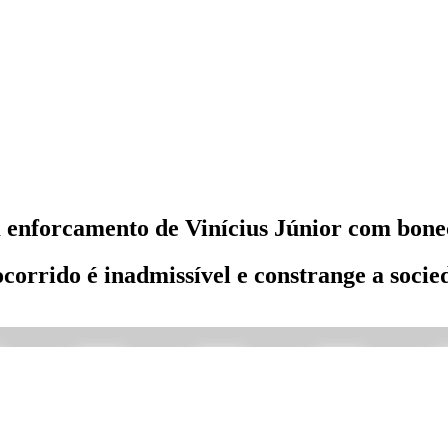
 enforcamento de Vinícius Júnior com bone
corrido é inadmissível e constrange a socie