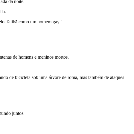
ada da noite.
lla.
 pelo Talibã como um homem gay."
entenas de homens e meninos mortos.
ndando de bicicleta sob uma árvore de romã, mas também de ataques
mundo juntos.