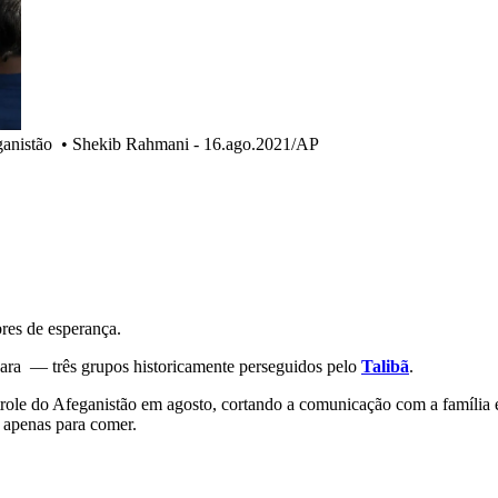
ganistão
•
Shekib Rahmani - 16.ago.2021/AP
res de esperança.
zara — três grupos historicamente perseguidos pelo
Talibã
.
role do Afeganistão em agosto, cortando a comunicação com a famíli
a apenas para comer.