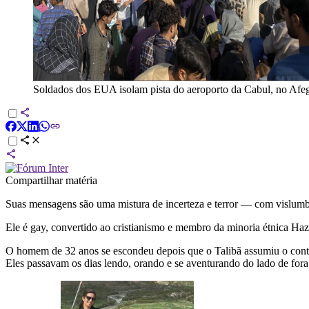
Soldados dos EUA isolam pista do aeroporto da Cabul, no Afe
Compartilhar matéria
Suas mensagens são uma mistura de incerteza e terror — com vislumb
Ele é gay, convertido ao cristianismo e membro da minoria étnica Ha
O homem de 32 anos se escondeu depois que o Talibã assumiu o cont
Eles passavam os dias lendo, orando e se aventurando do lado de for