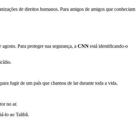
ganizações de direitos humanos. Para amigos de amigos que conheciam
 agosto. Para proteger sua segurança, a
CNN
está identificando-o
cídio.
ra fugir de um país que chamou de lar durante toda a vida.
or no ar.
á-lo ao Talibã.