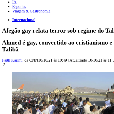
IA
Esportes
Viagem & Gastronomia
Internacional
Afegão gay relata terror sob regime do Ta
Ahmed é gay, convertido ao cristianismo 
Talibã
Faith Karimi
, da CNN
10/10/21 às 10:49
|
Atualizado
10/10/21 às 11: