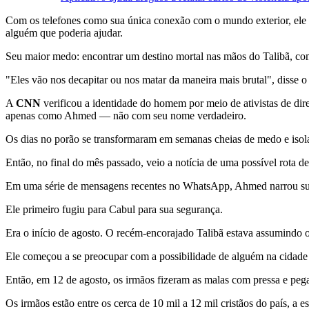
Com os telefones como sua única conexão com o mundo exterior, ele 
alguém que poderia ajudar.
Seu maior medo: encontrar um destino mortal nas mãos do Talibã, com
"Eles vão nos decapitar ou nos matar da maneira mais brutal", disse 
A
CNN
verificou a identidade do homem por meio de ativistas de di
apenas como Ahmed — não com seu nome verdadeiro.
Os dias no porão se transformaram em semanas cheias de medo e isol
Então, no final do mês passado, veio a notícia de uma possível rota de
Em uma série de mensagens recentes no WhatsApp, Ahmed narrou sua v
Ele primeiro fugiu para Cabul para sua segurança.
Era o início de agosto. O recém-encorajado Talibã estava assumindo o
Ele começou a se preocupar com a possibilidade de alguém na cidade 
Então, em 12 de agosto, os irmãos fizeram as malas com pressa e pe
Os irmãos estão entre os cerca de 10 mil a 12 mil cristãos do país, a