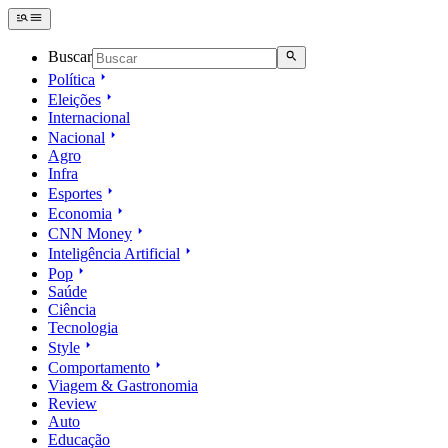
Buscar
Política
Eleições
Internacional
Nacional
Agro
Infra
Esportes
Economia
CNN Money
Inteligência Artificial
Pop
Saúde
Ciência
Tecnologia
Style
Comportamento
Viagem & Gastronomia
Review
Auto
Educação