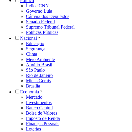
Política
Índice CNN
Governo Lula
Câmara dos Deputados
Senado Federal
Supremo Tribunal Federal
Políticas Públicas
Nacional
Educação
Segurança
Clima
Meio Ambiente
Auxílio Brasil
São Paulo
Rio de Janeiro
Minas Gerais
Brasília
Economia
Mercado
Investimentos
Banco Central
Bolsa de Valores
Imposto de Renda
Finanças Pessoais
Loterias