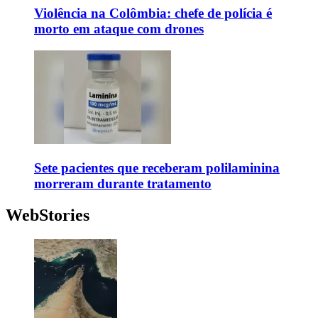
Violência na Colômbia: chefe de polícia é
morto em ataque com drones
Sete pacientes que receberam polilaminina
morreram durante tratamento
WebStories