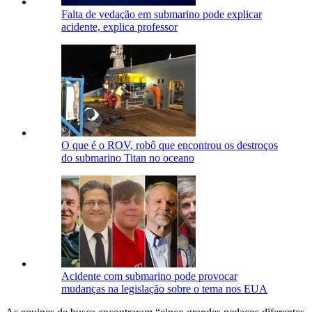
Falta de vedação em submarino pode explicar
acidente, explica professor
O que é o ROV, robô que encontrou os destroços
do submarino Titan no oceano
Acidente com submarino pode provocar
mudanças na legislação sobre o tema nos EUA