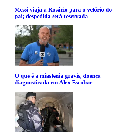
Messi viaja a Rosário para o velório do
pai; despedida será reservada
O que é a miastenia gravis, doença
diagnosticada em Alex Escobar