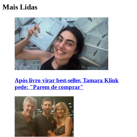
Mais Lidas
Após livro virar best-seller, Tamara Klink
pede: "Parem de comprar"