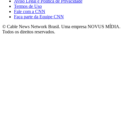
Aviso Legal e Política de Privacidade
Termos de Uso
Fale com a CNN
Faça parte da Equipe CNN
© Cable News Network Brasil. Uma empresa NOVUS MÍDIA.
Todos os direitos reservados.