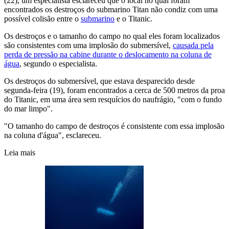
(22), um especialista esclareceu que o local no qual foram
encontrados os destroços do submarino Titan não condiz com uma
possível colisão entre o
submarino
e o Titanic.
Os destroços e o tamanho do campo no qual eles foram localizados
são consistentes com uma implosão do submersível,
causada pela
perda de pressão na cabine durante o deslocamento na coluna de
água
, segundo o especialista.
Os destroços do submersível, que estava desparecido desde
segunda-feira (19), foram encontrados a cerca de 500 metros da proa
do Titanic, em uma área sem resquícios do naufrágio, "com o fundo
do mar limpo".
"O tamanho do campo de destroços é consistente com essa implosão
na coluna d'água", esclareceu.
Leia mais