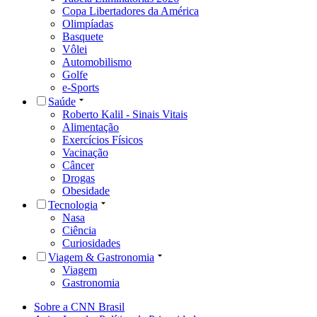
Copa Libertadores da América
Olimpíadas
Basquete
Vôlei
Automobilismo
Golfe
e-Sports
Saúde
Roberto Kalil - Sinais Vitais
Alimentação
Exercícios Físicos
Vacinação
Câncer
Drogas
Obesidade
Tecnologia
Nasa
Ciência
Curiosidades
Viagem & Gastronomia
Viagem
Gastronomia
Sobre a CNN Brasil