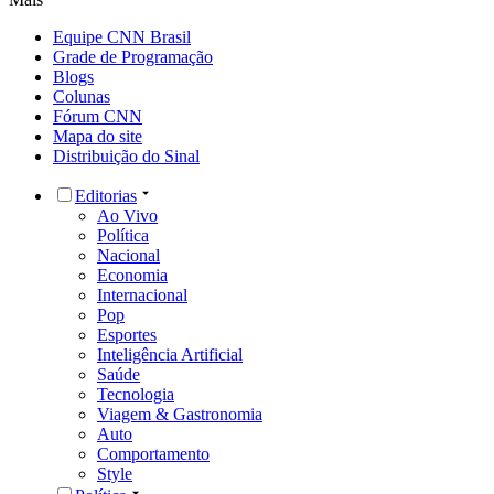
Equipe CNN Brasil
Grade de Programação
Blogs
Colunas
Fórum CNN
Mapa do site
Distribuição do Sinal
Editorias
Ao Vivo
Política
Nacional
Economia
Internacional
Pop
Esportes
Inteligência Artificial
Saúde
Tecnologia
Viagem & Gastronomia
Auto
Comportamento
Style