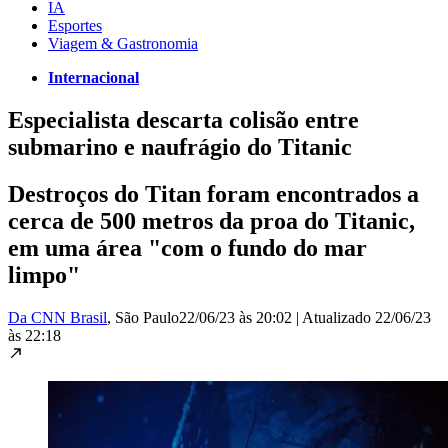
IA
Esportes
Viagem & Gastronomia
Internacional
Especialista descarta colisão entre
submarino e naufrágio do Titanic
Destroços do Titan foram encontrados a
cerca de 500 metros da proa do Titanic,
em uma área "com o fundo do mar
limpo"
Da CNN Brasil
, São Paulo
22/06/23 às 20:02
|
Atualizado
22/06/23
às 22:18