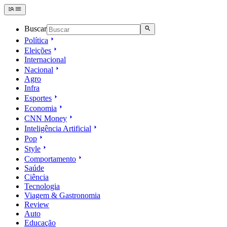
Buscar
Política
Eleições
Internacional
Nacional
Agro
Infra
Esportes
Economia
CNN Money
Inteligência Artificial
Pop
Style
Comportamento
Saúde
Ciência
Tecnologia
Viagem & Gastronomia
Review
Auto
Educação