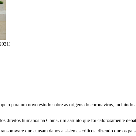
.2021)
pelo para um novo estudo sobre as origens do coronavírus, incluindo 
s direitos humanos na China, um assunto que foi calorosamente debati
 ransomware que causam danos a sistemas críticos, dizendo que os país