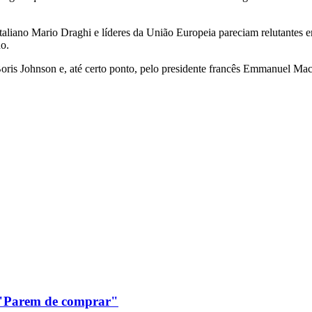
italiano Mario Draghi e líderes da União Europeia pareciam relutantes 
o.
 Boris Johnson e, até certo ponto, pelo presidente francês Emmanuel M
: "Parem de comprar"