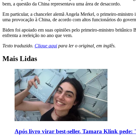
bem, a questão da China representava uma área de desacordo.
Em particular, a chanceler alemã Angela Merkel, o primeiro-ministro 
uma provocação à China, de acordo com altos funcionários do govern
Biden foi apoiado em suas opiniões pelo primeiro-ministro britânico
enfrenta a reeleição no ano que vem.
Texto traduzido.
Clique aqui
para ler o original, em inglês.
Mais Lidas
Após livro virar best-seller, Tamara Klink pede