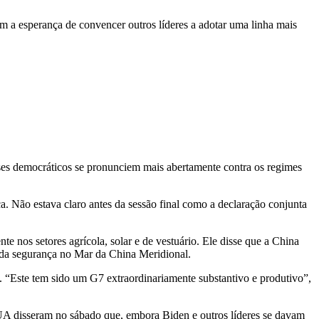
 a esperança de convencer outros líderes a adotar uma linha mais
aíses democráticos se pronunciem mais abertamente contra os regimes
. Não estava claro antes da sessão final como a declaração conjunta
 nos setores agrícola, solar e de vestuário. Ele disse que a China
o da segurança no Mar da China Meridional.
 “Este tem sido um G7 extraordinariamente substantivo e produtivo”,
EUA disseram no sábado que, embora Biden e outros líderes se davam