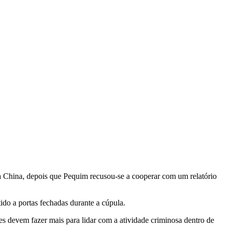
a China, depois que Pequim recusou-se a cooperar com um relatório
do a portas fechadas durante a cúpula.
es devem fazer mais para lidar com a atividade criminosa dentro de