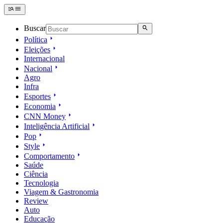
Buscar
Política
Eleições
Internacional
Nacional
Agro
Infra
Esportes
Economia
CNN Money
Inteligência Artificial
Pop
Style
Comportamento
Saúde
Ciência
Tecnologia
Viagem & Gastronomia
Review
Auto
Educação