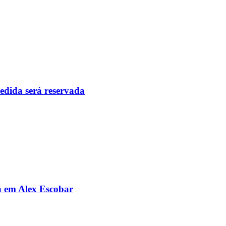
pedida será reservada
da em Alex Escobar