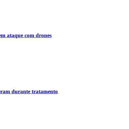
o em ataque com drones
reram durante tratamento