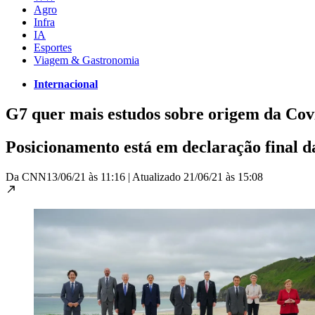
Agro
Infra
IA
Esportes
Viagem & Gastronomia
Internacional
G7 quer mais estudos sobre origem da Cov
Posicionamento está em declaração final d
Da CNN
13/06/21 às 11:16
|
Atualizado
21/06/21 às 15:08