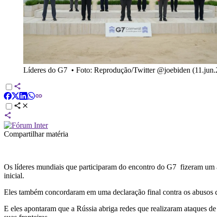
Líderes do G7
•
Foto: Reprodução/Twitter @joebiden (11.jun
Compartilhar matéria
Os líderes mundiais que participaram do encontro do G7 fizeram um a
inicial.
Eles também concordaram em uma declaração final contra os abusos do
E eles apontaram que a Rússia abriga redes que realizaram ataques de