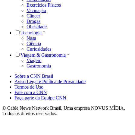
Exercícios Físicos
Vacinação
Câncer
Drogas
Obesidade
Tecnologia
Nasa
Ciência
Curiosidades
Viagem & Gastronomia
Viagem
Gastronomia
Sobre a CNN Brasil
Aviso Legal e Política de Privacidade
Termos de Uso
Fale com a CNN
Faça parte da Equipe CNN
© Cable News Network Brasil. Uma empresa NOVUS MÍDIA.
Todos os direitos reservados.