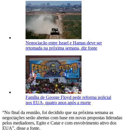
Negociação entre Israel e Hamas deve ser
retomada na próxima semana, diz fonte
Família de George Floyd pede reforma policial
nos EUA, quatro anos após a morte
“No final da reunião, foi decidido que na próxima semana as
negociações serão abertas com base em novas propostas lideradas
pelos mediadores, Egito e Catar e com envolvimento ativo dos
EUA”, disse a fonte.