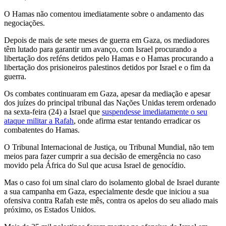
O Hamas não comentou imediatamente sobre o andamento das
negociações.
Depois de mais de sete meses de guerra em Gaza, os mediadores
têm lutado para garantir um avanço, com Israel procurando a
libertação dos reféns detidos pelo Hamas e o Hamas procurando a
libertação dos prisioneiros palestinos detidos por Israel e o fim da
guerra.
Os combates continuaram em Gaza, apesar da mediação e apesar
dos juízes do principal tribunal das Nações Unidas terem ordenado
na sexta-feira (24) a Israel que
suspendesse imediatamente o seu
ataque militar a Rafah
, onde afirma estar tentando erradicar os
combatentes do Hamas.
O Tribunal Internacional de Justiça, ou Tribunal Mundial, não tem
meios para fazer cumprir a sua decisão de emergência no caso
movido pela África do Sul que acusa Israel de genocídio.
Mas o caso foi um sinal claro do isolamento global de Israel durante
a sua campanha em Gaza, especialmente desde que iniciou a sua
ofensiva contra Rafah este mês, contra os apelos do seu aliado mais
próximo, os Estados Unidos.