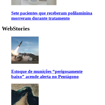
Sete pacientes que receberam polilaminina
morreram durante tratamento
WebStories
Estoque de munições “perigosamente
baixo” acende alerta no Pentágono