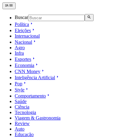
Buscar
Política
Eleições
Internacional
Nacional
Agro
Infra
Esportes
Economia
CNN Money
Inteligência Artificial
Pop
Style
Comportamento
Saúde
Ciência
Tecnologia
Viagem & Gastronomia
Review
Auto
Educação