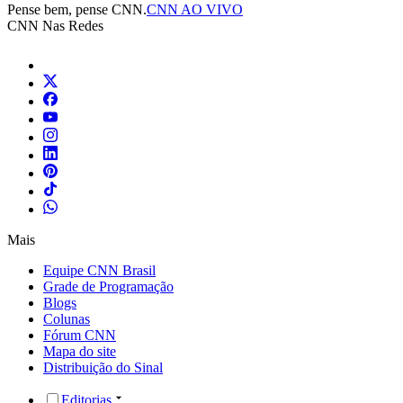
Pense bem, pense CNN.
CNN AO VIVO
CNN Nas Redes
Mais
Equipe CNN Brasil
Grade de Programação
Blogs
Colunas
Fórum CNN
Mapa do site
Distribuição do Sinal
Editorias