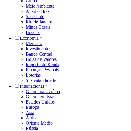
Clima
Meio Ambiente
Auxílio Brasil
São Paulo
Rio de Janeiro
Minas Gerais
Brasília
Economia
Mercado
Investimentos
Banco Central
Bolsa de Valores
Imposto de Renda
Finanças Pessoais
Loterias
Sustentabilidade
Internacional
Guerra na Ucrânia
Guerra em Israel
Estados Unidos
Europa
Ásia
África
Oriente Médio
Rússia