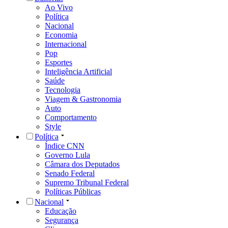
Ao Vivo
Política
Nacional
Economia
Internacional
Pop
Esportes
Inteligência Artificial
Saúde
Tecnologia
Viagem & Gastronomia
Auto
Comportamento
Style
Política
Índice CNN
Governo Lula
Câmara dos Deputados
Senado Federal
Supremo Tribunal Federal
Políticas Públicas
Nacional
Educação
Segurança