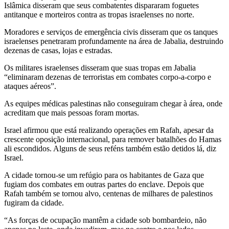
Islâmica disseram que seus combatentes dispararam foguetes
antitanque e morteiros contra as tropas israelenses no norte.
Moradores e serviços de emergência civis disseram que os tanques
israelenses penetraram profundamente na área de Jabalia, destruindo
dezenas de casas, lojas e estradas.
Os militares israelenses disseram que suas tropas em Jabalia
“eliminaram dezenas de terroristas em combates corpo-a-corpo e
ataques aéreos”.
As equipes médicas palestinas não conseguiram chegar à área, onde
acreditam que mais pessoas foram mortas.
Israel afirmou que está realizando operações em Rafah, apesar da
crescente oposição internacional, para remover batalhões do Hamas
ali escondidos. Alguns de seus reféns também estão detidos lá, diz
Israel.
A cidade tornou-se um refúgio para os habitantes de Gaza que
fugiam dos combates em outras partes do enclave. Depois que
Rafah também se tornou alvo, centenas de milhares de palestinos
fugiram da cidade.
“As forças de ocupação mantêm a cidade sob bombardeio, não