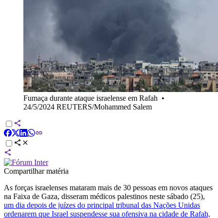
Fumaça durante ataque israelense em Rafah
•
24/5/2024 REUTERS/Mohammed Salem
Compartilhar matéria
As forças israelenses mataram mais de 30 pessoas em novos ataques
na Faixa de Gaza, disseram médicos palestinos neste sábado (25),
um dia depois de juízes do principal tribunal das Nações Unidas
ordenarem que Israel suspendesse sua ofensiva na cidade de Rafah,