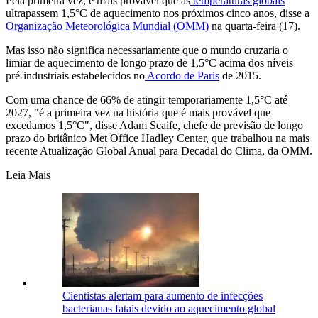
Pela primeira vez, é mais provável que as
temperaturas globais
ultrapassem 1,5°C de aquecimento nos próximos cinco anos, disse a
Organização Meteorológica Mundial (OMM)
na quarta-feira (17).
Mas isso não significa necessariamente que o mundo cruzaria o
limiar de aquecimento de longo prazo de 1,5°C acima dos níveis
pré-industriais estabelecidos no
Acordo de Paris
de 2015.
Com uma chance de 66% de atingir temporariamente 1,5°C até
2027, "é a primeira vez na história que é mais provável que
excedamos 1,5°C", disse Adam Scaife, chefe de previsão de longo
prazo do britânico Met Office Hadley Center, que trabalhou na mais
recente Atualização Global Anual para Decadal do Clima, da OMM.
Leia Mais
Cientistas alertam para aumento de infecções
bacterianas fatais devido ao aquecimento global