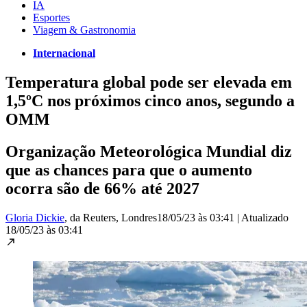
IA
Esportes
Viagem & Gastronomia
Internacional
Temperatura global pode ser elevada em
1,5ºC nos próximos cinco anos, segundo a
OMM
Organização Meteorológica Mundial diz
que as chances para que o aumento
ocorra são de 66% até 2027
Gloria Dickie
, da Reuters
, Londres
18/05/23 às 03:41
|
Atualizado
18/05/23 às 03:41