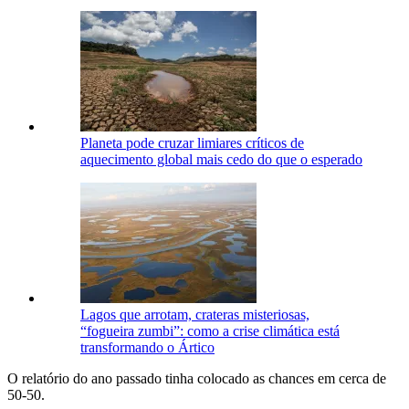
Planeta pode cruzar limiares críticos de
aquecimento global mais cedo do que o esperado
Lagos que arrotam, crateras misteriosas,
“fogueira zumbi”: como a crise climática está
transformando o Ártico
O relatório do ano passado tinha colocado as chances em cerca de
50-50.