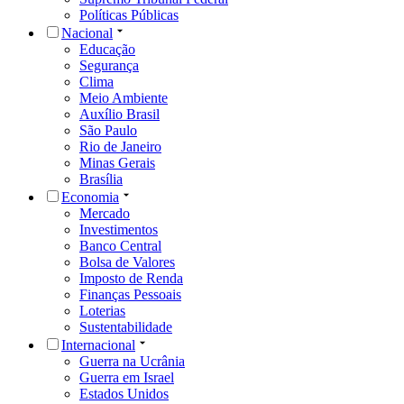
Políticas Públicas
Nacional
Educação
Segurança
Clima
Meio Ambiente
Auxílio Brasil
São Paulo
Rio de Janeiro
Minas Gerais
Brasília
Economia
Mercado
Investimentos
Banco Central
Bolsa de Valores
Imposto de Renda
Finanças Pessoais
Loterias
Sustentabilidade
Internacional
Guerra na Ucrânia
Guerra em Israel
Estados Unidos