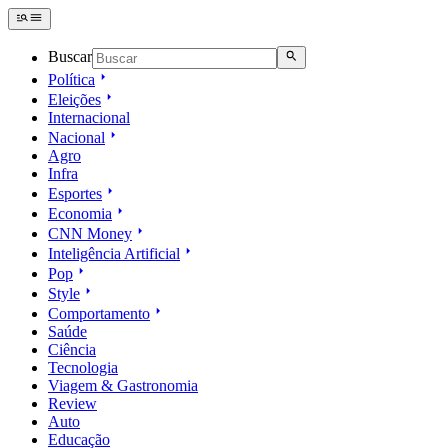
Buscar
Política
Eleições
Internacional
Nacional
Agro
Infra
Esportes
Economia
CNN Money
Inteligência Artificial
Pop
Style
Comportamento
Saúde
Ciência
Tecnologia
Viagem & Gastronomia
Review
Auto
Educação