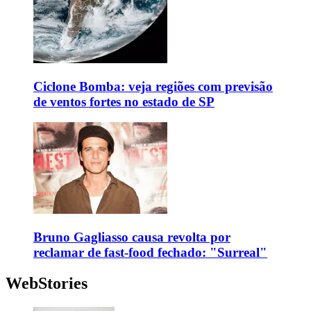
Ciclone Bomba: veja regiões com previsão
de ventos fortes no estado de SP
Bruno Gagliasso causa revolta por
reclamar de fast-food fechado: "Surreal"
WebStories