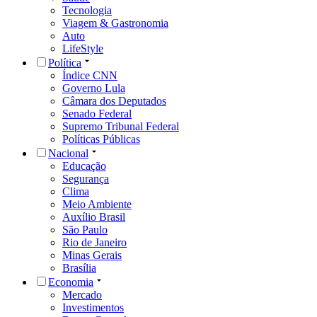
Tecnologia
Viagem & Gastronomia
Auto
LifeStyle
Política
Índice CNN
Governo Lula
Câmara dos Deputados
Senado Federal
Supremo Tribunal Federal
Políticas Públicas
Nacional
Educação
Segurança
Clima
Meio Ambiente
Auxílio Brasil
São Paulo
Rio de Janeiro
Minas Gerais
Brasília
Economia
Mercado
Investimentos