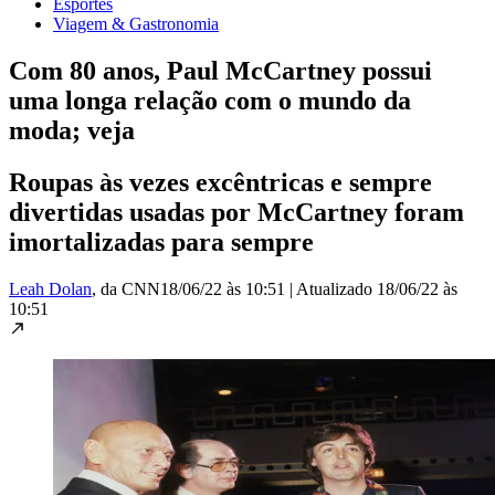
Esportes
Viagem & Gastronomia
Com 80 anos, Paul McCartney possui
uma longa relação com o mundo da
moda; veja
Roupas às vezes excêntricas e sempre
divertidas usadas por McCartney foram
imortalizadas para sempre
Leah Dolan
, da CNN
18/06/22 às 10:51
|
Atualizado
18/06/22 às
10:51