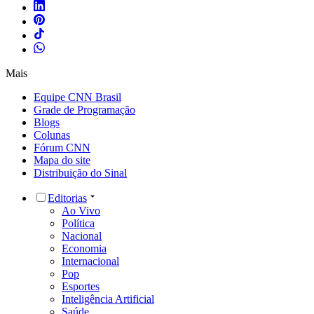
Mais
Equipe CNN Brasil
Grade de Programação
Blogs
Colunas
Fórum CNN
Mapa do site
Distribuição do Sinal
Editorias
Ao Vivo
Política
Nacional
Economia
Internacional
Pop
Esportes
Inteligência Artificial
Saúde