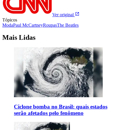
Ver original
Tópicos
Moda
Paul McCartney
Roupas
The Beatles
Mais Lidas
Ciclone bomba no Brasil: quais estados
serão afetados pelo fenômeno