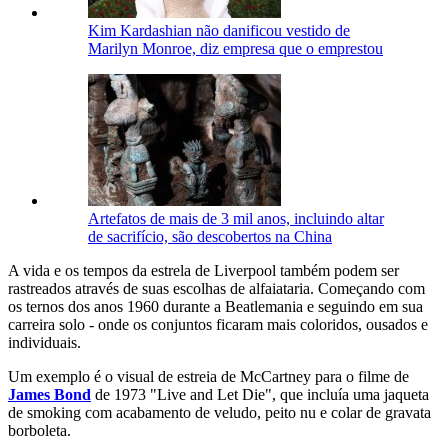
Kim Kardashian não danificou vestido de
Marilyn Monroe, diz empresa que o emprestou
Artefatos de mais de 3 mil anos, incluindo altar
de sacrifício, são descobertos na China
A vida e os tempos da estrela de Liverpool também podem ser
rastreados através de suas escolhas de alfaiataria. Começando com
os ternos dos anos 1960 durante a Beatlemania e seguindo em sua
carreira solo - onde os conjuntos ficaram mais coloridos, ousados ​​e
individuais.
Um exemplo é o visual de estreia de McCartney para o filme de
James Bond
de 1973 "Live and Let Die", que incluía uma jaqueta
de smoking com acabamento de veludo, peito nu e colar de gravata
borboleta.