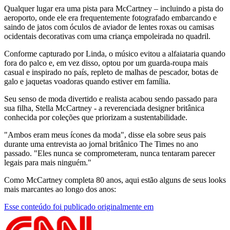
Qualquer lugar era uma pista para McCartney – incluindo a pista do
aeroporto, onde ele era frequentemente fotografado embarcando e
saindo de jatos com óculos de aviador de lentes roxas ou camisas
ocidentais decorativas com uma criança empoleirada no quadril.
Conforme capturado por Linda, o músico evitou a alfaiataria quando
fora do palco e, em vez disso, optou por um guarda-roupa mais
casual e inspirado no país, repleto de malhas de pescador, botas de
galo e jaquetas voadoras quando estiver em família.
Seu senso de moda divertido e realista acabou sendo passado para
sua filha, Stella McCartney - a reverenciada designer britânica
conhecida por coleções que priorizam a sustentabilidade.
"Ambos eram meus ícones da moda", disse ela sobre seus pais
durante uma entrevista ao jornal britânico The Times no ano
passado. "Eles nunca se comprometeram, nunca tentaram parecer
legais para mais ninguém."
Como McCartney completa 80 anos, aqui estão alguns de seus looks
mais marcantes ao longo dos anos:
Esse conteúdo foi publicado originalmente em