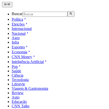
Buscar
Política
Eleições
Internacional
Nacional
Agro
Infra
Esportes
Economia
CNN Money
Inteligência Artificial
Pop
Saúde
Ciência
Tecnologia
Lifestyle
Viagem & Gastronomia
Review
Auto
Educação
CNN Talks