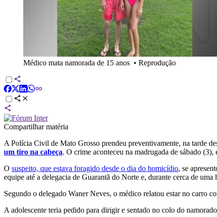
Médico mata namorada de 15 anos
•
Reprodução
Compartilhar matéria
A Polícia Civil de Mato Grosso prendeu preventivamente, na tarde des
um tiro na cabeça
. O crime aconteceu na madrugada de sábado (3), 
O
suspeito, que estava foragido desde o dia do homicídio
, se apresen
equipe até a delegacia de Guarantã do Norte e, durante cerca de uma ho
Segundo o delegado Waner Neves, o médico relatou estar no carro c
A adolescente teria pedido para dirigir e sentado no colo do namora