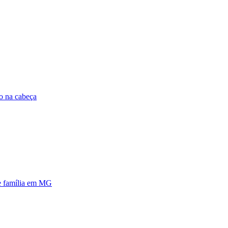
o na cabeça
e família em MG