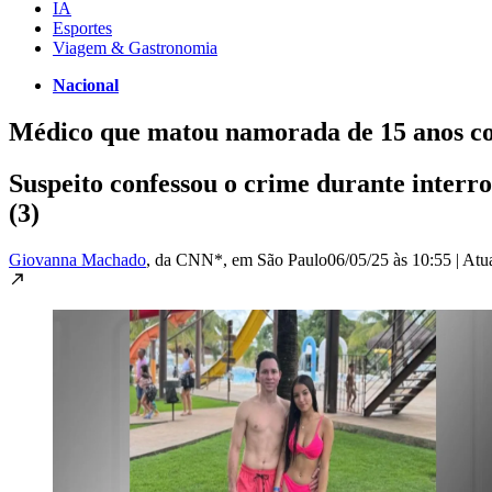
IA
Esportes
Viagem & Gastronomia
Nacional
Médico que matou namorada de 15 anos com
Suspeito confessou o crime durante interro
(3)
Giovanna Machado
, da CNN*
, em São Paulo
06/05/25 às 10:55
|
Atu