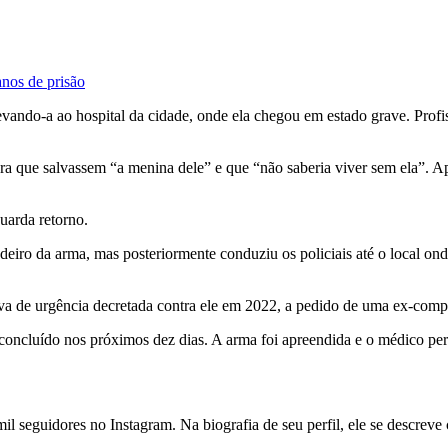
nos de prisão
evando-a ao hospital da cidade, onde ela chegou em estado grave. Profi
ra que salvassem “a menina dele” e que “não saberia viver sem ela”. Ap
uarda retorno.
adeiro da arma, mas posteriormente conduziu os policiais até o local o
va de urgência decretada contra ele em 2022, a pedido de uma ex-comp
concluído nos próximos dez dias. A arma foi apreendida e o médico per
mil seguidores no Instagram. Na biografia de seu perfil, ele se descre