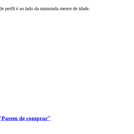
de perfil é ao lado da namorada menor de idade.
: "Parem de comprar"