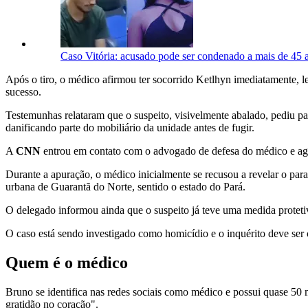
Caso Vitória: acusado pode ser condenado a mais de 45 a
Após o tiro, o médico afirmou ter socorrido Ketlhyn imediatamente, l
sucesso.
Testemunhas relataram que o suspeito, visivelmente abalado, pediu pa
danificando parte do mobiliário da unidade antes de fugir.
A
CNN
entrou em contato com o advogado de defesa do médico e ag
Durante a apuração, o médico inicialmente se recusou a revelar o par
urbana de Guarantã do Norte, sentido o estado do Pará.
O delegado informou ainda que o suspeito já teve uma medida proteti
O caso está sendo investigado como homicídio e o inquérito deve ser 
Quem é o médico
Bruno se identifica nas redes sociais como médico e possui quase 50 
gratidão no coração".