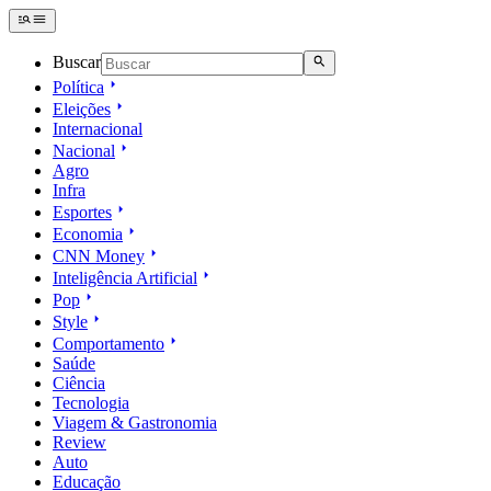
Buscar
Política
Eleições
Internacional
Nacional
Agro
Infra
Esportes
Economia
CNN Money
Inteligência Artificial
Pop
Style
Comportamento
Saúde
Ciência
Tecnologia
Viagem & Gastronomia
Review
Auto
Educação