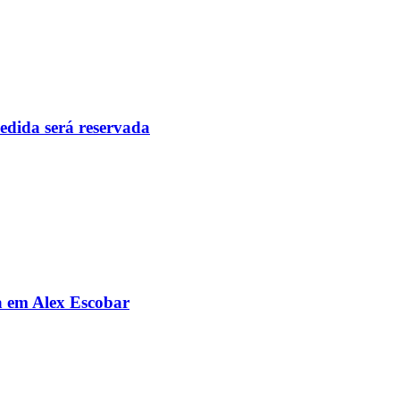
pedida será reservada
da em Alex Escobar