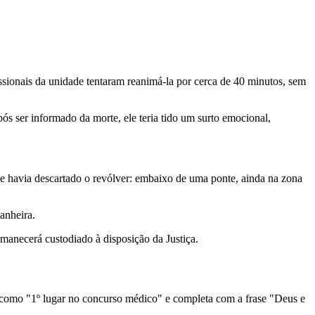
ssionais da unidade tentaram reanimá-la por cerca de 40 minutos, sem
ós ser informado da morte, ele teria tido um surto emocional,
nde havia descartado o revólver: embaixo de uma ponte, ainda na zona
anheira.
manecerá custodiado à disposição da Justiça.
ve como "1º lugar no concurso médico" e completa com a frase "Deus e