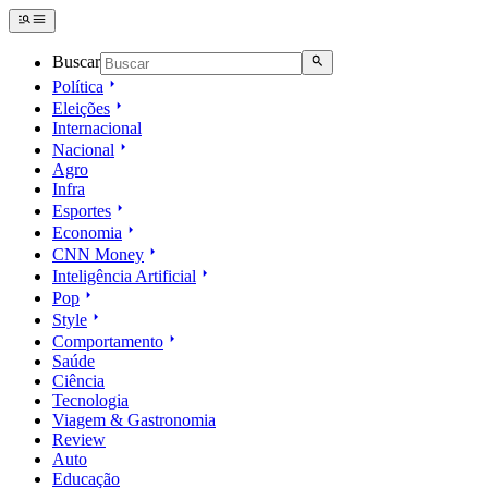
Buscar
Política
Eleições
Internacional
Nacional
Agro
Infra
Esportes
Economia
CNN Money
Inteligência Artificial
Pop
Style
Comportamento
Saúde
Ciência
Tecnologia
Viagem & Gastronomia
Review
Auto
Educação