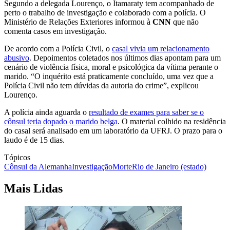
Segundo a delegada Lourenço, o Itamaraty tem acompanhado de
perto o trabalho de investigação e colaborado com a polícia. O
Ministério de Relações Exteriores informou à
CNN
que não
comenta casos em investigação.
De acordo com a Polícia Civil, o
casal vivia um relacionamento
abusivo
. Depoimentos coletados nos últimos dias apontam para um
cenário de violência física, moral e psicológica da vítima perante o
marido. “O inquérito está praticamente concluído, uma vez que a
Polícia Civil não tem dúvidas da autoria do crime”, explicou
Lourenço.
A polícia ainda aguarda o
resultado de exames para saber se o
cônsul teria dopado o marido belga
. O material colhido na residência
do casal será analisado em um laboratório da UFRJ. O prazo para o
laudo é de 15 dias.
Tópicos
Cônsul da Alemanha
Investigação
Morte
Rio de Janeiro (estado)
Mais Lidas