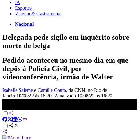
IA
Esportes
Viagem & Gastronomia
Nacional
Delegada pede sigilo em inquérito sobre
morte de belga
Pedido aconteceu no mesmo dia em que
depôs à Polícia Civil, por
videoconferência, irmão de Walter
Isabelle Saleme
e
Camille Couto
, da CNN
, no Rio de
Janeiro
10/08/22 às 16:20
|
Atualizado
10/08/22 às 16:20
Delegada pede sigilo em inquérito sobre morte de belga | LIVE
CNN