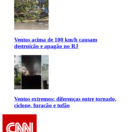
Ventos acima de 100 km/h causam
destruição e apagão no RJ
Ventos extremos: diferenças entre tornado,
ciclone, furacão e tufão