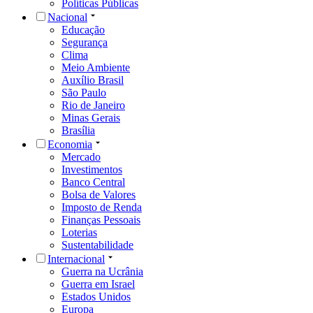
Políticas Públicas
Nacional
Educação
Segurança
Clima
Meio Ambiente
Auxílio Brasil
São Paulo
Rio de Janeiro
Minas Gerais
Brasília
Economia
Mercado
Investimentos
Banco Central
Bolsa de Valores
Imposto de Renda
Finanças Pessoais
Loterias
Sustentabilidade
Internacional
Guerra na Ucrânia
Guerra em Israel
Estados Unidos
Europa