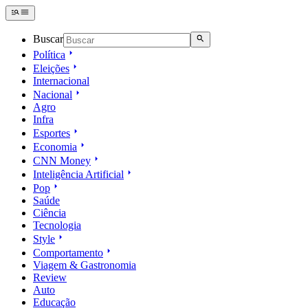
Buscar
Política
Eleições
Internacional
Nacional
Agro
Infra
Esportes
Economia
CNN Money
Inteligência Artificial
Pop
Saúde
Ciência
Tecnologia
Style
Comportamento
Viagem & Gastronomia
Review
Auto
Educação