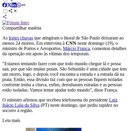
Compartilhar matéria
As
fortes chuvas
que atingiram o litoral de São Paulo deixaram ao
menos 24 mortos. Em entrevista à
CNN
neste domingo (19), o
ministro de Portos e Aeroportos,
Márcio França
, comentou detalhes
da operação em apoio às vítimas dos temporais.
"Estamos tentando fazer com que todo mundo chegue lá e possa
sair, por que são muitas praias. São Sebastião é uma cidade que tem
um morro, logo, e depois você encontra a estrada e a estrada dá na
praia. Então, essa divisão faz com que as pessoas fiquem isoladas
conforme tenha a chuva, enfim, derrubaram estradas e as pessoas
estão isoladas. Vamos tentar ajudar todo mundo", disse França.
O ministro afirmou que recebeu telefonema do presidente
Luiz
Inácio Lula da Silva
(PT) neste domingo, que pediu rapidez no
socorro à região.
Leia mais