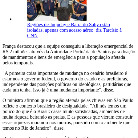
Regiões de Juquehy e Barra do Sahy estão
isoladas, apenas com acesso aéreo, diz Tarcísio à
CNN
França destacou que a equipe conseguiu a liberação emergencial de
R$ 2 milhões através da Autoridade Portuária de Santos para doação
de mantimentos e itens de emergência para a população afetada
pelos temporais.
"A primeira coisa importante de mudança no cenário brasileiro é
estarmos o governo federal, o governo do estado e as prefeituras,
independente das posições políticas ou ideológicas, partidárias que
cada um tenha. Isso já é uma mudança importante", disse.
O ministro afirmou que a região afetada pelas chuvas em São Paulo
reflete o contexto brasileiro de desigualdade. "Ali nós temos um
pouco do que é o Brasil: casas muito sofisticadas, ambientes de
muita riqueza beirando as praias. E as pessoas que vieram construir
essas riquezas morando nos morros, parecido com o ambiente que
temos no Rio de Janeiro", disse.