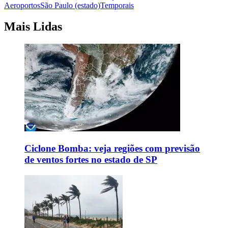
Aeroportos
São Paulo (estado)
Temporais
Mais Lidas
Ciclone Bomba: veja regiões com previsão
de ventos fortes no estado de SP