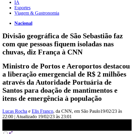
IA
Esportes
Viagem & Gastronomia
Nacional
Divisão geográfica de São Sebastião faz
com que pessoas fiquem isoladas nas
chuvas, diz França à CNN
Ministro de Portos e Aeroportos destacou
a liberação emergencial de R$ 2 milhões
através da Autoridade Portuária de
Santos para doação de mantimentos e
itens de emergência à população
Lucas Rocha
e
Elis Franco
, da CNN
, em São Paulo
19/02/23 às
22:00
|
Atualizado
19/02/23 às 23:01
Divisão geográfica de São Sebastião faz com que pessoas fiquem
isoladas, diz França | CNN PRIMETIME