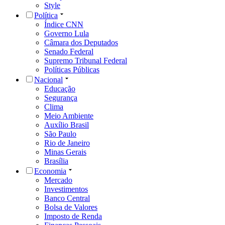
Style
Política
Índice CNN
Governo Lula
Câmara dos Deputados
Senado Federal
Supremo Tribunal Federal
Políticas Públicas
Nacional
Educação
Segurança
Clima
Meio Ambiente
Auxílio Brasil
São Paulo
Rio de Janeiro
Minas Gerais
Brasília
Economia
Mercado
Investimentos
Banco Central
Bolsa de Valores
Imposto de Renda