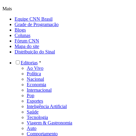
Mais
Equipe CNN Brasil
Grade de Programação
Blogs
Colunas
Fórum CNN
Mapa do site
Distribuição do Sinal
Editorias
Ao Vivo
Política
Nacional
Economia
Internacional
Pop
Esportes
Inteligência Artificial
Saúde
Tecnologia
Viagem & Gastronomia
Auto
Comportamento