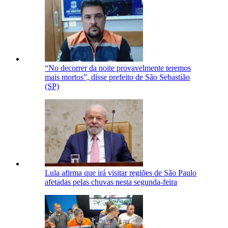
“No decorrer da noite provavelmente teremos
mais mortos”, disse prefeito de São Sebastião
(SP)
Lula afirma que irá visitar regiões de São Paulo
afetadas pelas chuvas nesta segunda-feira